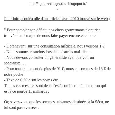
http://lejournaldugaulois.blogspot.fr/
.
Pour info , copié/collé d'un article d'avril 2010 trouvé sur le web
:
" Pour combler son déficit, nos chers gouvernants n'ont rien
trouvé de mieuxque de nous faire payer encore et encore...
- Dorénavant, sur une consultation médicale, nous versons 1 €
- Nous sommes restreints lors de nos arrêts maladie ....
- Nous devons consulter un généraliste avant de voir un
spécialiste …
- Pour tout traitement de plus de 91 €, nous en sommes de 18 € de
notre poche
- Taxe de 0,50 c sur les boites etc...
Toutes ces mesures sont destinées à combler le fameux trou qui
est à ce jourde 11 milliards .
Or, savez-vous que les sommes suivantes, destinées à la Sécu, ne
lui sont pasreversées :