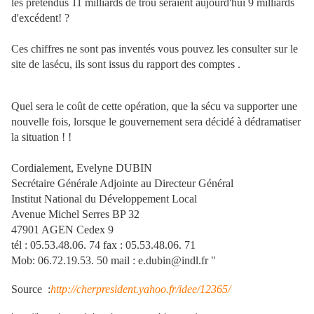
les prétendus 11 milliards de trou seraient aujourd'hui 9 milliards
d'excédent! ?
Ces chiffres ne sont pas inventés vous pouvez les consulter sur le
site de lasécu, ils sont issus du rapport des comptes .
Quel sera le coût de cette opération, que la sécu va supporter une
nouvelle fois, lorsque le gouvernement sera décidé à dédramatiser
la situation ! !
Cordialement, Evelyne DUBIN
Secrétaire Générale Adjointe au Directeur Général
Institut National du Développement Local
Avenue Michel Serres BP 32
47901 AGEN Cedex 9
tél : 05.53.48.06. 74 fax : 05.53.48.06. 71
Mob: 06.72.19.53. 50 mail : e.dubin@indl.fr "
Source :
http://cherpresident.yahoo.fr/idee/12365/