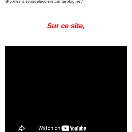
http://lesraisonsdelacolere.centerblog.net/
Sur ce site,