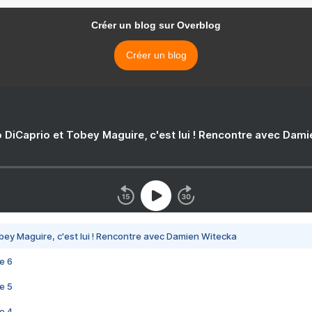
Créer un blog sur Overblog
Créer un blog
 DiCaprio et Tobey Maguire, c'est lui ! Rencontre avec Dam
bey Maguire, c'est lui ! Rencontre avec Damien Witecka
e 6
e 5
e 4