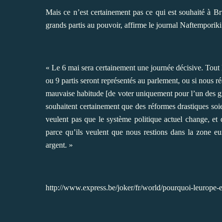
Mais ce n’est certainement pas ce qui est souhaité à
Br
grands partis au pouvoir, affirme le journal Naftemporiki
« Le 6 mai sera certainement une journée décisive. Tout
ou 9 partis seront représentés au parlement, ou si nous 
mauvaise habitude [de voter uniquement pour l’un des g
souhaitent certainement que des réformes drastiques soie
veulent pas que le système politique actuel change, et d
parce qu’ils veulent que nous restions dans la zone eu
argent. »
http://www.express.be/joker/fr/world/pourquoi-leurope-e