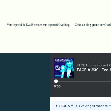
Voir le profil de
Eva R-sistons
sur le portail Overblog
Créer un blog gratuit sur Over
FACE A - un podcast 
FACE A #30 : Eve A
0:00
FACE A #30 : Eve Angeli raconte "A