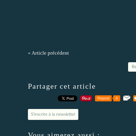
« Article précédent
Re
Partager cet article
Repost
0
S'inscrire à la newsletter
Vous aimerez aussi :