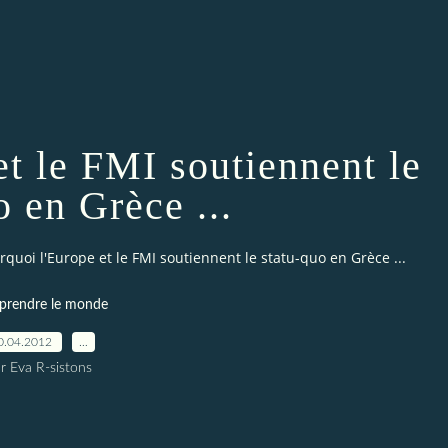
et le FMI soutiennent le
o en Grèce ...
rquoi l'Europe et le FMI soutiennent le statu-quo en Grèce ...
rendre le monde
0.04.2012
…
r Eva R-sistons