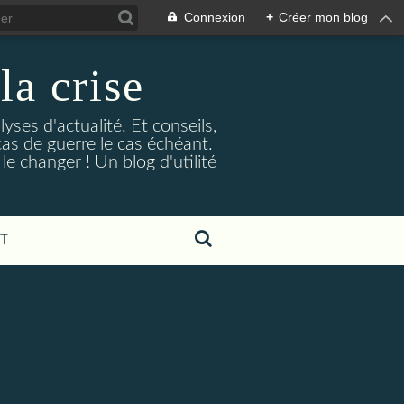
Connexion
+
Créer mon blog
la crise
lyses d'actualité. Et conseils,
as de guerre le cas échéant.
e changer ! Un blog d'utilité
T