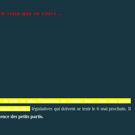
le statu-quo en Grèce ...
de plus en plus l’intention de confier leurs votes aux partis
aines élections
législatives qui doivent se tenir le 6 mai prochain. Il
ence des petits partis.