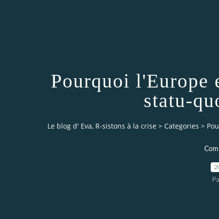
Pourquoi l'Europe 
statu-qu
Le blog d' Eva, R-sistons à la crise
>
Categories
>
Pou
Comp
2
Pa