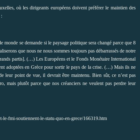
uxelles, où les dirigeants européens doivent préférer le maintien des
:
 le monde se demande si le paysage politique sera changé parce que 8
réaliserons que nous ne nous sommes toujours pas débarrassés de notre
rands partis]. (…) Les Européens et le Fonds Monétaire International
nt adoptées en Grèce pour sortir le pays de la crise. (…) Mais ils ne
e leur point de vue, il devrait être maintenu. Bien sûr, ce n’est pas
ro, mais plutôt parce que nos créanciers ne veulent pas perdre leur
t-le-fmi-soutiennent-le-statu-quo-en-grece/166319.htm