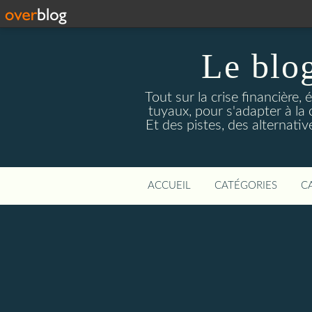
Le blog
Tout sur la crise financière, 
tuyaux, pour s'adapter à la
Et des pistes, des alternati
ACCUEIL
CATÉGORIES
C