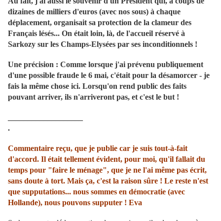
Au fait, j'ai aussi le souvenir d'un Président qui, à coups de
dizaines de milliers d'euros (avec nos sous) à chaque
déplacement, organisait sa protection de la clameur des
Français lésés... On était loin, là, de l'accueil réservé à
Sarkozy sur les Champs-Elysées par ses inconditionnels !
Une précision : Comme lorsque j'ai prévenu publiquement
d'une possible fraude le 6 mai, c'était pour la désamorcer - je
fais la même chose ici. Lorsqu'on rend public des faits
pouvant arriver, ils n'arriveront pas, et c'est le but !
___________________
.
Commentaire reçu, que je publie car je suis tout-à-fait
d'accord. Il était tellement évident, pour moi, qu'il fallait du
temps pour "faire le ménage", que je ne l'ai même pas écrit,
sans doute à tort. Mais ça, c'est la raison sûre ! Le reste n'est
que supputations... nous sommes en démocratie (avec
Hollande), nous pouvons supputer ! Eva