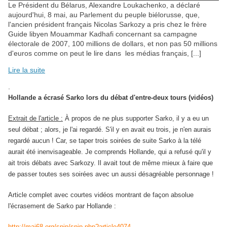
Le Président du Bélarus, Alexandre Loukachenko, a déclaré
aujourd'hui, 8 mai, au Parlement du peuple biélorusse, que,
l'ancien président français Nicolas Sarkozy a pris chez le frère
Guide libyen Mouammar Kadhafi concernant sa campagne
électorale de 2007, 100 millions de dollars, et non pas 50 millions
d'euros comme on peut le lire dans les médias français, [...]
Lire la suite
.
Hollande a écrasé Sarko lors du débat d'entre-deux tours (vidéos)
Extrait de l'article :
À propos de ne plus supporter Sarko, il y a eu un
seul débat ; alors, je l'ai regardé. S'il y en avait eu trois, je n'en aurais
regardé aucun ! Car, se taper trois soirées de suite Sarko à la télé
aurait été inenvisageable. Je comprends Hollande, qui a refusé qu'il y
ait trois débats avec Sarkozy. Il avait tout de même mieux à faire que
de passer toutes ses soirées avec un aussi désagréable personnage !
Article complet avec courtes vidéos montrant de façon absolue
l'écrasement de Sarko par Hollande :
http://mai68.org/spip/spip.php?article4074