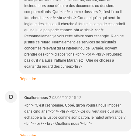
incinérateurs pour détruire des documents ou dossiers
compromettants. Quoi<br /> comme dossiers ?, c'est là ou il
faut chercher.<br /> <br /> <br /> Car quelqu'un qui perd, la
logique des choses, il cherche à foutre le camp de cet endroit
qui ne lui a pas porté chance. <br /> <br /> <br />
Personnellement je vois cette affaire sous cet angle. Rien ne
justifie ce retard. Normalement les services de sécurités
concernés relevant du M Intérieur ou de l'Armée, doivent
prendre des<br /> dispositions.<br /> <br /> <br /> N'oubliez
pas qu'il y a aussi l'affaire Marah etc.. Que de choses à
écarter du regard des curieux<br />
Répondre
O
Ouallonsnous ?
08/05/2012 15:12
<br /> "C'est cet homme, Copé, qu'on voudra nous imposer
dans cinq ans "<br /> <br /> <br /> Ce qui veut dire qu'il aura
échappé à la justice comme son patron, le nabot anti-france ?
<br /> <br /> <br /> Ouallons nous ?<br />