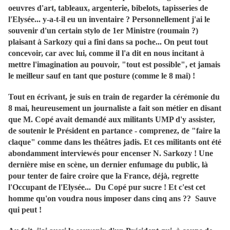
oeuvres d'art, tableaux, argenterie, bibelots, tapisseries de
l'Elysée... y-a-t-il eu un inventaire ? Personnellement j'ai le
souvenir d'un certain stylo de 1er Ministre (roumain ?)
plaisant à Sarkozy qui a fini dans sa poche... On peut tout
concevoir, car avec lui, comme il l'a dit en nous incitant à
mettre l'imagination au pouvoir, "tout est possible", et jamais
le meilleur sauf en tant que posture (comme le 8 mai) !
Tout en écrivant, je suis en train de regarder la cérémonie du
8 mai, heureusement un journaliste a fait son métier en disant
que M. Copé avait demandé aux militants UMP d'y assister,
de soutenir le Président en partance - comprenez, de "faire la
claque" comme dans les théâtres jadis. Et ces militants ont été
abondamment interviewés pour encenser N. Sarkozy ! Une
dernière mise en scène, un dernier enfumage du public, là
pour tenter de faire croire que la France, déjà, regrette
l'Occupant de l'Elysée... Du Copé pur sucre ! Et c'est cet
homme qu'on voudra nous imposer dans cinq ans ?? Sauve
qui peut !