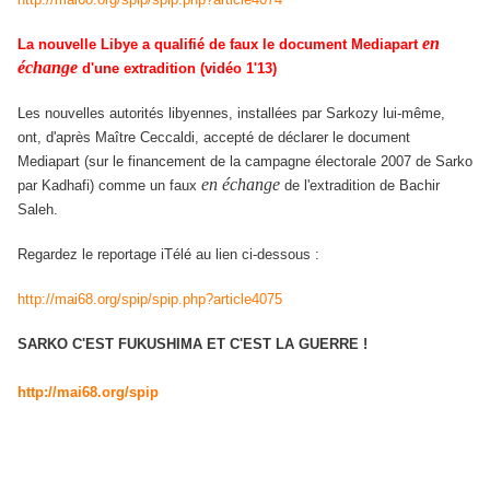
en
La nouvelle Libye a qualifié de faux le document Mediapart
échange
d'une extradition (vidéo 1'13)
Les nouvelles autorités libyennes, installées par Sarkozy lui-même,
ont, d'après Maître Ceccaldi, accepté de déclarer le document
Mediapart (sur le financement de la campagne électorale 2007 de Sarko
en échange
par Kadhafi) comme un faux
de l'extradition de Bachir
Saleh.
Regardez le reportage iTélé au lien ci-dessous :
http://mai68.org/spip/spip.php?article4075
SARKO C'EST FUKUSHIMA ET C'EST LA GUERRE !
http://mai68.org/spip