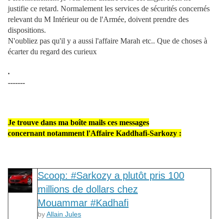
justifie ce retard. Normalement les services de sécurités concernés
relevant du M Intérieur ou de l'Armée, doivent prendre des
dispositions.
N'oubliez pas qu'il y a aussi l'affaire Marah etc.. Que de choses à
écarter du regard des curieux
.
-------
Je trouve dans ma boîte mails ces messages
concernant notamment l'Affaire Kaddhafi-Sarkozy :
Scoop: #Sarkozy a plutôt pris 100
millions de dollars chez
Mouammar #Kadhafi
by
Allain Jules