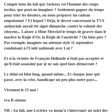
Compte tenu du fait que Sarkozy est l'homme des coups
tordus, que peut-on imaginer ? Seulement gagner du temps
pour trier les dossiers, ou nous préparer un cadeau
empoisonné ? Et lequel ? Déjà, le décret concernant la TVA
antisociale aurait été signé dimanche, contre la volonté des
citoyens... Laisser à Mme Merckel le temps de graver dans le
marbre la Règle d'Or, la Règle de l'austérité ? Ou bien pire ?
Par exemple, imaginer un attentat style 11 septembre
conduisant à l'Unité nationale avec Lui ?
Et si la victoire de François Hollande n'était pas acceptée et
qu'il était assassiné par je ne sais quel faux démocrate ?
Le délai est bien long, quand même... Et chaque jour qui
passe, avec la crise, handicape un peu plus notre pays...
Vivement le 15 mai !
eva R-sistons
NB : Au fait, une Lectrice va jusqu'à s'interroger au sujet des