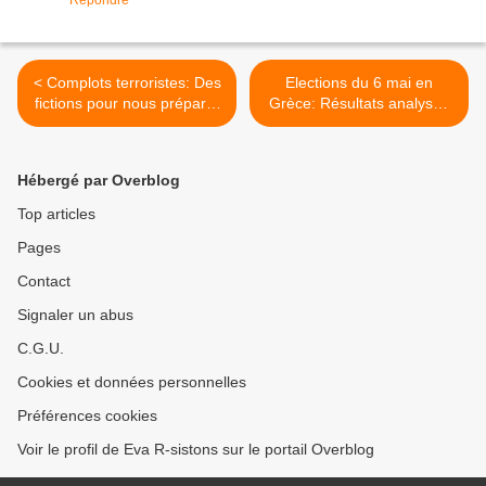
Répondre
< Complots terroristes: Des
Elections du 6 mai en
fictions pour nous préparer
Grèce: Résultats analysés
à la guerre contre l'Iran
par Gérard Filoche >
Hébergé par Overblog
Top articles
Pages
Contact
Signaler un abus
C.G.U.
Cookies et données personnelles
Préférences cookies
Voir le profil de Eva R-sistons sur le portail Overblog