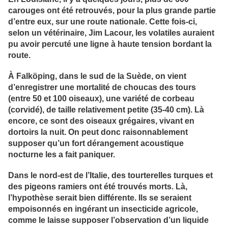
carouges ont été retrouvés, pour la plus grande partie
d’entre eux, sur une route nationale. Cette fois-ci,
selon un vétérinaire, Jim Lacour, les volatiles auraient
pu avoir percuté une ligne à haute tension bordant la
route.
À Falköping, dans le sud de la Suède, on vient
d’enregistrer une mortalité de choucas des tours
(entre 50 et 100 oiseaux), une variété de corbeau
(corvidé), de taille relativement petite (35-40 cm). Là
encore, ce sont des oiseaux grégaires, vivant en
dortoirs la nuit. On peut donc raisonnablement
supposer qu’un fort dérangement acoustique
nocturne les a fait paniquer.
Dans le nord-est de l’Italie, des tourterelles turques et
des pigeons ramiers ont été trouvés morts. Là,
l’hypothèse serait bien différente. Ils se seraient
empoisonnés en ingérant un insecticide agricole,
comme le laisse supposer l’observation d’un liquide