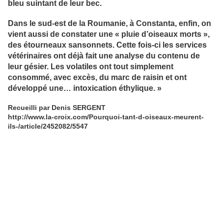
bleu suintant de leur bec.
Dans le sud-est de la Roumanie, à Constanta, enfin, on
vient aussi de constater une « pluie d’oiseaux morts »,
des étourneaux sansonnets. Cette fois-ci les services
vétérinaires ont déjà fait une analyse du contenu de
leur gésier. Les volatiles ont tout simplement
consommé, avec excès, du marc de raisin et ont
développé une… intoxication éthylique. »
Recueilli par Denis SERGENT
http://www.la-croix.com/Pourquoi-tant-d-oiseaux-meurent-
ils-/article/2452082/5547