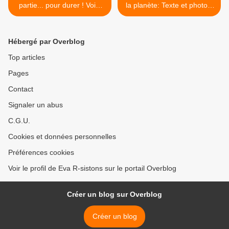
partie... pour durer ! Voici
la planète: Texte et photos.
pourquoi
Décapant ! >
Hébergé par Overblog
Top articles
Pages
Contact
Signaler un abus
C.G.U.
Cookies et données personnelles
Préférences cookies
Voir le profil de Eva R-sistons sur le portail Overblog
Créer un blog sur Overblog
Créer un blog