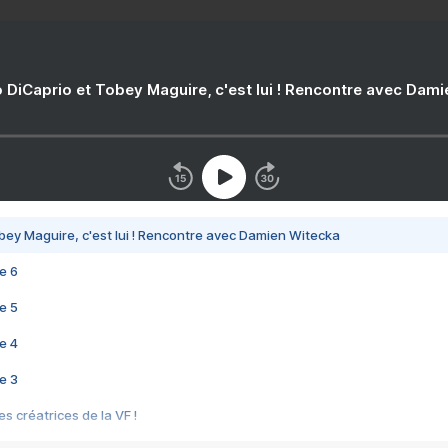
 DiCaprio et Tobey Maguire, c'est lui ! Rencontre avec Dam
bey Maguire, c'est lui ! Rencontre avec Damien Witecka
e 6
e 5
e 4
e 3
s créatrices de la VF !