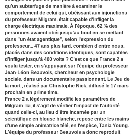
qu'un subterfuge de manière à examiner le
comportement de celui qui, obéissant aux injonctions
du professeur Milgram, était capable d'infliger la
charge électrique maximale. À l'époque, 62 % des
personnes avaient obéi jusqu'au bout en se mettant
dans "un état agentique", selon l'expression du
professeur... 47 ans plus tard, combien d'entre nous,
placés dans des conditions identiques, sont capables
d'infliger jusqu'à 460 volts ? C'est ce que France 2 a
voulu tester, en s'appuyant sur l'équipe du professeur
Jean-Léon Beauvois, chercheur en psychologie
sociale, dans un documentaire passionnant,
Le Jeu de
la mort
, réalisé par Christophe Nick, diffusé le 17 mars
prochain en prime time.
France 2 a légèrement modifié les paramètres de
Milgram. Ici, il s'agit de vérifier l'impact de l'autorité
quand celle-ci, au lieu d'être incarnée par un
scientifique en blouse blanche, repose entre les mains
d'une simple animatrice télé, en l'espèce, Tania Young.
L'équipe du professeur Beauvois a donc reproduit