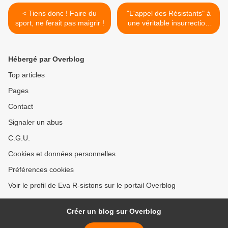
< Tiens donc ! Faire du
"L'appel des Résistants" à
sport, ne ferait pas maigrir !
une véritable insurrection
pacifique >
Hébergé par Overblog
Top articles
Pages
Contact
Signaler un abus
C.G.U.
Cookies et données personnelles
Préférences cookies
Voir le profil de Eva R-sistons sur le portail Overblog
Créer un blog sur Overblog