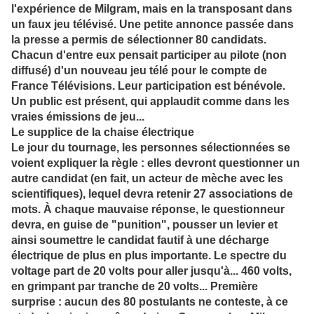
l'expérience de Milgram, mais en la transposant dans
un faux jeu télévisé. Une petite annonce passée dans
la presse a permis de sélectionner 80 candidats.
Chacun d'entre eux pensait participer au pilote (non
diffusé) d'un nouveau jeu télé pour le compte de
France Télévisions. Leur participation est bénévole.
Un public est présent, qui applaudit comme dans les
vraies émissions de jeu...
Le supplice de la chaise électrique
Le jour du tournage, les personnes sélectionnées se
voient expliquer la règle : elles devront questionner un
autre candidat (en fait, un acteur de mèche avec les
scientifiques), lequel devra retenir 27 associations de
mots. À chaque mauvaise réponse, le questionneur
devra, en guise de "punition", pousser un levier et
ainsi soumettre le candidat fautif à une décharge
électrique de plus en plus importante. Le spectre du
voltage part de 20 volts pour aller jusqu'à... 460 volts,
en grimpant par tranche de 20 volts... Première
surprise : aucun des 80 postulants ne conteste, à ce