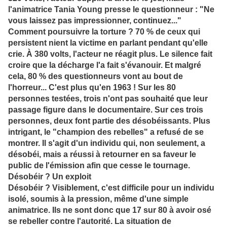
l'animatrice Tania Young presse le questionneur : "Ne
vous laissez pas impressionner, continuez..."
Comment poursuivre la torture ? 70 % de ceux qui
persistent nient la victime en parlant pendant qu'elle
crie. À 380 volts, l'acteur ne réagit plus. Le silence fait
croire que la décharge l'a fait s'évanouir. Et malgré
cela, 80 % des questionneurs vont au bout de
l'horreur... C'est plus qu'en 1963 ! Sur les 80
personnes testées, trois n'ont pas souhaité que leur
passage figure dans le documentaire. Sur ces trois
personnes, deux font partie des désobéissants. Plus
intrigant, le "champion des rebelles" a refusé de se
montrer. Il s'agit d'un individu qui, non seulement, a
désobéi, mais a réussi à retourner en sa faveur le
public de l'émission afin que cesse le tournage.
Désobéir ? Un exploit
Désobéir ? Visiblement, c'est difficile pour un individu
isolé, soumis à la pression, même d'une simple
animatrice. Ils ne sont donc que 17 sur 80 à avoir osé
se rebeller contre l'autorité. La situation de