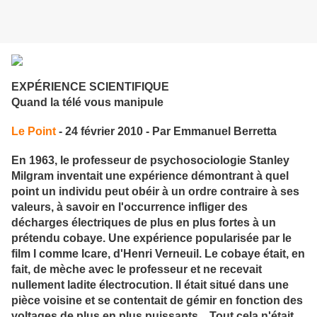
EXPÉRIENCE SCIENTIFIQUE
Quand la télé vous manipule
Le Point
- 24 février 2010 - Par Emmanuel Berretta
En 1963, le professeur de psychosociologie Stanley
Milgram inventait une expérience démontrant à quel
point un individu peut obéir à un ordre contraire à ses
valeurs, à savoir en l'occurrence infliger des
décharges électriques de plus en plus fortes à un
prétendu cobaye. Une expérience popularisée par le
film
I comme Icare
, d'Henri Verneuil. Le cobaye était, en
fait, de mèche avec le professeur et ne recevait
nullement ladite électrocution. Il était situé dans une
pièce voisine et se contentait de gémir en fonction des
voltages de plus en plus puissants... Tout cela n'était