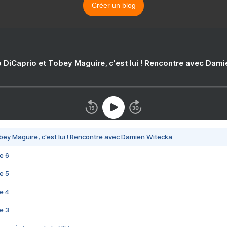
Créer un blog
 DiCaprio et Tobey Maguire, c'est lui ! Rencontre avec Dam
bey Maguire, c'est lui ! Rencontre avec Damien Witecka
e 6
e 5
e 4
e 3