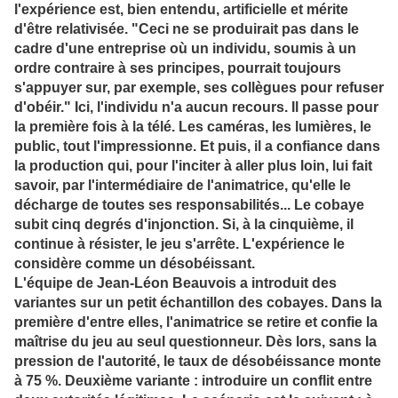
l'expérience est, bien entendu, artificielle et mérite
d'être relativisée. "Ceci ne se produirait pas dans le
cadre d'une entreprise où un individu, soumis à un
ordre contraire à ses principes, pourrait toujours
s'appuyer sur, par exemple, ses collègues pour refuser
d'obéir." Ici, l'individu n'a aucun recours. Il passe pour
la première fois à la télé. Les caméras, les lumières, le
public, tout l'impressionne. Et puis, il a confiance dans
la production qui, pour l'inciter à aller plus loin, lui fait
savoir, par l'intermédiaire de l'animatrice, qu'elle le
décharge de toutes ses responsabilités... Le cobaye
subit cinq degrés d'injonction. Si, à la cinquième, il
continue à résister, le jeu s'arrête. L'expérience le
considère comme un désobéissant.
L'équipe de Jean-Léon Beauvois a introduit des
variantes sur un petit échantillon des cobayes. Dans la
première d'entre elles, l'animatrice se retire et confie la
maîtrise du jeu au seul questionneur. Dès lors, sans la
pression de l'autorité, le taux de désobéissance monte
à 75 %. Deuxième variante : introduire un conflit entre