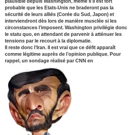
plausible depuis Washington, même s’il est fort
probable que les Etats-Unis ne braderont pas la
sécurité de leurs alliés (Corée du Sud, Japon) et
interviendront dès lors de manière musclée si les
circonstances l’imposent. Washington privilégie donc
le statu quo, en attendant de parvenir à atténuer les
tensions par le recourt à la diplomatie.
Il reste donc l’Iran. Il est vrai que ce défit apparaît
comme légitime auprès de l’opinion publique. Pour
rappel, un sondage réalisé par CNN en