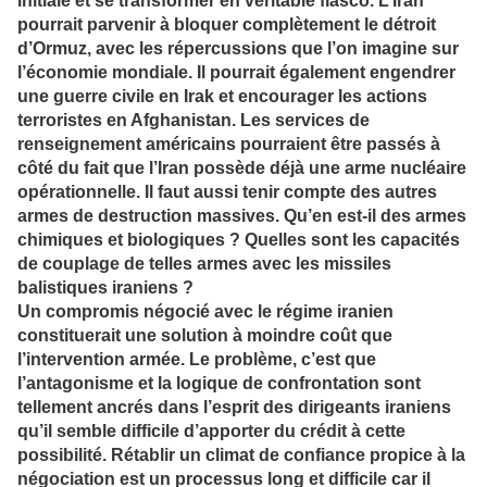
initiale et se transformer en véritable fiasco. L’Iran
pourrait parvenir à bloquer complètement le détroit
d’Ormuz, avec les répercussions que l’on imagine sur
l’économie mondiale. Il pourrait également engendrer
une guerre civile en Irak et encourager les actions
terroristes en Afghanistan. Les services de
renseignement américains pourraient être passés à
côté du fait que l’Iran possède déjà une arme nucléaire
opérationnelle. Il faut aussi tenir compte des autres
armes de destruction massives. Qu’en est-il des armes
chimiques et biologiques ? Quelles sont les capacités
de couplage de telles armes avec les missiles
balistiques iraniens ?
Un compromis négocié avec le régime iranien
constituerait une solution à moindre coût que
l’intervention armée. Le problème, c’est que
l’antagonisme et la logique de confrontation sont
tellement ancrés dans l’esprit des dirigeants iraniens
qu’il semble difficile d’apporter du crédit à cette
possibilité. Rétablir un climat de confiance propice à la
négociation est un processus long et difficile car il