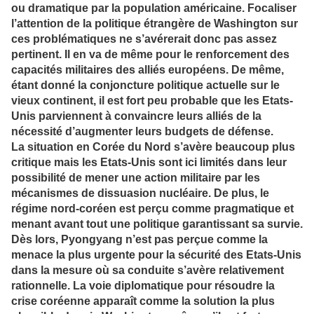
ou dramatique par la population américaine. Focaliser
l’attention de la politique étrangère de Washington sur
ces problématiques ne s’avérerait donc pas assez
pertinent. Il en va de même pour le renforcement des
capacités militaires des alliés européens. De même,
étant donné la conjoncture politique actuelle sur le
vieux continent, il est fort peu probable que les Etats-
Unis parviennent à convaincre leurs alliés de la
nécessité d’augmenter leurs budgets de défense.
La situation en Corée du Nord s’avère beaucoup plus
critique mais les Etats-Unis sont ici limités dans leur
possibilité de mener une action militaire par les
mécanismes de dissuasion nucléaire. De plus, le
régime nord-coréen est perçu comme pragmatique et
menant avant tout une politique garantissant sa survie.
Dès lors, Pyongyang n’est pas perçue comme la
menace la plus urgente pour la sécurité des Etats-Unis
dans la mesure où sa conduite s’avère relativement
rationnelle. La voie diplomatique pour résoudre la
crise coréenne apparaît comme la solution la plus