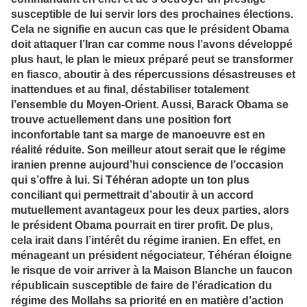
susceptible de lui servir lors des prochaines élections.
Cela ne signifie en aucun cas que le président Obama
doit attaquer l’Iran car comme nous l’avons développé
plus haut, le plan le mieux préparé peut se transformer
en fiasco, aboutir à des répercussions désastreuses et
inattendues et au final, déstabiliser totalement
l’ensemble du Moyen-Orient. Aussi, Barack Obama se
trouve actuellement dans une position fort
inconfortable tant sa marge de manoeuvre est en
réalité réduite. Son meilleur atout serait que le régime
iranien prenne aujourd’hui conscience de l’occasion
qui s’offre à lui. Si Téhéran adopte un ton plus
conciliant qui permettrait d’aboutir à un accord
mutuellement avantageux pour les deux parties, alors
le président Obama pourrait en tirer profit. De plus,
cela irait dans l’intérêt du régime iranien. En effet, en
ménageant un président négociateur, Téhéran éloigne
le risque de voir arriver à la Maison Blanche un faucon
républicain susceptible de faire de l’éradication du
régime des Mollahs sa priorité en en matière d’action