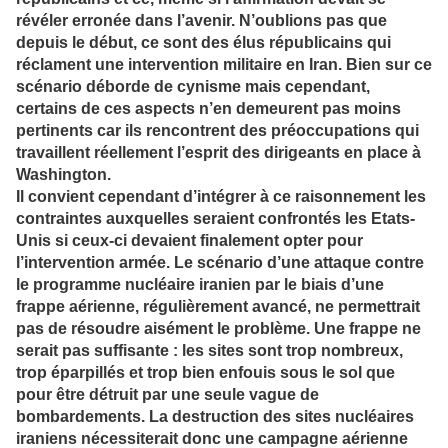
révéler erronée dans l’avenir. N’oublions pas que
depuis le début, ce sont des élus républicains qui
réclament une intervention militaire en Iran. Bien sur ce
scénario déborde de cynisme mais cependant,
certains de ces aspects n’en demeurent pas moins
pertinents car ils rencontrent des préoccupations qui
travaillent réellement l’esprit des dirigeants en place à
Washington.
Il convient cependant d’intégrer à ce raisonnement les
contraintes auxquelles seraient confrontés les Etats-
Unis si ceux-ci devaient finalement opter pour
l’intervention armée. Le scénario d’une attaque contre
le programme nucléaire iranien par le biais d’une
frappe aérienne, régulièrement avancé, ne permettrait
pas de résoudre aisément le problème. Une frappe ne
serait pas suffisante : les sites sont trop nombreux,
trop éparpillés et trop bien enfouis sous le sol que
pour être détruit par une seule vague de
bombardements. La destruction des sites nucléaires
iraniens nécessiterait donc une campagne aérienne