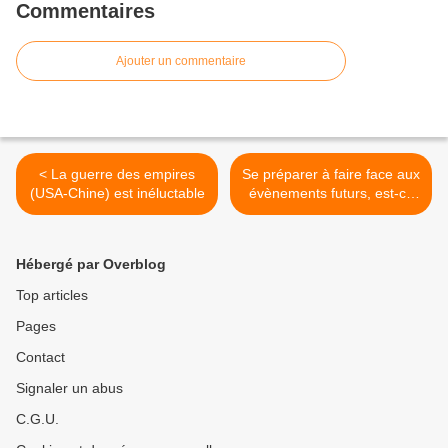
Commentaires
Ajouter un commentaire
< La guerre des empires
Se préparer à faire face aux
(USA-Chine) est inéluctable
évènements futurs, est-ce
un manque de foi? >
Hébergé par Overblog
Top articles
Pages
Contact
Signaler un abus
C.G.U.