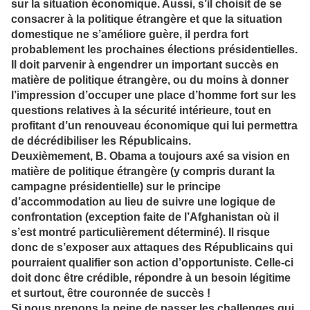
sur la situation économique. Aussi, s’il choisit de se
consacrer à la politique étrangère et que la situation
domestique ne s’améliore guère, il perdra fort
probablement les prochaines élections présidentielles.
Il doit parvenir à engendrer un important succès en
matière de politique étrangère, ou du moins à donner
l’impression d’occuper une place d’homme fort sur les
questions relatives à la sécurité intérieure, tout en
profitant d’un renouveau économique qui lui permettra
de décrédibiliser les Républicains.
Deuxièmement, B. Obama a toujours axé sa vision en
matière de politique étrangère (y compris durant la
campagne présidentielle) sur le principe
d’accommodation au lieu de suivre une logique de
confrontation (exception faite de l’Afghanistan où il
s’est montré particulièrement déterminé). Il risque
donc de s’exposer aux attaques des Républicains qui
pourraient qualifier son action d’opportuniste. Celle-ci
doit donc être crédible, répondre à un besoin légitime
et surtout, être couronnée de succès !
Si nous prenons la peine de passer les challenges qui