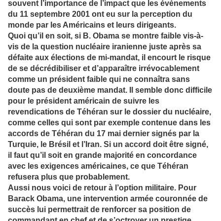
souvent l’importance de l’impact que les évènements
du 11 septembre 2001 ont eu sur la perception du
monde par les Américains et leurs dirigeants.
Quoi qu’il en soit, si B. Obama se montre faible vis-à-
vis de la question nucléaire iranienne juste après sa
défaite aux élections de mi-mandat, il encourt le risque
de se décrédibiliser et d’apparaître irrévocablement
comme un président faible qui ne connaîtra sans
doute pas de deuxième mandat. Il semble donc difficile
pour le président américain de suivre les
revendications de Téhéran sur le dossier du nucléaire,
comme celles qui sont par exemple contenue dans les
accords de Téhéran du 17 mai dernier signés par la
Turquie, le Brésil et l’Iran. Si un accord doit être signé,
il faut qu’il soit en grande majorité en concordance
avec les exigences américaines, ce que Téhéran
refusera plus que probablement.
Aussi nous voici de retour à l’option militaire. Pour
Barack Obama, une intervention armée couronnée de
succès lui permettrait de renforcer sa position de
commandant en chef et de s’octroyer un prestige