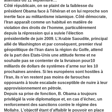
attentats du 11 septembre…
Côté républicain, on se plaint de la faiblesse du
président Obama face à Téhéran et on lui reproche son
inertie face au militantisme islamique. Côté démocrate,
l’Iran apparaît comme un habitué en matière de
violation des droits de l’homme, particulièrement
depuis la répression qui a suivie l’élection
présidentielle de juin 2009. L’Arabie Saoudite, principal
allié de Washington et par conséquent, premier rival
géopolitique de l’Iran dans la région du Golfe, attend
de la part des Etats-Unis une attitude ferme et ne
souhaite pas se contenter de la livraison pour10
milliards de dollars de systèmes d’arme sur les 10
prochaines années. Si les européens sont hostiles à
l’Iran, ils n’en restent pas moins de farouches
opposants à toute escalade susceptible de nuire à leur
approvisionnement en pétrole.
Depuis sa prise de fonction, B. Obama a toujours
privilégié la voie diplomatique et, en cas d’échec, un
renforcement des sanctions contre le régime des
Mollahs. L’objectif étant d’affaiblir le pouvoir en place