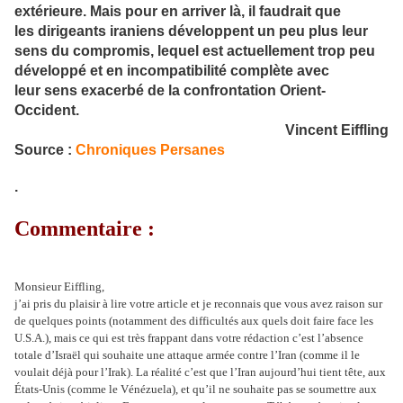
extérieure. Mais pour en arriver là, il faudrait que
les dirigeants iraniens développent un peu plus leur
sens du compromis, lequel est actuellement trop peu
développé et en incompatibilité complète avec
leur sens exacerbé de la confrontation Orient-
Occident.
Vincent Eiffling
Source :
Chroniques Persanes
.
Commentaire :
Monsieur Eiffling,
j’ai pris du plaisir à lire votre article et je reconnais que vous avez raison sur
de quelques points (notamment des difficultés aux quels doit faire face les
U.S.A.), mais ce qui est très frappant dans votre rédaction c’est l’absence
totale d’Israël qui souhaite une attaque armée contre l’Iran (comme il le
voulait déjà pour l’Irak). La réalité c’est que l’Iran aujourd’hui tient tête, aux
États-Unis (comme le Vénézuela), et qu’il ne souhaite pas se soumettre aux