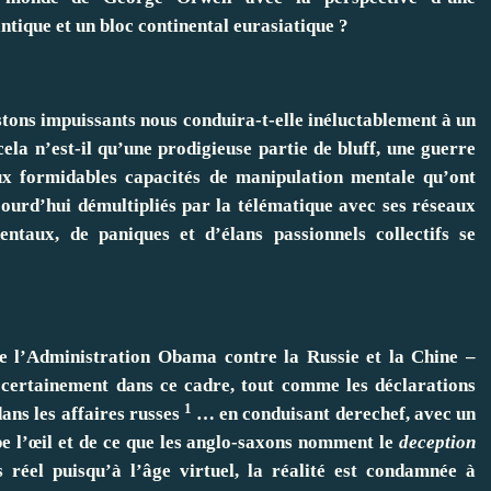
ntique et un bloc continental eurasiatique ?
istons impuissants nous conduira-t-elle inéluctablement à un
ela n’est-il qu’une prodigieuse partie de bluff, une guerre
ux formidables capacités de manipulation mentale qu’ont
jourd’hui démultipliés par la télématique avec ses réseaux
ntaux, de paniques et d’élans passionnels collectifs se
de l’Administration Obama contre la Russie et la Chine –
nt certainement dans ce cadre, tout comme les déclarations
1
ans les affaires russes
… en conduisant derechef, avec un
pe l’œil et de ce que les anglo-saxons nomment le
deception
réel puisqu’à l’âge virtuel, la réalité est condamnée à