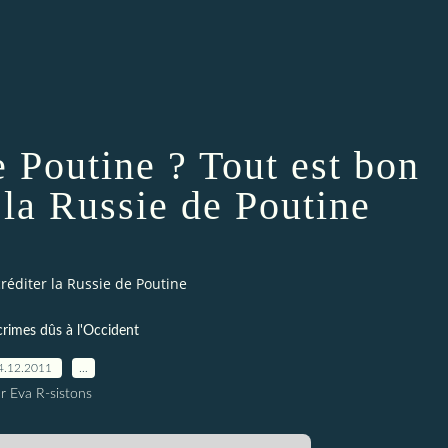
e Poutine ? Tout est bon
 la Russie de Poutine
réditer la Russie de Poutine
crimes dûs à l'Occident
4.12.2011
…
r Eva R-sistons