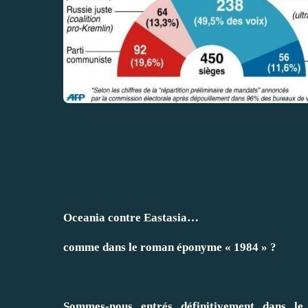
Oceania contre Eastasia…
comme dans le roman éponyme « 1984 » ?
Sommes-nous entrés définitivement dans l