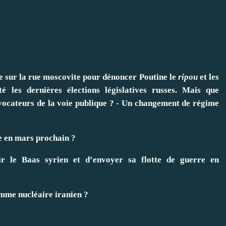
de sur la rue moscovite pour dénoncer Poutine le
ripou
et les
té les dernières élections législatives russes. Mais que
ovocateurs de la voie publique ? - Un changement de régime
ce en mars prochain ?
r le Baas syrien et d’envoyer sa flotte de guerre en
amme nucléaire iranien ?