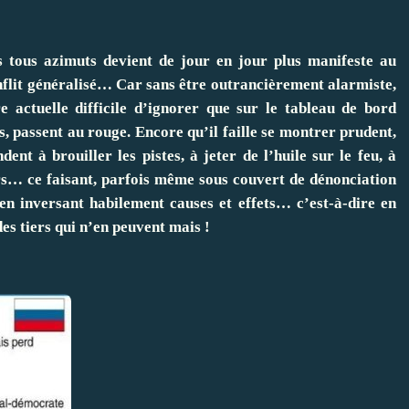
s tous azimuts devient de jour en jour plus manifeste au
onflit généralisé… Car sans être outrancièrement alarmiste,
re actuelle difficile d’ignorer que sur le tableau de bord
s, passent au rouge. Encore qu’il faille se montrer prudent,
ent à brouiller les pistes, à jeter de l’huile sur le feu, à
eurs… ce faisant, parfois même sous couvert de dénonciation
 en inversant habilement causes et effets… c’est-à-dire en
es tiers qui n’en peuvent mais !