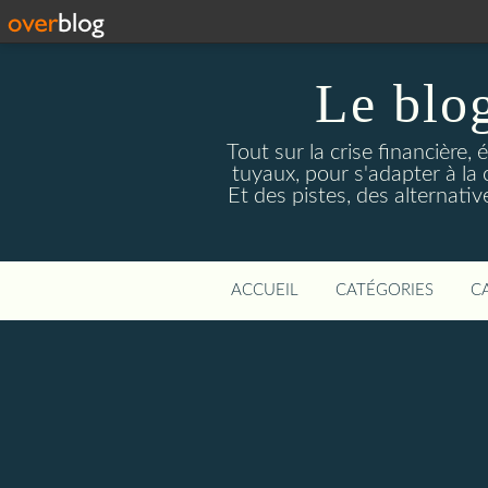
Le blog
Tout sur la crise financière, 
tuyaux, pour s'adapter à la
Et des pistes, des alternati
ACCUEIL
CATÉGORIES
C