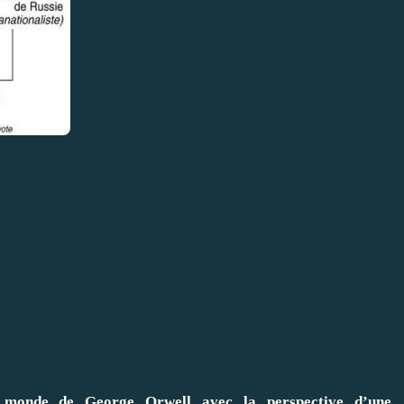
e monde de George Orwell avec la perspective d’une