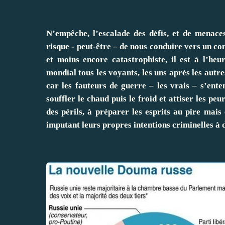
N’empêche, l’escalade des défis, et de menace
risque - peut-être – de nous conduire vers un c
et moins encore catastrophiste, il est à l’heu
mondial tous les voyants, les uns après les autre
car les fauteurs de guerre – les vrais – s’entend
souffler le chaud puis le froid et attiser les p
des périls, à préparer les esprits au pire mais
imputant leurs propres intentions criminelles à d