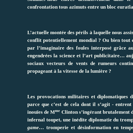
confrontation tous azimuts entre un bloc euratla
L’actuelle montée des périls à laquelle nous ass
conflit potentiellement mondial ? Ou bien tout c
par l’imaginaire des foules interposé grâce a
engendrées la science et l’art publicitaire… au
sociaux vecteurs de vents de rumeurs contine
propageant à la vitesse de la lumière ?
Les provocations militaires et diplomatiques 
parce que c’est de cela dont il s’agit - entre
me
inouïes de M
Clinton s’ingérant brutalement d
infernal toupet, une inédite diplomatie du trom
game
… tromperie et désinformation en temps 