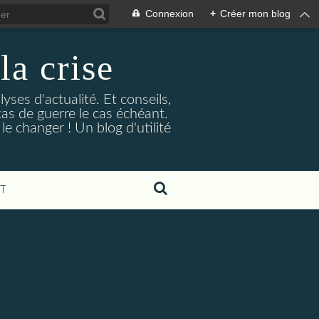
Connexion
+
Créer mon blog
la crise
lyses d'actualité. Et conseils,
as de guerre le cas échéant.
e changer ! Un blog d'utilité
T