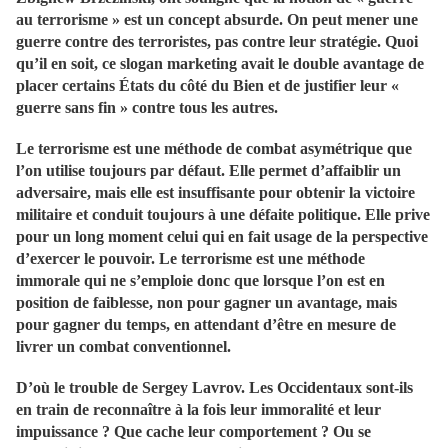
au terrorisme » est un concept absurde. On peut mener une
guerre contre des terroristes, pas contre leur stratégie. Quoi
qu’il en soit, ce slogan marketing avait le double avantage de
placer certains États du côté du Bien et de justifier leur «
guerre sans fin » contre tous les autres.
Le terrorisme est une méthode de combat asymétrique que
l’on utilise toujours par défaut. Elle permet d’affaiblir un
adversaire, mais elle est insuffisante pour obtenir la victoire
militaire et conduit toujours à une défaite politique. Elle prive
pour un long moment celui qui en fait usage de la perspective
d’exercer le pouvoir. Le terrorisme est une méthode
immorale qui ne s’emploie donc que lorsque l’on est en
position de faiblesse, non pour gagner un avantage, mais
pour gagner du temps, en attendant d’être en mesure de
livrer un combat conventionnel.
D’où le trouble de Sergey Lavrov. Les Occidentaux sont-ils
en train de reconnaître à la fois leur immoralité et leur
impuissance ? Que cache leur comportement ? Ou se