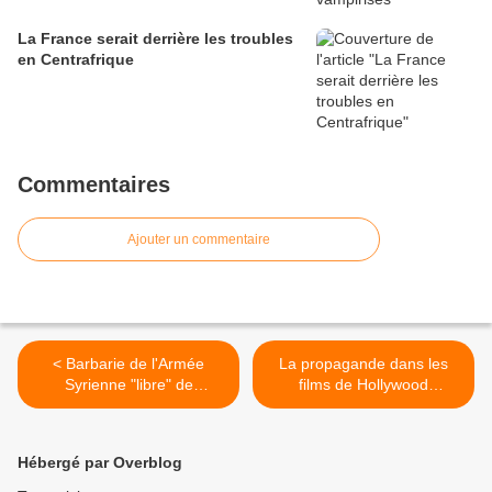
La France serait derrière les troubles
en Centrafrique
Commentaires
Ajouter un commentaire
< Barbarie de l'Armée
La propagande dans les
Syrienne "libre" de
films de Hollywood
mercenaires Islamistes de
(remarquable vidéo) >
l'occident
Hébergé par Overblog