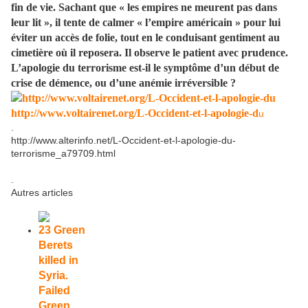
fin de vie. Sachant que « les empires ne meurent pas dans
leur lit », il tente de calmer « l’empire américain » pour lui
éviter un accès de folie, tout en le conduisant gentiment au
cimetière où il reposera. Il observe le patient avec prudence.
L’apologie du terrorisme est-il le symptôme d’un début de
crise de démence, ou d’une anémie irréversible ?
http://www.voltairenet.org/L-Occident-et-l-apologie-d
u
.
http://www.alterinfo.net/L-Occident-et-l-apologie-du-
terrorisme_a79709.html
.
Autres articles
23 Green
Berets
killed in
Syria.
Failed
Green