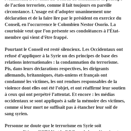
de l’action terroriste, comme il fait toujours en pareille
circonstance. L’usage est d’adopter unanimement une
déclaration et de la faire lire par le président en exercice du
Conseil, en l’occurrence le Colombien Nestor Osorio. La
courtoisie veut que l’on présente ses condoléances à l’État-
membre qui vient d’être frappé.
Pourtant le Conseil est resté silencieux. Les Occidentaux ont
refusé d’appliquer à la Syrie un des principes de base des
relations internationales : la condamnation du terrorisme.
Pis, dans leurs déclarations respectives, les dirigeants
allemands, britanniques, états-uniens et français ont
condamné les victimes, les ont rendues responsables de la
violence dont elles ont été l’objet, et ont réaffirmé leur soutien
à ceux qui ont perpétré l’attentat. Et encore : les médias
occidentaux se sont appliqués à salir la mémoire des victimes,
comme si leur mort ne suffisait pas à étancher leur soif de
sang syrien.
Personne ne doute que le terrorisme en Syrie soit