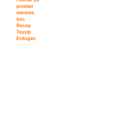
premier
ministre
turc
Recep
Teyyip
Erdogan