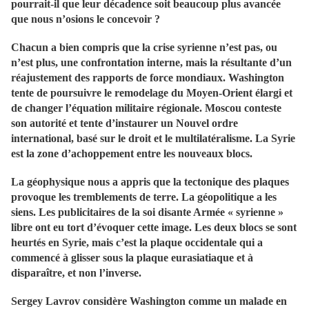
pourrait-il que leur décadence soit beaucoup plus avancée
que nous n’osions le concevoir ?
Chacun a bien compris que la crise syrienne n’est pas, ou
n’est plus, une confrontation interne, mais la résultante d’un
réajustement des rapports de force mondiaux. Washington
tente de poursuivre le remodelage du Moyen-Orient élargi et
de changer l’équation militaire régionale. Moscou conteste
son autorité et tente d’instaurer un Nouvel ordre
international, basé sur le droit et le multilatéralisme. La Syrie
est la zone d’achoppement entre les nouveaux blocs.
La géophysique nous a appris que la tectonique des plaques
provoque les tremblements de terre. La géopolitique a les
siens. Les publicitaires de la soi disante Armée « syrienne »
libre ont eu tort d’évoquer cette image. Les deux blocs se sont
heurtés en Syrie, mais c’est la plaque occidentale qui a
commencé à glisser sous la plaque eurasiatiaque et à
disparaître, et non l’inverse.
Sergey Lavrov considère Washington comme un malade en