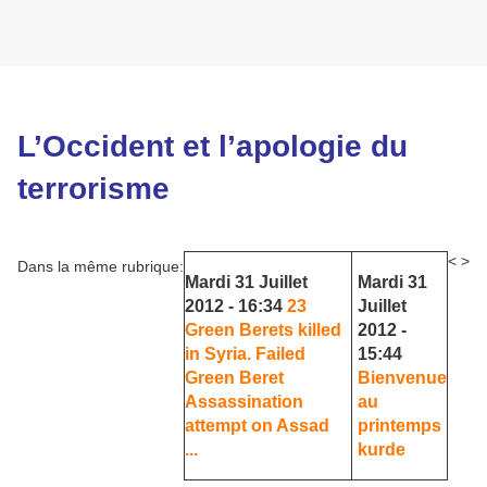
L’Occident et l’apologie du
terrorisme
<
>
Dans la même rubrique:
Mardi 31 Juillet
Mardi 31
2012 - 16:34
23
Juillet
Green Berets killed
2012 -
in Syria. Failed
15:44
Green Beret
Bienvenue
Assassination
au
attempt on Assad
printemps
...
kurde