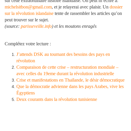
sur cette extraordinaire histoire islandaise. On peut m’écrire à:
michelsitbon@gmail.com
, et je relayerai avec plaisir. Un
dossier
sur la révolution islandaise
tente de rassembler les articles qu’on
peut trouver sur le sujet.
(source:
parisseveille.info
) et les moutons enragés
Complétez votre lecture :
J’attends DSK au tournant des besoins des pays en
révolution
Comparaison de cette crise – restructuration mondiale –
avec celles du 19eme durant la révolution industrielle
Crise et manifestations en Thaïlande, le désir démocratique
Que la démocratie advienne dans les pays Arabes, vive les
Égyptiens
Deux courants dans la révolution tunisienne