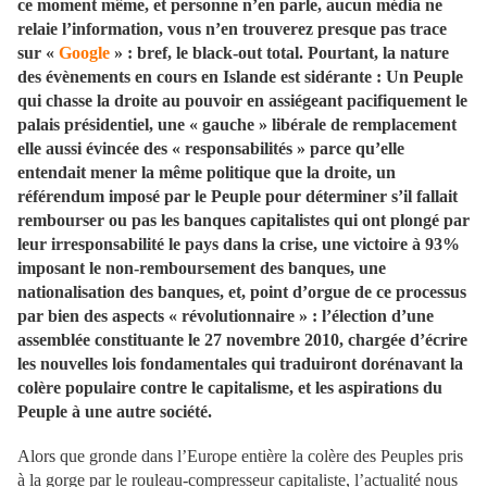
ce moment même, et personne n’en parle, aucun média ne
relaie l’information, vous n’en trouverez presque pas trace
sur «
Google
» : bref, le black-out total. Pourtant, la nature
des évènements en cours en Islande est sidérante : Un Peuple
qui chasse la droite au pouvoir en assiégeant pacifiquement le
palais présidentiel, une « gauche » libérale de remplacement
elle aussi évincée des « responsabilités » parce qu’elle
entendait mener la même politique que la droite, un
référendum imposé par le Peuple pour déterminer s’il fallait
rembourser ou pas les banques capitalistes qui ont plongé par
leur irresponsabilité le pays dans la crise, une victoire à 93%
imposant le non-remboursement des banques, une
nationalisation des banques, et, point d’orgue de ce processus
par bien des aspects « révolutionnaire » : l’élection d’une
assemblée constituante le 27 novembre 2010, chargée d’écrire
les nouvelles lois fondamentales qui traduiront dorénavant la
colère populaire contre le capitalisme, et les aspirations du
Peuple à une autre société.
Alors que gronde dans l’Europe entière la colère des Peuples pris
à la gorge par le rouleau-compresseur capitaliste, l’actualité nous