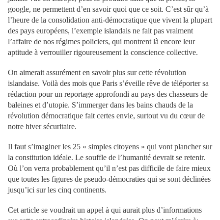
google, ne permettent d’en savoir quoi que ce soit. C’est sûr qu’à
l’heure de la consolidation anti-démocratique que vivent la plupart
des pays européens, l’exemple islandais ne fait pas vraiment
l’affaire de nos régimes policiers, qui montrent là encore leur
aptitude à verrouiller rigoureusement la conscience collective.
On aimerait assurément en savoir plus sur cette révolution
islandaise. Voilà des mois que Paris s’éveille rêve de téléporter sa
rédaction pour un reportage approfondi au pays des chasseurs de
baleines et d’utopie. S’immerger dans les bains chauds de la
révolution démocratique fait certes envie, surtout vu du cœur de
notre hiver sécuritaire.
Il faut s’imaginer les 25 « simples citoyens » qui vont plancher sur
la constitution idéale. Le souffle de l’humanité devrait se retenir.
Où l’on verra probablement qu’il n’est pas difficile de faire mieux
que toutes les figures de pseudo-démocraties qui se sont déclinées
jusqu’ici sur les cinq continents.
Cet article se voudrait un appel à qui aurait plus d’informations