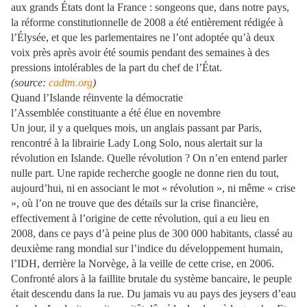
aux grands États dont la France : songeons que, dans notre pays,
la réforme constitutionnelle de 2008 a été entièrement rédigée à
l’Élysée, et que les parlementaires ne l’ont adoptée qu’à deux
voix près après avoir été soumis pendant des semaines à des
pressions intolérables de la part du chef de l’État.
(source:
cadtm.org
)
Quand l’Islande réinvente la démocratie
l’Assemblée constituante a été élue en novembre
Un jour, il y a quelques mois, un anglais passant par Paris,
rencontré à la librairie Lady Long Solo, nous alertait sur la
révolution en Islande. Quelle révolution ? On n’en entend parler
nulle part. Une rapide recherche google ne donne rien du tout,
aujourd’hui, ni en associant le mot « révolution », ni même « crise
», où l’on ne trouve que des détails sur la crise financière,
effectivement à l’origine de cette révolution, qui a eu lieu en
2008, dans ce pays d’à peine plus de 300 000 habitants, classé au
deuxième rang mondial sur l’indice du développement humain,
l’IDH, derrière la Norvège, à la veille de cette crise, en 2006.
Confronté alors à la faillite brutale du système bancaire, le peuple
était descendu dans la rue. Du jamais vu au pays des jeysers d’eau