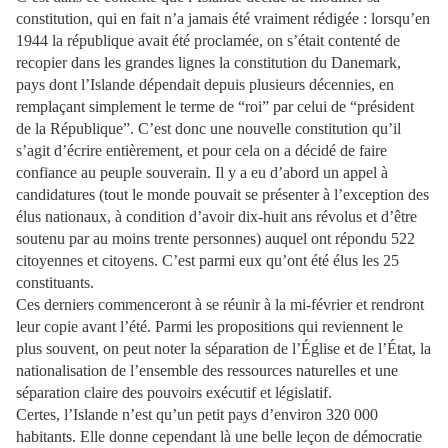
constitution, qui en fait n’a jamais été vraiment rédigée : lorsqu’en
1944 la république avait été proclamée, on s’était contenté de
recopier dans les grandes lignes la constitution du Danemark,
pays dont l’Islande dépendait depuis plusieurs décennies, en
remplaçant simplement le terme de “roi” par celui de “président
de la République”. C’est donc une nouvelle constitution qu’il
s’agit d’écrire entièrement, et pour cela on a décidé de faire
confiance au peuple souverain. Il y a eu d’abord un appel à
candidatures (tout le monde pouvait se présenter à l’exception des
élus nationaux, à condition d’avoir dix-huit ans révolus et d’être
soutenu par au moins trente personnes) auquel ont répondu 522
citoyennes et citoyens. C’est parmi eux qu’ont été élus les 25
constituants.
Ces derniers commenceront à se réunir à la mi-février et rendront
leur copie avant l’été. Parmi les propositions qui reviennent le
plus souvent, on peut noter la séparation de l’Église et de l’État, la
nationalisation de l’ensemble des ressources naturelles et une
séparation claire des pouvoirs exécutif et législatif.
Certes, l’Islande n’est qu’un petit pays d’environ 320 000
habitants. Elle donne cependant là une belle leçon de démocratie