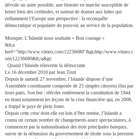
dévoile un autre possible, une histoire en marche susceptible de
briser bien des certitudes, et surtout de donner aux luttes qui
enflamment l’Europe une perspective : la reconquête
démocratique et populaire du pouvoir, au service de la population.
Musique: L’Islande nous souhaite « Bon courage »
&lt;a
href="http://www.vimeo.com/12236680"&gt;http://www.vimeo.c
om/12236680&lt;/a&gt;
Quand l’Islande réinvente la démocratie
Le 16 décembre 2010 par Jean Tosti
Depuis le samedi 27 novembre, l’Islande dispose d’une
Assemblée constituante composée de 25 simples citoyens élus par
leurs pairs. Son but : réécrire entièrement la constitution de 1944
en tirant notamment les leçons de la crise financière qui, en 2008,
a frappé le pays de plein fouet.
Depuis cette crise dont elle est loin d’être remise, l’Islande a
connu un certain nombre de changements assez spectaculaires, à
commencer par la nationalisation des trois principales banques,
suivie de la démission du gouvernement de droite sous la pression