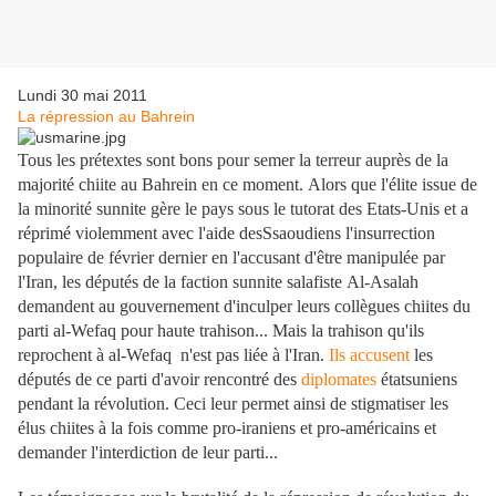
Lundi 30 mai 2011
La répression au Bahrein
Tous les prétextes sont bons pour semer la terreur auprès de la
majorité chiite au Bahrein en ce moment. Alors que l'élite issue de
la minorité sunnite gère le pays sous le tutorat des Etats-Unis et a
réprimé violemment avec l'aide desSsaoudiens l'insurrection
populaire de février dernier en l'accusant d'être manipulée par
l'Iran, les députés de la faction sunnite salafiste Al-Asalah
demandent au gouvernement d'inculper leurs collègues chiites du
parti al-Wefaq pour haute trahison... Mais la trahison qu'ils
reprochent à al-Wefaq n'est pas liée à l'Iran.
Ils accusent
les
députés de ce parti d'avoir rencontré des
diplomates
étatsuniens
pendant la révolution. Ceci leur permet ainsi de stigmatiser les
élus chiites à la fois comme pro-iraniens et pro-américains et
demander l'interdiction de leur parti...