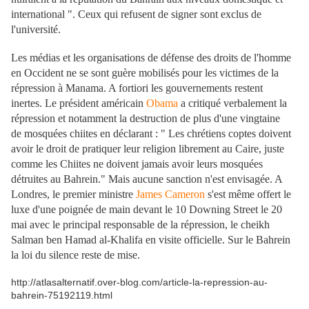
international ". Ceux qui refusent de signer sont exclus de
l'université.
Les médias et les organisations de défense des droits de l'homme
en Occident ne se sont guère mobilisés pour les victimes de la
répression à Manama. A fortiori les gouvernements restent
inertes. Le président américain
Obama
a critiqué verbalement la
répression et notamment la destruction de plus d'une vingtaine
de mosquées chiites en déclarant : " Les chrétiens coptes doivent
avoir le droit de pratiquer leur religion librement au Caire, juste
comme les Chiites ne doivent jamais avoir leurs mosquées
détruites au Bahrein." Mais aucune sanction n'est envisagée. A
Londres, le premier ministre
James Cameron
s'est même offert le
luxe d'une poignée de main devant le 10 Downing Street le 20
mai avec le principal responsable de la répression, le cheikh
Salman ben Hamad al-Khalifa en visite officielle. Sur le Bahrein
la loi du silence reste de mise.
http://atlasalternatif.over-blog.com/article-la-repression-au-
bahrein-75192119.html