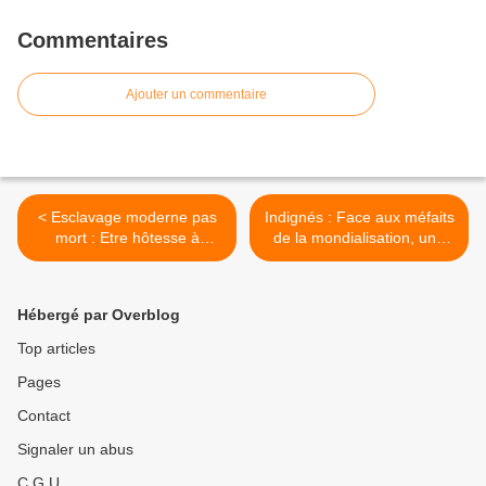
Commentaires
Ajouter un commentaire
< Esclavage moderne pas
Indignés : Face aux méfaits
mort : Etre hôtesse à
de la mondialisation, une
Roland-Garros
nouvelle internationale ? >
Hébergé par Overblog
Top articles
Pages
Contact
Signaler un abus
C.G.U.