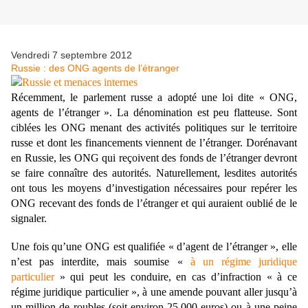
Vendredi 7 septembre 2012
Russie : des ONG agents de l’étranger
Récemment, le parlement russe a adopté une loi dite « ONG,
agents de l’étranger ». La dénomination est peu flatteuse. Sont
ciblées les ONG menant des activités politiques sur le territoire
russe et dont les financements viennent de l’étranger. Dorénavant
en Russie, les ONG qui reçoivent des fonds de l’étranger devront
se faire connaître des autorités. Naturellement, lesdites autorités
ont tous les moyens d’investigation nécessaires pour repérer les
ONG recevant des fonds de l’étranger et qui auraient oublié de le
signaler.
Une fois qu’une ONG est qualifiée « d’agent de l’étranger », elle
n’est pas interdite, mais soumise «
à un régime juridique
particulier
» qui peut les conduire, en cas d’infraction « à ce
régime juridique particulier », à une amende pouvant aller jusqu’à
un million de roubles (soit environ 25.000 euros) ou à une peine