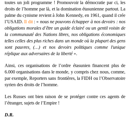
toutes un joli programme ! Promouvoir la démocratie par ci, les
droits de l’homme par là, et la domination étasunienne partout. La
palme du cynisme revient à John Kennedy, en 1961, quand il crée
l’USAID.
Il dit
: «
nous ne pouvons échapper à nos devoirs : nos
obligations morales d’être un guide éclairé ou un gentil voisin de
la communauté des Nations libres, nos obligations économiques
telles celles des plus riches dans un monde où la plupart des gens
sont pauvres, (…) et nos devoirs politiques comme l'unique
réplique aux adversaires de la liberté
».
Ainsi, ces organisations de l’ordre étasunien financent plus de
6.000 organisations dans le monde, y compris chez nous, comme,
par exemple, Reporters sans frontières, la FIDH ou l’Observatoire
syrien des droits de l’homme.
Les Russes ont bien raison de se protéger contre ces agents de
l’étranger, sujets de l’Empire !
D.R.