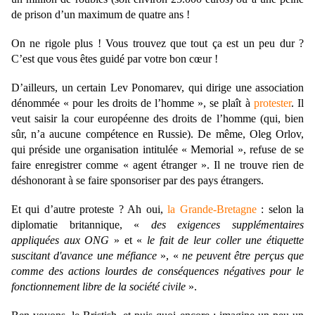
de prison d’un maximum de quatre ans !
On ne rigole plus ! Vous trouvez que tout ça est un peu dur ?
C’est que vous êtes guidé par votre bon cœur !
D’ailleurs, un certain Lev Ponomarev, qui dirige une association
dénommée « pour les droits de l’homme », se plaît à
protester
. Il
veut saisir la cour européenne des droits de l’homme (qui, bien
sûr, n’a aucune compétence en Russie). De même, Oleg Orlov,
qui préside une organisation intitulée « Memorial », refuse de se
faire enregistrer comme « agent étranger ». Il ne trouve rien de
déshonorant à se faire sponsoriser par des pays étrangers.
Et qui d’autre proteste ? Ah oui,
la Grande-Bretagne
:
selon la
diplomatie britannique, «
des exigences supplémentaires
appliquées aux ONG
» et «
le fait de leur coller une étiquette
suscitant d'avance une méfiance
», «
ne peuvent être perçus que
comme des actions lourdes de conséquences négatives pour le
fonctionnement libre de la société civile
».