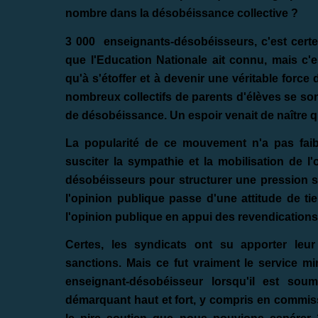
nombre dans la désobéissance collective ?
3 000 enseignants-désobéisseurs, c'est cert
que l'Education Nationale ait connu, mais c'
qu'à s'étoffer et à devenir une véritable forc
nombreux collectifs de parents d'élèves se so
de désobéissance. Un espoir venait de naître 
La popularité de ce mouvement n'a pas faibli
susciter la sympathie et la mobilisation de l
désobéisseurs pour structurer une pression su
l'opinion publique passe d'une attitude de tie
l'opinion publique en appui des revendication
Certes, les syndicats ont su apporter leu
sanctions. Mais ce fut vraiment le service mi
enseignant-désobéisseur lorsqu'il est sou
démarquant haut et fort, y compris en commissi