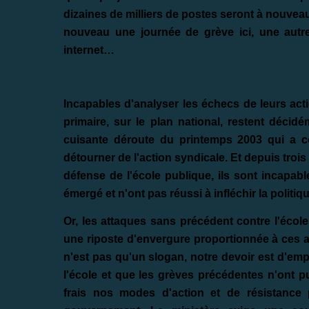
dizaines de milliers de postes seront à nouvea
nouveau une journée de grève ici, une autre
internet…
Incapables d'analyser les échecs de leurs act
primaire, sur le plan national, restent décid
cuisante déroute du printemps 2003 qui a 
détourner de l'action syndicale. Et depuis troi
défense de l'école publique, ils sont incapab
émergé et n'ont pas réussi à infléchir la polit
Or, les attaques sans précédent contre l'école
une riposte d'envergure proportionnée à ces at
n'est pas qu'un slogan, notre devoir est d'em
l'école et que les grèves précédentes n'ont
frais nos modes d'action et de résistance