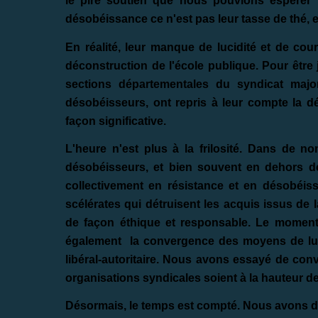
le pire soutien que nous pouvions espérer
désobéissance ce n'est pas leur tasse de thé, e
En réalité, leur manque de lucidité et de cour
déconstruction de l'école publique. Pour être
sections départementales du syndicat majori
désobéisseurs, ont repris à leur compte la 
façon significative.
L'heure n'est plus à la frilosité. Dans de n
désobéisseurs, et bien souvent en dehors de
collectivement en résistance et en désobéis
scélérates qui détruisent les acquis issus de 
de façon éthique et responsable. Le moment
également la convergence des moyens de lut
libéral-autoritaire. Nous avons essayé de co
organisations syndicales soient à la hauteur de l
Désormais, le temps est compté. Nous avons déc