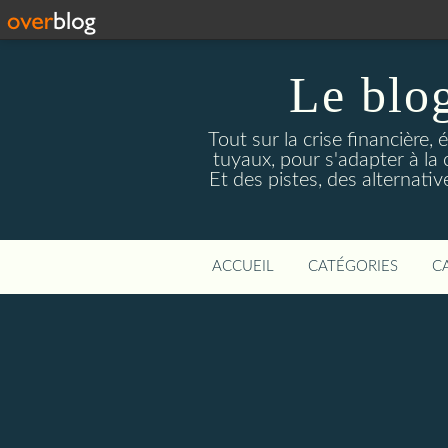
Le blog
Tout sur la crise financière, 
tuyaux, pour s'adapter à la
Et des pistes, des alternati
ACCUEIL
CATÉGORIES
C