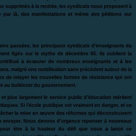
ux supprimés à la rentrée, les syndicats nous proposent à
 par là, des manifestations et même des pétitions sur
ions passées, les principaux syndicats d'enseignants du
ément figés sur le mythe de décembre 95. Ils oublient la
contribué à écœurer de nombreux enseignants et à les
s ans, malgré une mobilisation sans précédent autour de la
les de relayer les nouvelles formes de résistance qui ont
ique au bulldozer du gouvernement.
 et plus largement le service public d'éducation méritent
taques. Si l'école publique est vraiment en danger, et ce
pêcher la mise en œuvre des réformes qui déconstruisent
 pu enrayer. Nous devons d'urgence repenser à nouveaux
 pour être à la hauteur du défi que nous a lancé ce