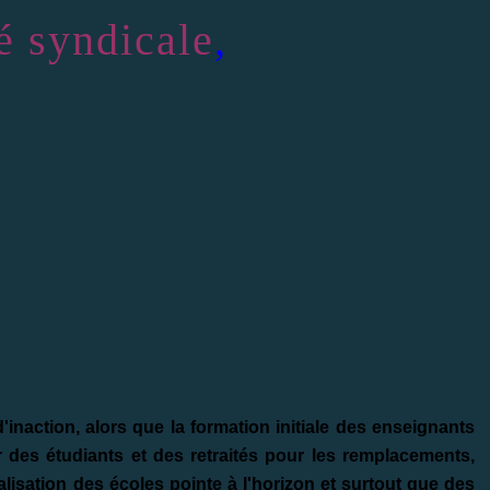
té syndicale
,
'inaction, alors que la formation initiale des enseignants
r des étudiants et des retraités pour les remplacements,
lisation des écoles pointe à l'horizon et surtout que des