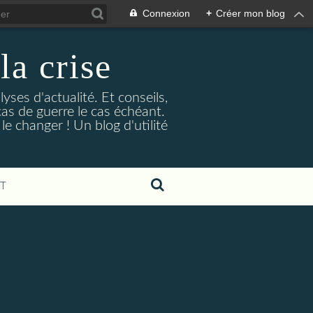
Connexion
+
Créer mon blog
la crise
lyses d'actualité. Et conseils,
as de guerre le cas échéant.
e changer ! Un blog d'utilité
T