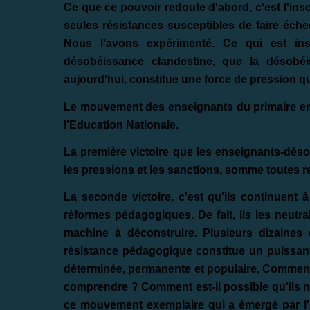
Ce que ce pouvoir redoute d'abord, c'est l'in
seules résistances susceptibles de faire éche
Nous l'avons expérimenté. Ce qui est insu
désobéissance clandestine, que la désobéi
aujourd'hui, constitue une force de pression qui
Le mouvement des enseignants du primaire en 
l'Education Nationale.
La première victoire que les enseignants-déso
les pressions et les sanctions, somme toutes re
La seconde victoire, c'est qu'ils continuent 
réformes pédagogiques. De fait, ils les neutra
machine à déconstruire. Plusieurs dizaines de
résistance pédagogique constitue un puissant 
déterminée, permanente et populaire. Comment p
comprendre ? Comment est-il possible qu'ils n'a
ce mouvement exemplaire qui a émergé par l'i