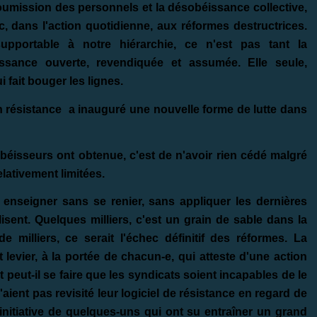
soumission des personnels et la désobéissance collective,
c, dans l'action quotidienne, aux réformes destructrices.
pportable à notre hiérarchie, ce n'est pas tant la
ssance ouverte, revendiquée et assumée. Elle seule,
 fait bouger les lignes.
résistance a inauguré une nouvelle forme de lutte dans
béisseurs ont obtenue, c'est de n'avoir rien cédé malgré
lativement limitées.
à enseigner sans se renier, sans appliquer les dernières
lisent. Quelques milliers, c'est un grain de sable dans la
 milliers, ce serait l'échec définitif des réformes. La
levier, à la portée de chacun-e, qui atteste d'une action
eut-il se faire que les syndicats soient incapables de le
ient pas revisité leur logiciel de résistance en regard de
nitiative de quelques-uns qui ont su entraîner un grand