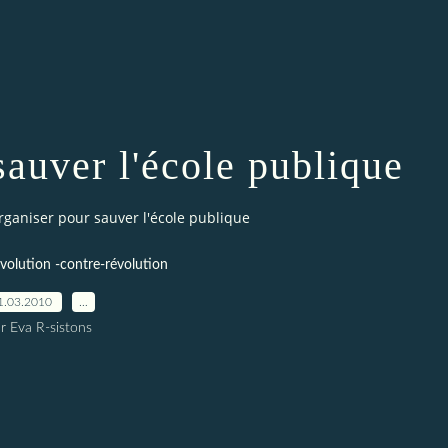
sauver l'école publique
organiser pour sauver l'école publique
volution -contre-révolution
1.03.2010
…
r Eva R-sistons