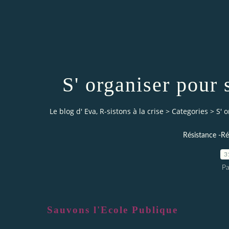
S' organiser pour 
Le blog d' Eva, R-sistons à la crise
>
Categories
>
S' 
Résistance -Ré
3
Pa
Sauvons l'Ecole Publique