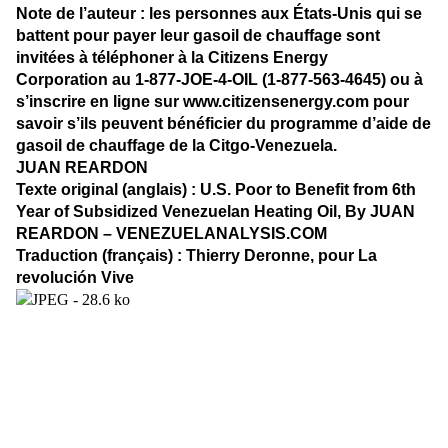
Note de l’auteur : les personnes aux États-Unis qui se
battent pour payer leur gasoil de chauffage sont
invitées à téléphoner à la Citizens Energy
Corporation au 1-877-JOE-4-OIL (1-877-563-4645) ou à
s’inscrire en ligne sur
www.citizensenergy.com
pour
savoir s’ils peuvent bénéficier du programme d’aide de
gasoil de chauffage de la Citgo-Venezuela.
JUAN REARDON
Texte original (anglais) : U.S. Poor to Benefit from 6th
Year of Subsidized Venezuelan Heating Oil, By JUAN
REARDON – VENEZUELANALYSIS.COM
Traduction (français) : Thierry Deronne, pour La
revolución Vive