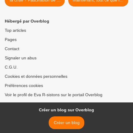
discipline allemande ?
Médias vont vous cacher >
Hébergé par Overblog
Top articles
Pages
Contact
Signaler un abus
C.G.U.
Cookies et données personnelles
Préférences cookies
Voir le profil de Eva R-sistons sur le portail Overblog
Créer un blog sur Overblog
Créer un blog