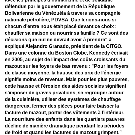
défendus par le gouvernement de la République
Bolivarienne du Vénézuéla à travers sa compagnie
nationale pétrolière, PDVSA. Que ferions-nous si
chacun d’entre nous était placé devant ce choix :
chauffer sa maison ou nourrir sa famille ? Ce sont des
décisions que nul ne devrait avoir à prendre" a
expliqué Alejandro Granado, président de la CITGO.
Dans une colonne du Boston Globe, Kennedy écrivait
en 2005, au sujet de l’impact des coûts croissants du
mazout sur les foyers de bas revenu : “Pour les foyers
de classe moyenne, la hausse des prix de l’énergie
signifie moins de revenus. Mais pour les plus pauvres,
cette hausse et l’érosion des aides sociales signifient
s’imposer de graves privations, se regrouper autour
de la cuisinière, utiliser des systèmes de chauffage
dangereux, fermer des pièces pour faire baisser la
facture de mazout, porter des vêtements à l’intérieur.
La nourriture des enfants dans les quartiers pauvres
décline de manière dramatique pendant les périodes
de froid et quand les factures de mazout grimpent.”