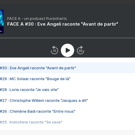
FACE A - un podcast Purecharts
FACE A #30 : Eve Angeli raconte "Avant de partir"
#30 : Eve Angeli raconte "Avant de partir"
#29 : MC Solaar raconte "Bouge de là"
28 : Lorie raconte "Je vais vite"
#27 : Christophe Willem raconte "Jacques a dit"
#26 : Chimène Badi raconte "Entre nous"
#25 : Indochine raconte "3e sexe"
#24 : Zaho raconte "C'est chelou"