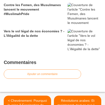
Contre les Femen, des Musulmanes
lancent le mouvement
#MuslimahPride
Vers le vol légal de nos économies ? -
L'illégalité de la dette
Commentaires
Ajouter un commentaire
< Chevènement: Pourquoi
Révolutions arabes: Et
la crise ? Fascination de la
maintenant, tout ce que les