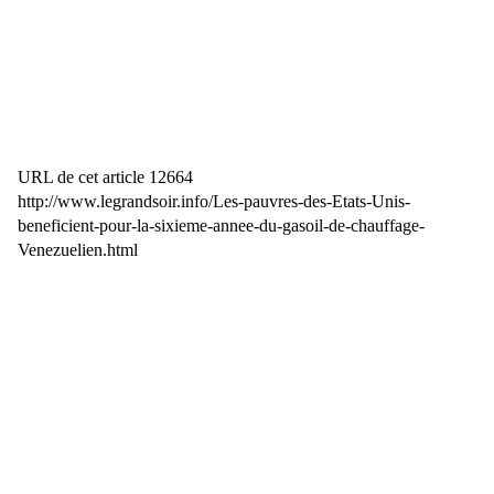
URL de cet article 12664
http://www.legrandsoir.info/Les-pauvres-des-Etats-Unis-
beneficient-pour-la-sixieme-annee-du-gasoil-de-chauffage-
Venezuelien.html