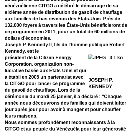
vénézuélienne CITGO a célébré le démarrage de sa
sixième année de distribution de gasoil de chauffage
aux familles de bas revenus des États-Unis. Près de
132.000 foyers à travers les États-Unis bénéficieront de
ce programme en 2011, pour un total de 60 millions de
dollars d’économies.
Joseph P. Kennedy II, fils de l’homme politique Robert
Kennedy, est le
président de la Citizen Energy
Corporation, organization non-
lucrative basée aux États-Unis et qui
a établi en 2005 un partenariat avec
JOSEPH P.
la CITGO pour lancer ce programme
KENNEDY
du gasoil de chauffage. Lors de la
cérémonie du mardi 25 janvier, il a déclaré : “Chaque
année nous découvrons des familles qui doivent lutter
jour après jour pour avoir à manger et pour chauffer
leurs maisons.
Nous sommes profondément reconnaissants à la
CITGO et au peuple du Vénézuéla pour leur générosité