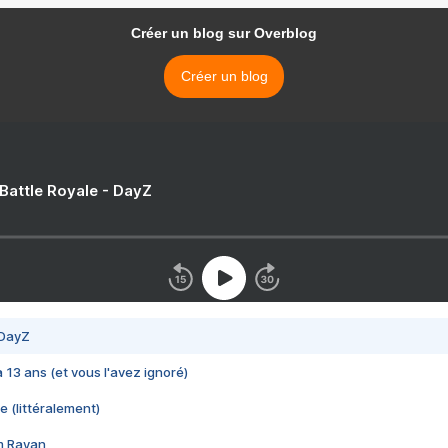
Créer un blog sur Overblog
Créer un blog
 Battle Royale - DayZ
 DayZ
 a 13 ans (et vous l'avez ignoré)
e (littéralement)
im Rayan