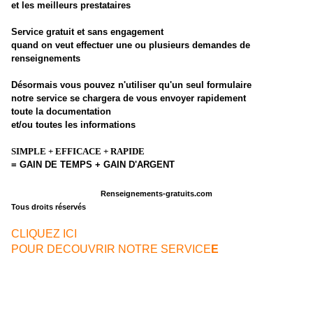
et les meilleurs prestataires
Service gratuit et sans engagement
quand on veut effectuer une ou plusieurs demandes de
renseignements
Désormais vous pouvez n'utiliser qu'un seul formulaire
notre service se chargera de vous envoyer rapidement
toute la documentation
et/ou toutes les informations
SIMPLE + EFFICACE + RAPIDE
= GAIN DE TEMPS + GAIN D'ARGENT
!!!
CLIQUEZ ICI POUR EFFECTUER UNE DEMANDE
Copyright © 2004 - 2010
Renseignements-gratuits.com
Tous droits réservés
CLIQUEZ ICI
POUR DECOUVRIR NOTRE SERVICE
E