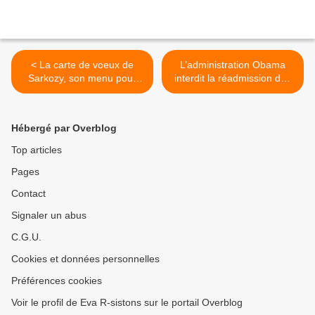
< La carte de voeux de
L’administration Obama
Sarkozy, son menu pour
interdit la réadmission des
2011 (humour)
cardiaques à l’hôpital >
Hébergé par Overblog
Top articles
Pages
Contact
Signaler un abus
C.G.U.
Cookies et données personnelles
Préférences cookies
Voir le profil de Eva R-sistons sur le portail Overblog