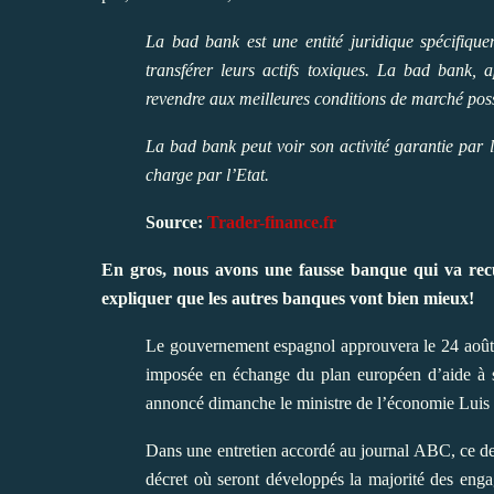
La bad bank est une entité juridique spécifiquem
transférer leurs actifs toxiques. La bad bank, a
revendre aux meilleures conditions de marché poss
La bad bank peut voir son activité garantie par 
charge par l’Etat.
Source:
Trader-finance.fr
En gros, nous avons une fausse banque qui va recuei
expliquer que les autres banques vont bien mieux!
Le gouvernement espagnol approuvera le 24 août l
imposée en échange du plan européen d’aide à se
annoncé dimanche le ministre de l’économie Luis
Dans une entretien accordé au journal ABC, ce de
décret où seront développés la majorité des en