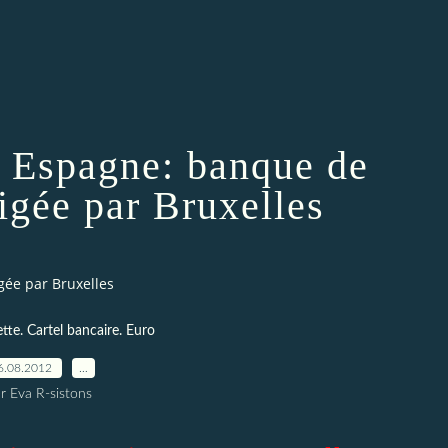
. Espagne: banque de
igée par Bruxelles
gée par Bruxelles
tte. Cartel bancaire. Euro
6.08.2012
…
r Eva R-sistons