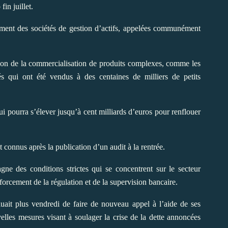
in juillet.
ement des sociétés de gestion d’actifs, appelées communément
ion de la commercialisation de produits complexes, comme les
qués qui ont été vendus à des centaines de milliers de petits
ui pourra s’élever jusqu’à cent milliards d’euros pour renflouer
 connus après la publication d’un audit à la rentrée.
ne des conditions strictes qui se concentrent sur le secteur
nforcement de la régulation et de la supervision bancaire.
it plus vendredi de faire de nouveau appel à l’aide de ses
elles mesures visant à soulager la crise de la dette annoncées