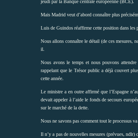
jeudi par la Banque centrale européenne (BCE).
Mais Madrid veut d’abord connaître plus préciséme
Luis de Guindos réaffirme cette position dans le
Nous allons connaître le détail (de ces mesures, nd
il.
Nous avons le temps et nous pouvons attendre jus
rappelant que le Trésor public a déjà couvert pl
cette année.
Le ministre a en outre affirmé que l’Espagne n’au
devait appeler à l’aide le fonds de secours europ
sur le marché de la dette.
Nous ne savons pas comment tout le processus va s’a
Il n’y a pas de nouvelles mesures (prévues, ndlr)