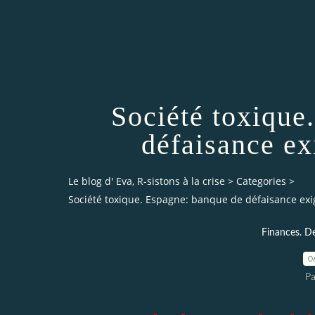
Société toxique
défaisance ex
Le blog d' Eva, R-sistons à la crise
>
Categories
>
Société toxique. Espagne: banque de défaisance exi
Finances. De
0
Pa