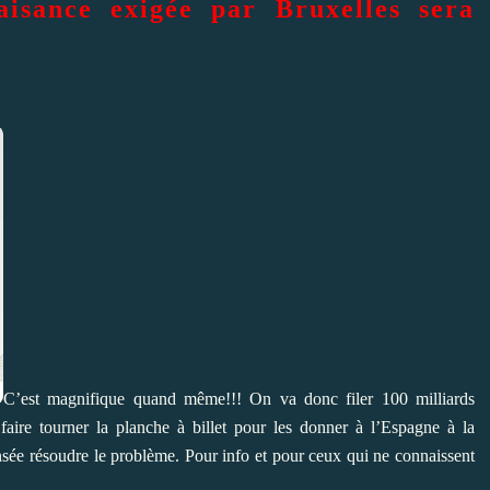
isance exigée par Bruxelles sera
C’est magnifique quand même!!! On va donc filer 100 milliards
aire tourner la planche à billet pour les donner à l’Espagne à la
nsée résoudre le problème. Pour info et pour ceux qui ne connaissent