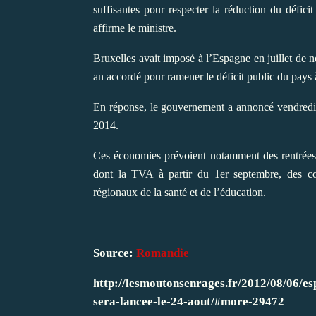
suffisantes pour respecter la réduction du défic
affirme le ministre.
Bruxelles avait imposé à l’Espagne en juillet de 
an accordé pour ramener le déficit public du pay
En réponse, le gouvernement a annoncé vendredi q
2014.
Ces économies prévoient notamment des rentrées é
dont la TVA à partir du 1er septembre, des co
régionaux de la santé et de l’éducation.
Source:
Romandie
http://lesmoutonsenrages.fr/2012/08/06/es
sera-lancee-le-24-aout/#more-29472