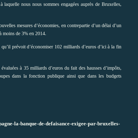
it à laquelle nous nous sommes engagées auprès de Bruxelles,
nouvelles mesures d’économies, en contrepartie d’un délai d’un
s à moins de 3% en 2014.
u’il prévoit d’économiser 102 milliards d’euros d’ici à la fin
valuées à 35 milliards d’euros du fait des hausses d’impôts,
upes dans la fonction publique ainsi que dans les budgets
pagne-la-banque-de-defaisance-exigee-par-bruxelles-