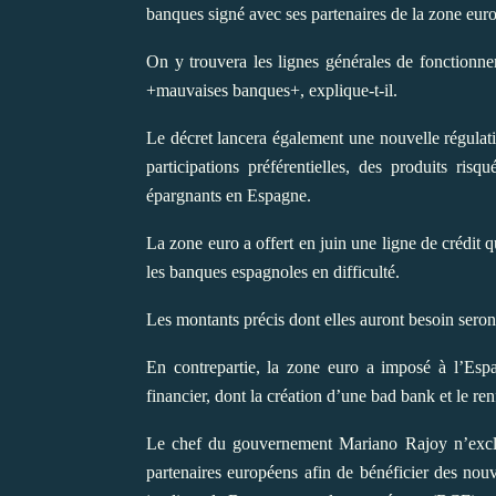
banques signé avec ses partenaires de la zone euro f
On y trouvera les lignes générales de fonctionn
+mauvaises banques+, explique-t-il.
Le décret lancera également une nouvelle régulat
participations préférentielles, des produits ris
épargnants en Espagne.
La zone euro a offert en juin une ligne de crédit q
les banques espagnoles en difficulté.
Les montants précis dont elles auront besoin seront
En contrepartie, la zone euro a imposé à l’Espag
financier, dont la création d’une bad bank et le re
Le chef du gouvernement Mariano Rajoy n’exclua
partenaires européens afin de bénéficier des nouv