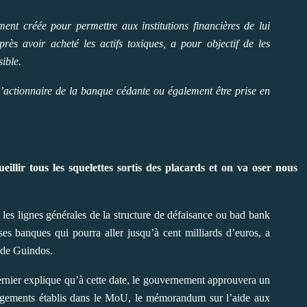
ent créée pour permettre aux institutions financières de lui
près avoir acheté les actifs toxiques, a pour objectif de les
ible.
l’actionnaire de la banque cédante ou également être prise en
llir tous les squelettes sortis des placards et on va oser nous
es lignes générales de la structure de défaisance ou bad bank
s banques qui pourra aller jusqu’à cent milliards d’euros, a
 de Guindos.
rnier explique qu’à cette date, le gouvernement approuvera un
gagements établis dans le MoU, le mémorandum sur l’aide aux