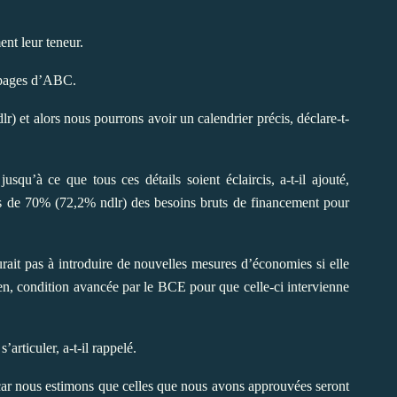
nt leur teneur.
s pages d’ABC.
lr) et alors nous pourrons avoir un calendrier précis, déclare-t-
qu’à ce que tous ces détails soient éclaircis, a-t-il ajouté,
us de 70% (72,2% ndlr) des besoins bruts de financement pour
rait pas à introduire de nouvelles mesures d’économies si elle
éen, condition avancée par le BCE pour que celle-ci intervienne
rticuler, a-t-il rappelé.
 car nous estimons que celles que nous avons approuvées seront