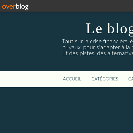
Le blog
Tout sur la crise financière, 
tuyaux, pour s'adapter à la
Et des pistes, des alternati
ACCUEIL
CATÉGORIES
C