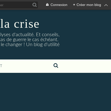
Connexion
+
Créer mon blog
la crise
lyses d'actualité. Et conseils,
as de guerre le cas échéant.
e changer ! Un blog d'utilité
T