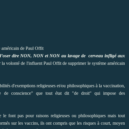
s d’oser dire NON, NON et NON au lavage de cerveau infligé aux
 la volonté de l'influent Paul Offit de supprimer le système américain
ibilités d'exemptions religieuses et/ou philosophiques à la vaccination,
e de conscience" que tout état dit "de droit" qui impose des
 le font pas pour raisons religieuses ou philosophiques mais tout
ormés sur les vaccins, ils ont compris que les risques à court, moyen