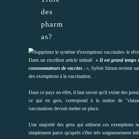
des
pharm
as?
Dans un excellent article intitulé
«
Il est grand temp
consommateurs de vaccins
.
», Sylvie Simon revient sur
des exemptions à la vaccination.
Dans ce pays en effet, il faut savoir qu'il existe des poss
ce qui en gros, correspond à la notion de "claus
vaccinations devrait mettre en place.
Une majorité des gens qui utilisent ces exemptions ne
simplement parce qu'après s'être très soigneusement inf