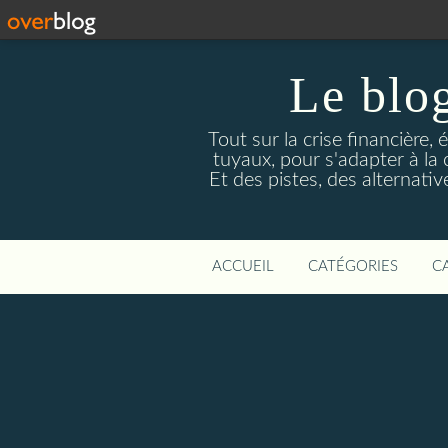
Le blog
Tout sur la crise financière, 
tuyaux, pour s'adapter à la
Et des pistes, des alternati
ACCUEIL
CATÉGORIES
C