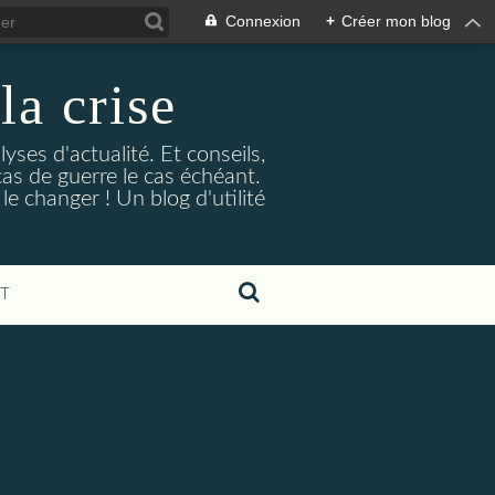
Connexion
+
Créer mon blog
la crise
lyses d'actualité. Et conseils,
as de guerre le cas échéant.
e changer ! Un blog d'utilité
T