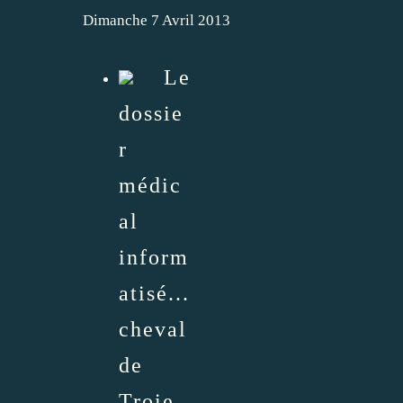
Dimanche 7 Avril 2013
Le
dossie
r
médic
al
inform
atisé...
cheval
de
Troie