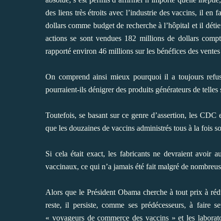
des liens très étroits avec l’industrie des vaccins, il en
dollars comme budget de recherche à l’hôpital et il détie
actions se sont vendues 182 millions de dollars compt
rapporté environ 46 millions sur les bénéfices des ventes 
On comprend ainsi mieux pourquoi il a toujours refus
pourraient-ils dénigrer des produits générateurs de telle
Toutefois, se basant sur ce genre d’assertion, les CDC et
que les douzaines de vaccins administrés tous à la fois s
Si cela était exact, les fabricants ne devraient avoir
vaccinaux, ce qui n’a jamais été fait malgré de nombreu
Alors que le Président Obama cherche à tout prix à réd
reste, il persiste, comme ses prédécesseurs, à faire s
« voyageurs de commerce des vaccins » et les laboratoi