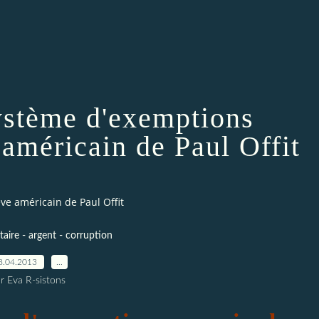
ystème d'exemptions
 américain de Paul Offit
ve américain de Paul Offit
itaire - argent - corruption
8.04.2013
…
r Eva R-sistons