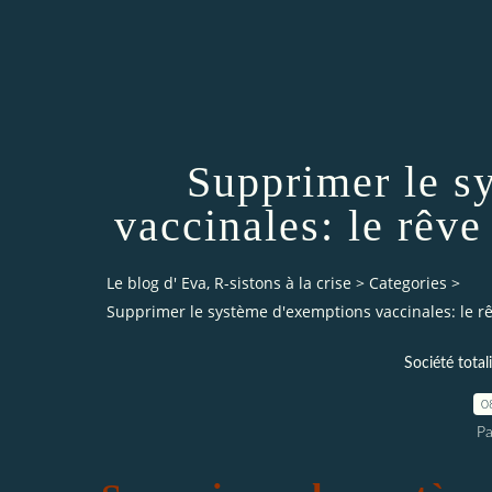
Supprimer le s
vaccinales: le rêve
Le blog d' Eva, R-sistons à la crise
>
Categories
>
Supprimer le système d'exemptions vaccinales: le rê
Société total
0
Pa