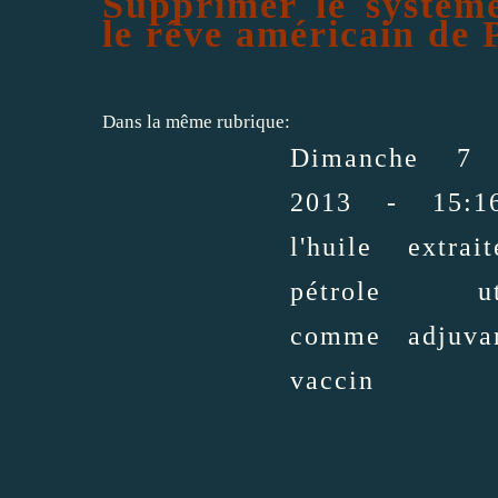
Supprimer le système
le rêve américain de 
Dans la même rubrique:
Dimanche 7 
2013 - 15:1
l'huile extra
pétrole uti
comme adjuva
vaccin