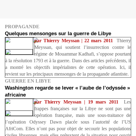
PROPAGANDE
Quelques mensonges sur la guerre de Libye
par Thierry Meyssan | 22 mars 2011
Thierry
Meyssan, qui soutient l’insurrection contre le
régime de Mouammar Kadhafi, s’oppose pourtant
à la résolution 1793 et à la guerre. Dans des articles précédents, il
a montré les objectifs impérialistes de cette opération. Ici, il
revient sur les principaux mensonges de la propagande atlantiste.
GUERRE EN LIBYE
Washington regarde se lever « l’aube de l’odyssée »
africaine
par Thierry Meyssan | 19 mars 2011
Les
frappes françaises sur la Libye ne sont pas une
opération française, mais une sous-traitance de
l’opération Odyssey Dawn placée sous l’autorité de l’US
AfriCom. Elles n’ont pas pour objet de secourir les populations
civiles libyennes, mais elles prétextent de la situation pour ouvrir