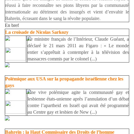
réussi à faire reconnaître ses pions libyens par la communauté
internationale au détriment des insurgés et vient d’envahir le
Bahreïn, écrasant dans le sang la révolte populaire.
En bref
La croisade de Nicolas Sarkozy
Le ministre français de l’Intérieur, Claude Guéant, a
déclaré le 21 mars 2011 au Figaro : « Le monde
entier s’apprêtait à contempler à la télévision des
massacres commis par le colonel (...)
Polémique aux USA sur la propagande israélienne chez les
gays
Une vive polémique agite la communauté gay et
lesbienne états-unienne après l’annulation d’un débat
contre l’apartheid en Israël qui avait été programmé
au Centre gay et lesbien de New (...)
Bahreïn : la Haut Commissaire des Droits de l’homme