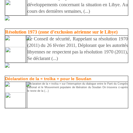
développements concernant la situation en Libye. Au
cours des dernières semaines, (...)
Résolution 1973 (zone d’exclusion aérienne sur le Libye)
Le Conseil de sécurité, Rappelant sa résolution 1970
(2011) du 26 février 2011, Déplorant que les autorités
libyennes ne respectent pas la résolution 1970 (2011),
Se déclarant (...)
Déclaration de la « troïka » pour le Soudan
Déclaration de la « troïka » sur l’interruption du dialogue entre le Parti du Congrès
national et le Mouvement populaire de libération du Soudan On trouvera ci-après
le texte de la (...)