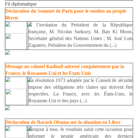
Fil diplomatique
Déclaration du Sommet de Paris pour le soutien au peuple
libyen
A l’invitation du Président de la République
française, M. Nicolas Sarkozy, M. Ban Ki Moon,
Secrétaire général des Nations Unies ; M. José Luis
Zapatero, Président du Gouvernement du (...)
Message au colonel Kadhafi adressé conjointement par la
France, le Royaume-Uni et les Etats-Unis
La résolution 1973 adoptée par le Conseil de sécurité
impose des obligations très claires qui doivent être
respectées. La France, avec les États-Unis, le
Royaume-Uni et des pays (...)
Déclaration de Barack Obama sur la situation en Libye
Bonjour à tous. Je voudrais saisir cette occasion pour
informer le peuple américain des derniers