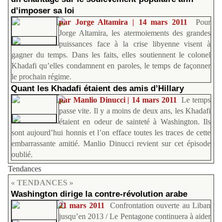
d’imposer sa loi
par Jorge Altamira | 14 mars 2011
Pour
Jorge Altamira, les atermoiements des grandes
puissances face à la crise libyenne visent à
gagner du temps. Dans les faits, elles soutiennent le colonel
Khadafi qu’elles condamnent en paroles, le temps de façonner
le prochain régime.
Quant les Khadafi étaient des amis d’Hillary
par Manlio Dinucci | 14 mars 2011
Le temps
passe vite. Il y a moins de deux ans, les Khadafi
étaient en odeur de sainteté à Washington. Ils
sont aujourd’hui honnis et l’on efface toutes les traces de cette
embarrassante amitié. Manlio Dinucci revient sur cet épisode
oublié.
Tendances
« TENDANCES »
Washington dirige la contre-révolution arabe
21 mars 2011
Confrontation ouverte au Liban
jusqu’en 2013 / Le Pentagone continuera à aider