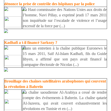
dénonce la prise de contrôle des hôpitaux par la police
La Haut commissaire des Nations Unies aux droits de
l’homme, Navi Pillay, a exprimé jeudi 17 mars 2011
son inquiétude sur l’escalade de violence et l’usage
excessif de la force par (...)
Kadhafi a t-il financé Sarkozy ?
Dans un entretien à la chaîne publique Euronews le
15 mars 2011, Saïf Al-Islam Kadhafi, fils du Guide
libyen, a affirmé que son pays avait financé la
campagne électorale de Nicolas (...)
Brouillage des chaînes satellitaires arabophones qui couvrent
la révolution à Bahreïn
La chaîne saoudienne Al-Arabiya a cessé de rendre
compte des événements à Bahrein. La chaîne qatarie
Al-Jazeera, qui avait couvert exhaustivement les
révolutions en Tunisie et en (...)