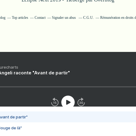
blog
Top articles
Contact
Signaler un abus
C.G.U.
Rémunération en droits d
Purecharts
ngeli raconte "Avant de partir"
vant de partir"
Bouge de là"