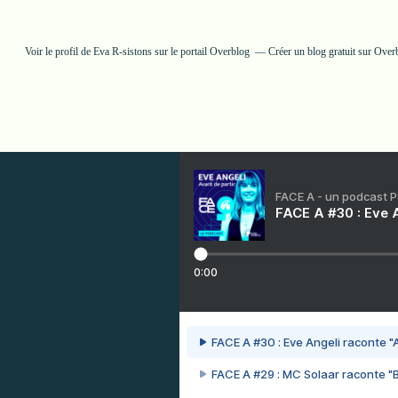
Voir le profil de
Eva R-sistons
sur le portail Overblog
Créer un blog gratuit sur Over
FACE A - un podcast 
FACE A #30 : Eve A
0:00
FACE A #30 : Eve Angeli raconte "A
FACE A #29 : MC Solaar raconte "