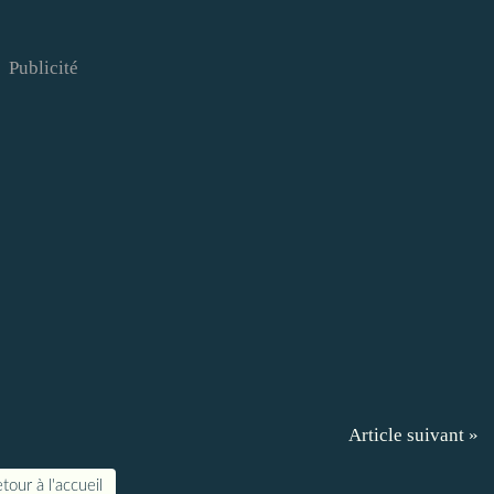
Publicité
Article suivant »
tour à l'accueil