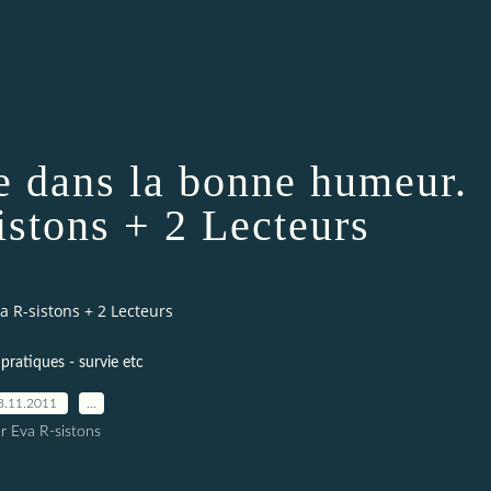
ie dans la bonne humeur.
istons + 2 Lecteurs
a R-sistons + 2 Lecteurs
 pratiques - survie etc
8.11.2011
…
r Eva R-sistons
.