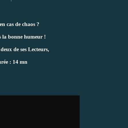
en cas de chaos ?
 la bonne humeur !
 deux de ses Lecteurs,
rée : 14 mn