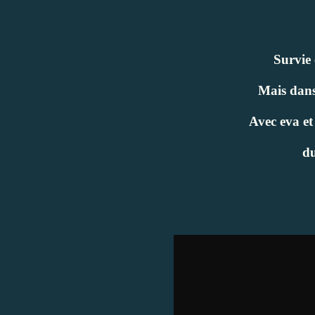
Survie 
Mais dans
Avec eva et
du