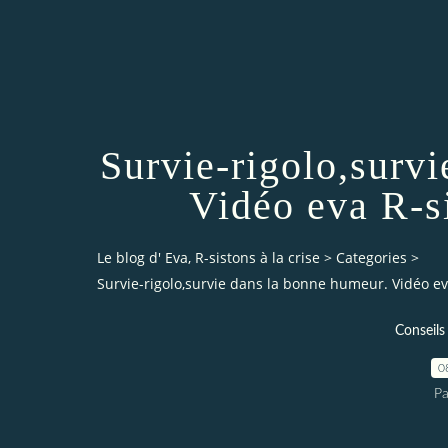
Survie-rigolo,surv
Vidéo eva R-s
Le blog d' Eva, R-sistons à la crise
>
Categories
>
Survie-rigolo,survie dans la bonne humeur. Vidéo ev
Conseils
0
Pa