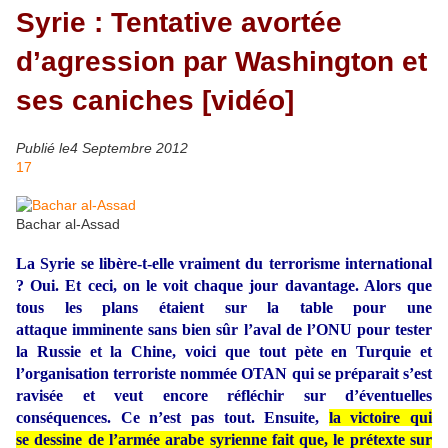
Syrie : Tentative avortée
d’agression par Washington et
ses caniches [vidéo]
Publié le4 Septembre 2012
17
Bachar al-Assad
La Syrie se libère-t-elle vraiment du terrorisme international
? Oui. Et ceci, on le voit chaque jour davantage. Alors que
tous les plans étaient sur la table pour une
attaque imminente sans bien sûr l’aval de l’ONU pour tester
la Russie et la Chine, voici que tout pète en Turquie et
l’organisation terroriste nommée OTAN qui se préparait s’est
ravisée et veut encore réfléchir sur d’éventuelles
conséquences. Ce n’est pas tout. Ensuite,
la victoire qui
se dessine de l’armée arabe syrienne fait que, le prétexte sur