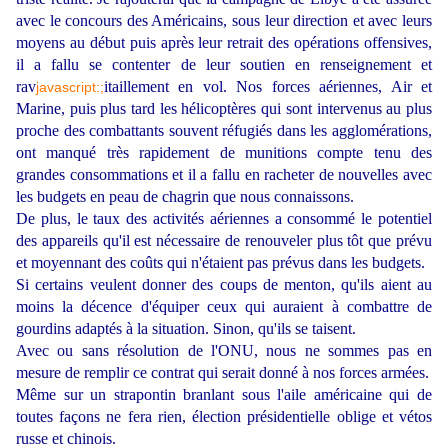
avec le concours des Américains, sous leur direction et avec leurs
moyens au début puis après leur retrait des opérations offensives,
il a fallu se contenter de leur soutien en renseignement et
rav
itaillement en vol. Nos forces aériennes, Air et
javascript:;
Marine, puis plus tard les hélicoptères qui sont intervenus au plus
proche des combattants souvent réfugiés dans les agglomérations,
ont manqué très rapidement de munitions compte tenu des
grandes consommations et il a fallu en racheter de nouvelles avec
les budgets en peau de chagrin que nous connaissons.
De plus, le taux des activités aériennes a consommé le potentiel
des appareils qu'il est nécessaire de renouveler plus tôt que prévu
et moyennant des coûts qui n'étaient pas prévus dans les budgets.
Si certains veulent donner des coups de menton, qu'ils aient au
moins la décence d'équiper ceux qui auraient à combattre de
gourdins adaptés à la situation. Sinon, qu'ils se taisent.
Avec ou sans résolution de l'ONU, nous ne sommes pas en
mesure de remplir ce contrat qui serait donné à nos forces armées.
Même sur un strapontin branlant sous l'aile américaine qui de
toutes façons ne fera rien, élection présidentielle oblige et vétos
russe et chinois.