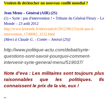
Veulent-ils déclencher un nouveau conflit mondial ?
Jean Menu – Général (AIR) (2S)
(1) « Syrie : pas d'intervention ! » Tribune du Général Fleury – Le
Monde – 23 août 2012
http://www.lemonde.fr/idees/article/2012/08/23/syrie-pas-d-
intervention_1749082_3232.html
[Merci à Claude G. - Contre – Amiral (2S)]
http://www.politique-actu.com/debat/syrie-
questions-sont-savoir-pourquoi-comment-
intervenir-syrie-general-menu/519037/
Note d'eva : Les militaires sont toujours plus
raisonnables que les politiques. Ils
connaissent le prix de la vie, eux !
..