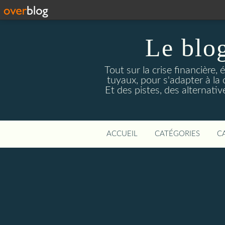
Le blog
Tout sur la crise financière, 
tuyaux, pour s'adapter à la
Et des pistes, des alternati
ACCUEIL
CATÉGORIES
C