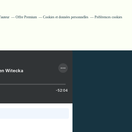
'auteur
Offre Premium
Cookies et données personnelles
Préférences cookies
ien Witecka
-52:04