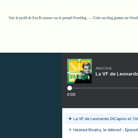
Voir le profil de
Eva R-sistons
sur le portail Overblog
Créer un blog gratuit sur Over
AlloCiné
La VF de Leonardo
0:00
La VF de Leonardo DiCaprio et To
Heated Rivalry, le débrief - Episod