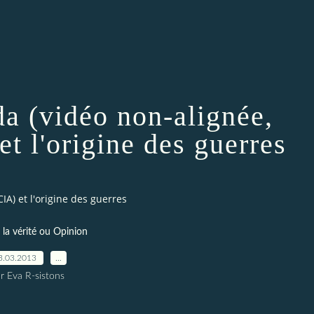
da (vidéo non-alignée,
et l'origine des guerres
IA) et l'origine des guerres
r la vérité ou Opinion
3.03.2013
…
r Eva R-sistons