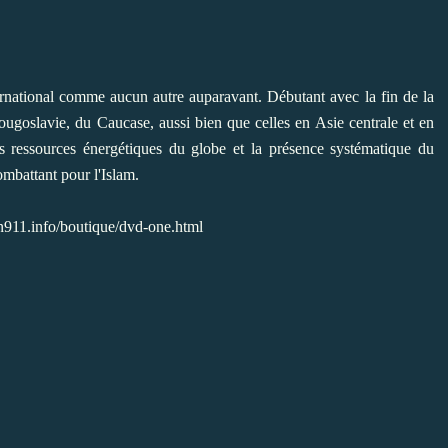
ernational comme aucun autre auparavant. Débutant avec la fin de la
goslavie, du Caucase, aussi bien que celles en Asie centrale et en
s ressources énergétiques du globe et la présence systématique du
mbattant pour l'Islam.
n911.info/boutique/dvd-one.html