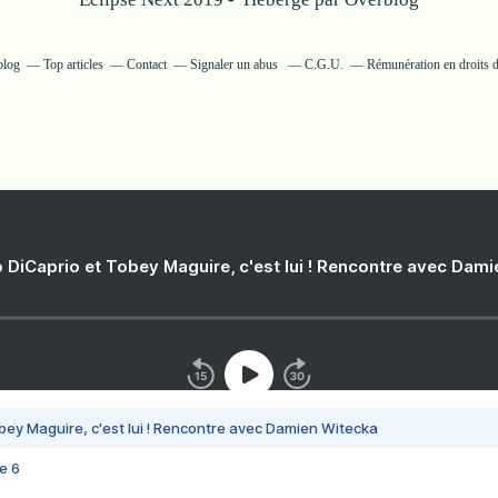
blog
Top articles
Contact
Signaler un abus
C.G.U.
Rémunération en droits d
 DiCaprio et Tobey Maguire, c'est lui ! Rencontre avec Dam
bey Maguire, c'est lui ! Rencontre avec Damien Witecka
e 6