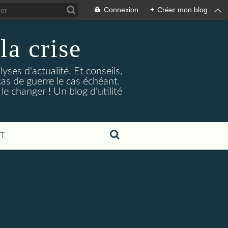
Connexion
+
Créer mon blog
la crise
lyses d'actualité. Et conseils,
as de guerre le cas échéant.
e changer ! Un blog d'utilité
T