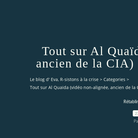
Tout sur Al Quaï
ancien de la CIA) 
Le blog d' Eva, R-sistons à la crise
>
Categories
>
Tout sur Al Quaïda (vidéo non-alignée, ancien de la C
Rétabli
2
Pa