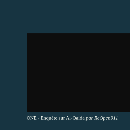
ONE - Enquête sur Al-Qaida
par
ReOpen911