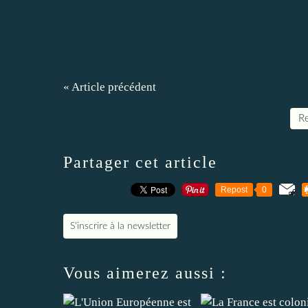
« Article précédent
Re
Partager cet article
Repost
0
S'inscrire à la newsletter
Vous aimerez aussi :