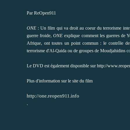
Par
ReOpen911
ONE
: Un film qui va droit au coeur du terrorisme int
guerre froide,
ONE
explique comment les guerres de You
Afrique, ont toutes un point commun : le contrôle de
terrorisme d'Al-Qaida ou de groupes de Moudjahidins co
Le DVD est également disponible sur
http://www.reope
Plus d'information sur le site du film
http://one.reopen911.info
.