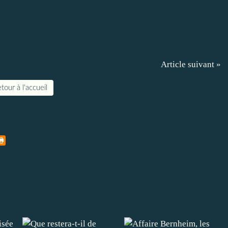
Article suivant »
tour à l'accueil