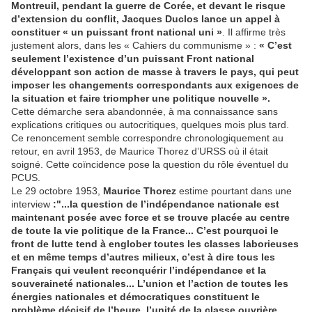
Montreuil, pendant la guerre de Corée, et devant le risque
d’extension du conflit, Jacques Duclos lance un appel à
constituer
« un puissant front national uni »
. Il affirme très
justement alors, dans les « Cahiers du communisme » :
« C’est
seulement l’existence d’un puissant Front national
développant son action de masse à travers le pays, qui peut
imposer les changements correspondants aux exigences de
la situation et faire triompher une politique nouvelle ».
Cette démarche sera abandonnée, à ma connaissance sans
explications critiques ou autocritiques, quelques mois plus tard.
Ce renoncement semble correspondre chronologiquement au
retour, en avril 1953, de Maurice Thorez d’URSS où il était
soigné. Cette coïncidence pose la question du rôle éventuel du
PCUS.
Le 29 octobre 1953,
Maurice Thorez
estime pourtant dans une
interview
:"...la question de l’indépendance nationale est
maintenant posée avec force et se trouve placée au centre
de toute la vie politique de la France... C’est pourquoi le
front de lutte tend à englober toutes les classes laborieuses
et en même temps d’autres milieux, c’est à dire tous les
Français qui veulent reconquérir l’indépendance et la
souveraineté nationales... L’union et l’action de toutes les
énergies nationales et démocratiques constituent le
problème décisif de l’heure, l’unité de la classe ouvrière