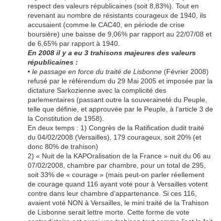
respect des valeurs républicaines (soit 8,83%). Tout en
revenant au nombre de résistants courageux de 1940, ils
accusaient (comme le CAC40, en période de crise
boursière) une baisse de 9,06% par rapport au 22/07/08 et
de 6,65% par rapport à 1940.
En 2008 il y a eu 3 trahisons majeures des valeurs
républicaines :
•
le passage en force du traité de Lisbonne
(Février 2008)
refusé par le référendum du 29 Mai 2005 et imposée par la
dictature Sarkozienne avec la complicité des
parlementaires (passant outre la souveraineté du Peuple,
telle que définie, et approuvée par le Peuple, à l’article 3 de
la Constitution de 1958).
En deux temps : 1) Congrès de la Ratification dudit traité
du 04/02/2008 (Versailles), 179 courageux, soit 20% (et
donc 80% de trahison)
2) « Nuit de la KAPOralisation de la France » nuit du 06 au
07/02/2008, chambre par chambre, pour un total de 295,
soit 33% de « courage » (mais peut-on parler réellement
de courage quand 116 ayant voté pour à Versailles votent
contre dans leur chambre d’appartenance. Si ces 116,
avaient voté NON à Versailles, le mini traité de la Trahison
de Lisbonne serait lettre morte. Cette forme de vote