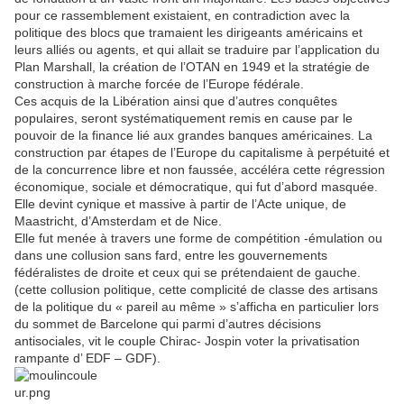
pour ce rassemblement existaient, en contradiction avec la
politique des blocs que tramaient les dirigeants américains et
leurs alliés ou agents, et qui allait se traduire par l’application du
Plan Marshall, la création de l’OTAN en 1949 et la stratégie de
construction à marche forcée de l’Europe fédérale.
Ces acquis de la Libération ainsi que d’autres conquêtes
populaires, seront systématiquement remis en cause par le
pouvoir de la finance lié aux grandes banques américaines. La
construction par étapes de l’Europe du capitalisme à perpétuité et
de la concurrence libre et non faussée, accéléra cette régression
économique, sociale et démocratique, qui fut d’abord masquée.
Elle devint cynique et massive à partir de l’Acte unique, de
Maastricht, d’Amsterdam et de Nice.
Elle fut menée à travers une forme de compétition -émulation ou
dans une collusion sans fard, entre les gouvernements
fédéralistes de droite et ceux qui se prétendaient de gauche.
(cette collusion politique, cette complicité de classe des artisans
de la politique du « pareil au même » s’afficha en particulier lors
du sommet de Barcelone qui parmi d’autres décisions
antisociales, vit le couple Chirac- Jospin voter la privatisation
rampante d’ EDF – GDF).