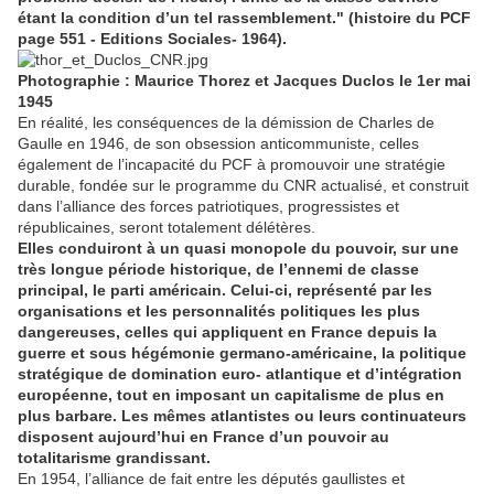
étant la condition d’un tel rassemblement." (histoire du PCF
page 551 - Editions Sociales- 1964).
Photographie : Maurice Thorez et Jacques Duclos le 1er mai
1945
En réalité, les conséquences de la démission de Charles de
Gaulle en 1946, de son obsession anticommuniste, celles
également de l’incapacité du PCF à promouvoir une stratégie
durable, fondée sur le programme du CNR actualisé, et construit
dans l’alliance des forces patriotiques, progressistes et
républicaines, seront totalement délétères.
Elles conduiront à un quasi monopole du pouvoir, sur une
très longue période historique, de l’ennemi de classe
principal, le parti américain. Celui-ci, représenté par les
organisations et les personnalités politiques les plus
dangereuses, celles qui appliquent en France depuis la
guerre et sous hégémonie germano-américaine, la politique
stratégique de domination euro- atlantique et d’intégration
européenne, tout en imposant un capitalisme de plus en
plus barbare. Les mêmes atlantistes ou leurs continuateurs
disposent aujourd’hui en France d’un pouvoir au
totalitarisme grandissant.
En 1954, l’alliance de fait entre les députés gaullistes et