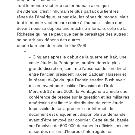
Tout le monde veut trop rester humain alors que
d’évidence, c’est l’inhumain le plus parfait qui tient les
rênes de l’Amérique, et par elle, les rênes du monde. Mais
tout le monde veut encore croire à l’humain... alors que
devant nous se déploie une machine infernale, celle de la
Richesse qui ne se peut que par le parasitage des autres :
se nourrir aux dépens des autres.
onoée la roche de roche le 25/02/08
« Cinq ans après le début de la guerre en Irak, une
vaste étude du Pentagone, publiée dans la plus
grande discrétion, confirme l’absence de lien direct
entre l’ancien président irakien Saddam Hussein et
le réseau Al-Qaida, que l’administration Bush avait
mis en avant pour justifier l’invasion de l’Irak.
Mercredi 12 mars 2008, le Pentagone a annulé une
conférence de presse sur la question et les militaires
américains ont limité la distribution de cette étude.
Impossible de se la procurer sur Internet : le
document est uniquement disponible sur demande
avant d’être envoyé par courrier. Cette étude, basée
sur l’analyse de 600 000 documents officiels irakiens
et sur des milliers d’heures d’interrogatoires