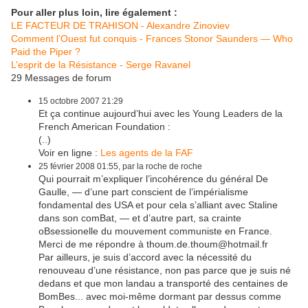
Pour aller plus loin, lire également :
LE FACTEUR DE TRAHISON - Alexandre Zinoviev
Comment l’Ouest fut conquis - Frances Stonor Saunders — Who
Paid the Piper ?
L’esprit de la Résistance - Serge Ravanel
29 Messages de forum
15 octobre 2007 21:29
Et ça continue aujourd’hui avec les Young Leaders de la
French American Foundation :
(..)
Voir en ligne :
Les agents de la FAF
25 février 2008 01:55, par la roche de roche
Qui pourrait m’expliquer l’incohérence du général De
Gaulle, — d’une part conscient de l’impérialisme
fondamental des USA et pour cela s’alliant avec Staline
dans son comBat, — et d’autre part, sa crainte
oBsessionelle du mouvement communiste en France.
Merci de me répondre à thoum.de.thoum@hotmail.fr
Par ailleurs, je suis d’accord avec la nécessité du
renouveau d’une résistance, non pas parce que je suis né
dedans et que mon landau a transporté des centaines de
BomBes... avec moi-même dormant par dessus comme