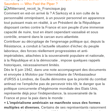
Saunders — Who Paid the Piper ?
Comment en est-on arrivé là ? A Sarkozy et à son culte de la
personnalité omniprésent, à un pouvoir personnel en apparence
tout puissant mais en réalité, à un Président de la République
disposant certes contre la France et son peuple d’une immense
capacité de nuire, tout en étant cependant vassalisé et sous
contrôle, enserré dans le carcan euro-atlantiste.
Contribuer au décryptage de l’engrenage politique qui, depuis la
Résistance, a conduit à l’actuelle situation d’échec du peuple
laborieux, des forces réellement progressistes et anti-
impérialistes, attachées à la souveraineté populaire et nationale,
à la République et à la démocratie , impose quelques rappels
historiques, nécessairement limités.
Dès le 6 juin 1942, dans une note accompagnant des documents
et envoyée à Molotov par l’intermédiaire de l’Ambassadeur
d’URSS à Londres, de Gaulle démontre que la priorité du combat
antinazi ne l’empêche pas de percevoir très tôt, le danger que la
politique concurrente d’hégémonie mondiale des Etats Unis,
représente déjà pour l’indépendance, la souveraineté de la
France et pour la paix dans le monde :
« L’impérialisme américain se manifeste sous des formes
multiples et diverses.
Certains de ses représentants raisonnent