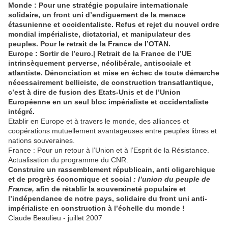
Monde : Pour une stratégie populaire internationale
solidaire, un front uni d’endiguement de la menace
étasunienne et occidentaliste. Refus et rejet du nouvel ordre
mondial impérialiste, dictatorial, et manipulateur des
peuples. Pour le retrait de la France de l’OTAN.
Europe : Sortir de l’euro.| Retrait de la France de l’UE
intrinsèquement perverse, néolibérale, antisociale et
atlantiste. Dénonciation et mise en échec de toute démarche
nécessairement belliciste, de construction transatlantique,
c’est à dire de fusion des Etats-Unis et de l’Union
Européenne en un seul bloc impérialiste et occidentaliste
intégré.
Etablir en Europe et à travers le monde, des alliances et
coopérations mutuellement avantageuses entre peuples libres et
nations souveraines.
France : Pour un retour à l’Union et à l’Esprit de la Résistance.
Actualisation du programme du CNR.
Construire un rassemblement républicain, anti oligarchique
et de progrès économique et social
:
l’union du peuple de
France,
afin de rétablir la souveraineté populaire et
l’indépendance de notre pays, solidaire du front uni anti-
impérialiste en construction à l’échelle du monde !
Claude Beaulieu - juillet 2007