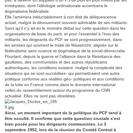
trotskystes, dont l’idéologie antinationale accentuera le
dogmatisme fédéraliste.
Elle l’amènera inéluctablement à son état de déliquescence
actuel, malgré le dévouement souvent admirable de ses militants.
Sans qu’il n’y ait eu le moindre débat sur cette question dans les
organisations de base du parti, et pour l’essentiel à l’insu des
militants, les dirigeants du PCF se sont progressivement, dans
les années qui suivirent le traité de Maastricht, alignés sur le
fédéralisme sans nuance et dogmatique de la social-démocratie.
Pourtant, depuis la guerre et l’alliance dans la Résistance des
gaullistes, des communistes et des autres républicains
authentiques, les conditions existent -malgré la complexité des
situations qui se sont succédées- qui permettraient une autre
politique conforme aux réalités géo- politiques et aux conditions
de la lutte en France comme dans le domaine international :
celles du rassemblement autour du programme du CNR
actualisé. Elles ne sont pas obsolètes.
Ainsi, un moment important de la politique du PCF tend à
être occulté. Il confirme que cette question cruciale s’est
bien posée pour les dirigeants communistes. Le 3
septembre 1952, lors de la réunion du Comité Central à