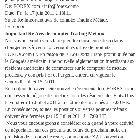
De: FOREX.com <info@forex.com>
Date: Fri, le 17 juin 2011 à 18h11
Sujet: Re Important avis de compte: Trading Métaux
Pour: xxx
Important Re Avis de compte: Trading Métaux
Nous avons voulu vous faire prendre conscience de certains
changements à venir concernant les offres de produits
FOREX.com l ‘. En raison de la Loi Dodd-Frank promulguée par
le Congrès américain, une nouvelle réglementation interdisant aux
résidents américains de commercer sur le compteur de métaux
précieux, y compris l’or et l’argent, entrera en vigueur le
vendredi, Juillet 15, 2011.
En conjonction avec cette nouvelle réglementation, FOREX.com
doit cesser le négoce des métaux pour les résidents des États-Unis
le vendredi 15 Juillet 2011 à la clôture des marchés à 17:00 HE.
En conséquence, toutes les positions ouvertes pour les métaux
doivent être fermées par 15 Juillet 2011 à 17:00 HE.
Nous vous encourageons à considérer cela quand à votre activité
de négociation sur ces produits au cours du prochain mois, en
prévision de la nouvelle règle, comme toute XAU ouvert ou