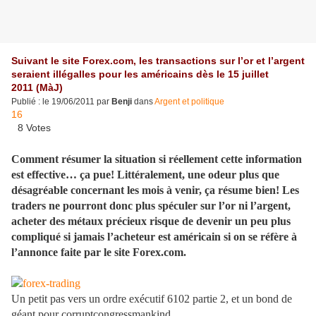
Suivant le site Forex.com, les transactions sur l’or et l’argent
seraient illégalles pour les américains dès le 15 juillet
2011 (MàJ)
Publié : le 19/06/2011 par
Benji
dans
Argent et politique
16
8 Votes
Comment résumer la situation si réellement cette information
est effective… ça pue! Littéralement, une odeur plus que
désagréable concernant les mois à venir, ça résume bien! Les
traders ne pourront donc plus spéculer sur l’or ni l’argent,
acheter des métaux précieux risque de devenir un peu plus
compliqué si jamais l’acheteur est américain si on se réfère à
l’annonce faite par le site Forex.com.
Un petit pas vers un ordre exécutif 6102 partie 2, et un bond de
géant pour corruptcongressmankind.