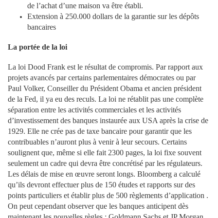
de l’achat d’une maison va être établi.
Extension à 250.000 dollars de la garantie sur les dépôts
bancaires
La portée de la loi
La loi Dood Frank est le résultat de compromis. Par rapport aux
projets avancés par certains parlementaires démocrates ou par
Paul Volker, Conseiller du Président Obama et ancien président
de la Fed, il ya eu des reculs. La loi ne rétablit pas une complète
séparation entre les activités commerciales et les activités
d’investissement des banques instaurée aux USA après la crise de
1929. Elle ne crée pas de taxe bancaire pour garantir que les
contribuables n’auront plus à venir à leur secours. Certains
soulignent que, même si elle fait 2300 pages, la loi fixe souvent
seulement un cadre qui devra être concrétisé par les régulateurs.
Les délais de mise en œuvre seront longs. Bloomberg a calculé
qu’ils devront effectuer plus de 150 études et rapports sur des
points particuliers et établir plus de 500 règlements d’application .
On peut cependant observer que les banques anticipent dès
maintenant les nouvelles règles : Goldmann Sachs et JP Morgan