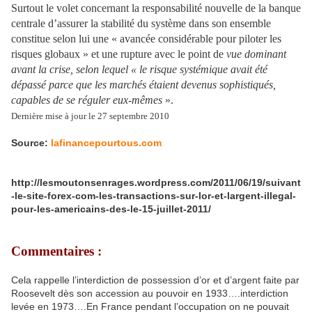
Surtout le volet concernant la responsabilité nouvelle de la banque
centrale d’assurer la stabilité du système dans son ensemble
constitue selon lui une « avancée considérable pour piloter les
risques globaux » et une rupture avec le point de
vue dominant
avant la crise, selon lequel « le risque systémique avait été
dépassé parce que les marchés étaient devenus sophistiqués,
capables de se réguler eux-mêmes
».
Dernière mise à jour le 27 septembre 2010
Source:
lafinancepourtous.com
http://lesmoutonsenrages.wordpress.com/2011/06/19/suivant
-le-site-forex-com-les-transactions-sur-lor-et-largent-illegal-
pour-les-americains-des-le-15-juillet-2011/
Commentaires :
Cela rappelle l’interdiction de possession d’or et d’argent faite par
Roosevelt dès son accession au pouvoir en 1933….interdiction
levée en 1973….En France pendant l’occupation on ne pouvait