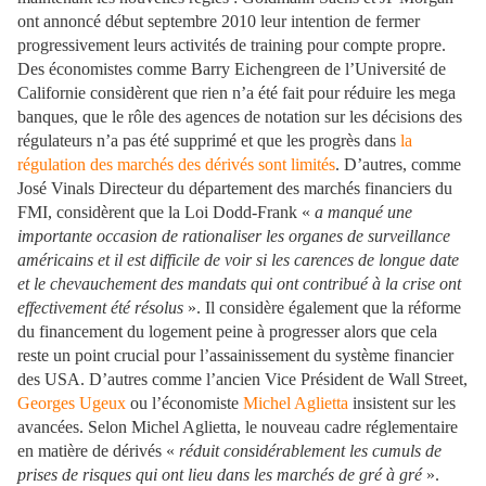
ont annoncé début septembre 2010 leur intention de fermer
progressivement leurs activités de training pour compte propre.
Des économistes comme Barry Eichengreen de l’Université de
Californie considèrent que rien n’a été fait pour réduire les mega
banques, que le rôle des agences de notation sur les décisions des
régulateurs n’a pas été supprimé et que les progrès dans
la
régulation des marchés des dérivés sont limités
. D’autres, comme
José Vinals Directeur du département des marchés financiers du
FMI, considèrent que la Loi Dodd-Frank «
a manqué une
importante occasion de rationaliser les organes de surveillance
américains et il est difficile de voir si les carences de longue date
et le chevauchement des mandats qui ont contribué à la crise ont
effectivement été résolus
». Il considère également que la réforme
du financement du logement peine à progresser alors que cela
reste un point crucial pour l’assainissement du système financier
des USA. D’autres comme l’ancien Vice Président de Wall Street,
Georges Ugeux
ou l’économiste
Michel Aglietta
insistent sur les
avancées. Selon Michel Aglietta, le nouveau cadre réglementaire
en matière de dérivés «
réduit considérablement les cumuls de
prises de risques qui ont lieu dans les marchés de gré à gré
».