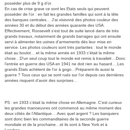
posséder plus de 9 g d’or.
En cas de crise grave ce sont les Etats seuls qui peuvent
posséder de l’or : en fait les grandes familles qui sont à la tête
des banques centrales… J’ai visionné des photos couleur des
années 30 et du début des années quarante des USA.
Effectivement, Roosevelt s’est tout de suite lancé dans de très
grands travaux, notamment de grands barrages qui ont ensuite
servi à alimenter les usines d’armements dès leur mise en
service. Les photos couleurs sont très parlantes : tout le monde
était au boulot….et la même année en 1933 c’était la même
chose…D’un seul coup tout le monde est remis à travailelr…Donc
l’entrée en guerre des USA en 1941 ne doit rien au hasard….Les
grands Etats achètent de l’or à gogo…Préparent-ils aussi la
guerre ? Tous ceux qui se sont rués sur l’or depuis ces dernières
années risquent d’avoir des surprises…
PS : en 1933 c’était la même chose en Allemagne. C’est curieux
les grandes manoeuvres ont commencé au même moment des
deux côtés de l’Atlantique….Avec quel argent ? Les banquiers
sont donc bien les commanditaires de la seconde guerre
mondiale et de la prochaine…et ils sont à New York et à