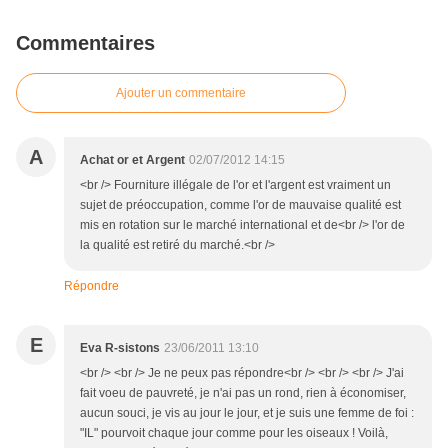
Commentaires
Ajouter un commentaire
A
Achat or et Argent
02/07/2012 14:15
<br /> Fourniture illégale de l'or et l'argent est vraiment un
sujet de préoccupation, comme l'or de mauvaise qualité est
mis en rotation sur le marché international et de<br /> l'or de
la qualité est retiré du marché.<br />
Répondre
E
Eva R-sistons
23/06/2011 13:10
<br /> <br /> Je ne peux pas répondre<br /> <br /> <br /> J'ai
fait voeu de pauvreté, je n'ai pas un rond, rien à économiser,
aucun souci, je vis au jour le jour, et je suis une femme de foi :
"IL" pourvoit chaque jour comme pour les oiseaux ! Voilà,