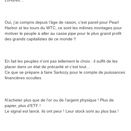
Londres…
Oui, j’ai compris depuis l’âge de raison, c’est pareil pour Pearl
Harbor et les tours du WTC, ce sont les mêmes montages pour
motiver le peuple à aller au casse pipe pour le plus grand profit
des grands capitalistes de ce monde !!
En fait les peuples n’ont pas tellement le choix : il suffit de les
placer dans un état de précarité et c’est tout…
Ce que se prépare à faire Sarkozy pour le compte de puissances
financières occultes
N’acheter plus que de l’or ou de l’argent physique ! Plus de
papier, plus d’ETF !
Le signal est lancé, ils ont peur ! Leur stock sont au plus bas !