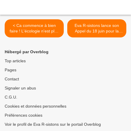
< Ca commence à bien
Eva R-sistons lance son
faire ! L'écologie n'est plus
Appel du 18 juin pour la
ce qu'elle était...
libération de la France >
Hébergé par Overblog
Top articles
Pages
Contact
Signaler un abus
C.G.U.
Cookies et données personnelles
Préférences cookies
Voir le profil de Eva R-sistons sur le portail Overblog