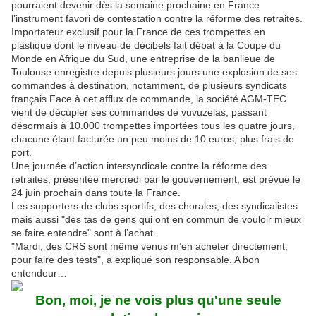
pourraient devenir dès la semaine prochaine en France
l’instrument favori de contestation contre la réforme des retraites.
Importateur exclusif pour la France de ces trompettes en
plastique dont le niveau de décibels fait débat à la Coupe du
Monde en Afrique du Sud, une entreprise de la banlieue de
Toulouse enregistre depuis plusieurs jours une explosion de ses
commandes à destination, notamment, de plusieurs syndicats
français.Face à cet afflux de commande, la société AGM-TEC
vient de décupler ses commandes de vuvuzelas, passant
désormais à 10.000 trompettes importées tous les quatre jours,
chacune étant facturée un peu moins de 10 euros, plus frais de
port.
Une journée d’action intersyndicale contre la réforme des
retraites, présentée mercredi par le gouvernement, est prévue le
24 juin prochain dans toute la France.
Les supporters de clubs sportifs, des chorales, des syndicalistes
mais aussi "des tas de gens qui ont en commun de vouloir mieux
se faire entendre" sont à l’achat.
"Mardi, des CRS sont même venus m’en acheter directement,
pour faire des tests", a expliqué son responsable. A bon
entendeur…
Bon, moi, je ne vois plus qu'une seule