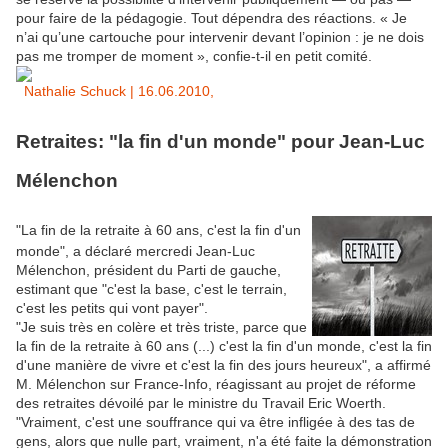
pour faire de la pédagogie. Tout dépendra des réactions. « Je
n’ai qu’une cartouche pour intervenir devant l’opinion : je ne dois
pas me tromper de moment », confie-t-il en petit comité.
Nathalie Schuck | 16.06.2010,
Retraites: "la fin d'un monde" pour Jean-Luc
Mélenchon
"La fin de la retraite à 60 ans, c'est la fin d'un
monde", a déclaré mercredi Jean-Luc
Mélenchon, président du Parti de gauche,
estimant que "c'est la base, c'est le terrain,
c'est les petits qui vont payer".
"Je suis très en colère et très triste, parce que
la fin de la retraite à 60 ans (...) c'est la fin d'un monde, c'est la fin
d'une manière de vivre et c'est la fin des jours heureux", a affirmé
M. Mélenchon sur France-Info, réagissant au projet de réforme
des retraites dévoilé par le ministre du Travail Eric Woerth.
"Vraiment, c'est une souffrance qui va être infligée à des tas de
gens, alors que nulle part, vraiment, n'a été faite la démonstration