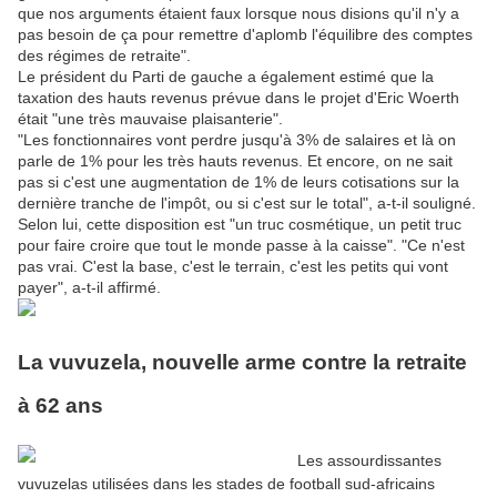
que nos arguments étaient faux lorsque nous disions qu'il n'y a
pas besoin de ça pour remettre d'aplomb l'équilibre des comptes
des régimes de retraite".
Le président du Parti de gauche a également estimé que la
taxation des hauts revenus prévue dans le projet d'Eric Woerth
était "une très mauvaise plaisanterie".
"Les fonctionnaires vont perdre jusqu'à 3% de salaires et là on
parle de 1% pour les très hauts revenus. Et encore, on ne sait
pas si c'est une augmentation de 1% de leurs cotisations sur la
dernière tranche de l'impôt, ou si c'est sur le total", a-t-il souligné.
Selon lui, cette disposition est "un truc cosmétique, un petit truc
pour faire croire que tout le monde passe à la caisse". "Ce n'est
pas vrai. C'est la base, c'est le terrain, c'est les petits qui vont
payer", a-t-il affirmé.
La vuvuzela, nouvelle arme contre la retraite
à 62 ans
Les assourdissantes
vuvuzelas utilisées dans les stades de football sud-africains