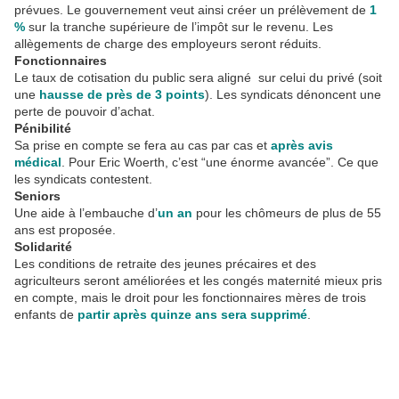
prévues. Le gouvernement veut ainsi créer un prélèvement de
1
%
sur la tranche supérieure de l’impôt sur le revenu. Les
allègements de charge des employeurs seront réduits.
Fonctionnaires
Le taux de cotisation du public sera aligné sur celui du privé (soit
une
hausse de près de 3 points
). Les syndicats dénoncent une
perte de pouvoir d’achat.
Pénibilité
Sa prise en compte se fera au cas par cas et
après avis
médical
. Pour Eric Woerth, c’est “une énorme avancée”. Ce que
les syndicats contestent.
Seniors
Une aide à l’embauche d’
un an
pour les chômeurs de plus de 55
ans est proposée.
Solidarité
Les conditions de retraite des jeunes précaires et des
agriculteurs seront améliorées et les congés maternité mieux pris
en compte, mais le droit pour les fonctionnaires mères de trois
enfants de
partir après quinze ans sera supprimé
.