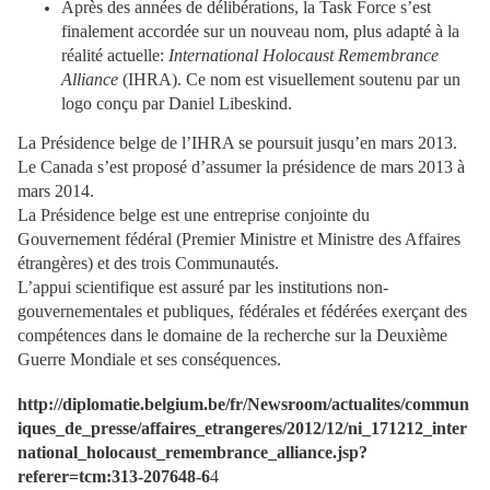
Après des années de délibérations, la Task Force s’est
finalement accordée sur un nouveau nom, plus adapté à la
réalité actuelle:
International Holocaust Remembrance
Alliance
(IHRA). Ce nom est visuellement soutenu par un
logo conçu par Daniel Libeskind.
La Présidence belge de l’IHRA se poursuit jusqu’en mars 2013.
Le Canada s’est proposé d’assumer la présidence de mars 2013 à
mars 2014.
La Présidence belge est une entreprise conjointe du
Gouvernement fédéral (Premier Ministre et Ministre des Affaires
étrangères) et des trois Communautés.
L’appui scientifique est assuré par les institutions non-
gouvernementales et publiques, fédérales et fédérées exerçant des
compétences dans le domaine de la recherche sur la Deuxième
Guerre Mondiale et ses conséquences.
http://diplomatie.belgium.be/fr/Newsroom/actualites/commun
iques_de_presse/affaires_etrangeres/2012/12/ni_171212_inter
national_holocaust_remembrance_alliance.jsp?
referer=tcm:313-207648-6
4