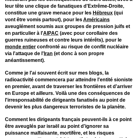
leur tête une clique de fanatiques d'Extrême-Droite,
constitue une grave menace pour les
Hébreux
(qui
vont être vomis partout), pour les
Américains
aveuglément soumis aux groupes de pression juifs et
en particulier à l'
AIPAC
(avec pour corollaire des
guerres ruineuses et contre leurs intérêts), pour le
monde entier
confronté au risque de conflit nucléaire
via l'attaque de l'
Iran
(et donc à son propre
anéantissement).
Comme je l'ai souvent écrit sur mes blogs, la
radioactivité commencera par atteindre l'entité sioniste
en premier, avant de traverser les frontières et d'arriver
en Europe et ailleurs. Voilà une des conséquences de
l'irresponsabilité de dirigeants fanatisés au point de
devenir les plus dangereux terroristes de la planète.
Comment les dirigeants français peuvent-ils à ce point
être aveuglés par israël au point d'ignorer sa
puissance malfaisante, mortifère, et les risques