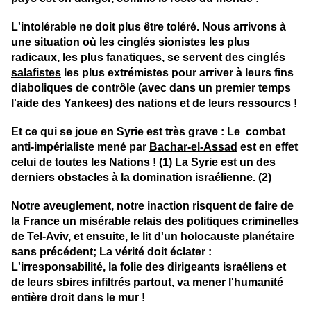
L'intolérable ne doit plus être toléré. Nous arrivons à
une situation où les cinglés sionistes les plus
radicaux, les plus fanatiques, se servent des cinglés
salafistes
les plus extrémistes pour arriver à leurs fins
diaboliques de contrôle (avec dans un premier temps
l'aide des Yankees) des nations et de leurs ressourcs !
Et ce qui se joue en Syrie est très grave : Le combat
anti-impérialiste mené par
Bachar-el-Assad
est en effet
celui de toutes les Nations ! (1) La Syrie est un des
derniers obstacles à la domination israélienne. (2)
Notre aveuglement, notre inaction risquent de faire de
la France un misérable relais des politiques criminelles
de Tel-Aviv, et ensuite, le lit d'un holocauste planétaire
sans précédent; La vérité doit éclater :
L'irresponsabilité, la folie des dirigeants israéliens et
de leurs sbires infiltrés partout, va mener l'humanité
entière droit dans le mur !