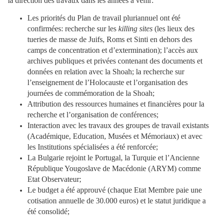
la direction des travaux dans les années à venir:
Les priorités du Plan de travail pluriannuel ont été
confirmées: recherche sur les
killing sites
(les lieux des
tueries de masse de Juifs, Roms et Sinti en dehors des
camps de concentration et d’extermination); l’accès aux
archives publiques et privées contenant des documents et
données en relation avec la Shoah; la recherche sur
l’enseignement de l’Holocauste et l’organisation des
journées de commémoration de la Shoah;
Attribution des ressources humaines et financières pour la
recherche et l’organisation de conférences;
Interaction avec les travaux des groupes de travail existants
(Académique, Education, Musées et Mémoriaux) et avec
les Institutions spécialisées a été renforcée;
La Bulgarie rejoint le Portugal, la Turquie et l’Ancienne
République Yougoslave de Macédonie (ARYM) comme
Etat Observateur;
Le budget a été approuvé (chaque Etat Membre paie une
cotisation annuelle de 30.000 euros) et le statut juridique a
été consolidé;