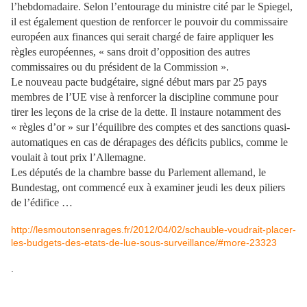
l’hebdomadaire. Selon l’entourage du ministre cité par le Spiegel,
il est également question de renforcer le pouvoir du commissaire
européen aux finances qui serait chargé de faire appliquer les
règles européennes, « sans droit d’opposition des autres
commissaires ou du président de la Commission ».
Le nouveau pacte budgétaire, signé début mars par 25 pays
membres de l’UE vise à renforcer la discipline commune pour
tirer les leçons de la crise de la dette. Il instaure notamment des
« règles d’or » sur l’équilibre des comptes et des sanctions quasi-
automatiques en cas de dérapages des déficits publics, comme le
voulait à tout prix l’Allemagne.
Les députés de la chambre basse du Parlement allemand, le
Bundestag, ont commencé eux à examiner jeudi les deux piliers
de l’édifice …
http://lesmoutonsenrages.fr/2012/04/02/schauble-voudrait-placer-
les-budgets-des-etats-de-lue-sous-surveillance/#more-23323
.