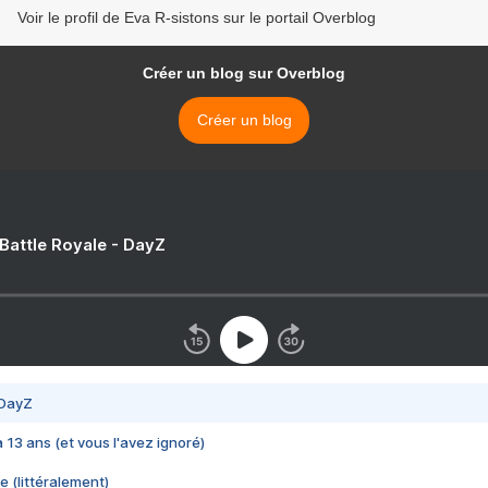
Voir le profil de Eva R-sistons sur le portail Overblog
Créer un blog sur Overblog
Créer un blog
 Battle Royale - DayZ
 DayZ
 a 13 ans (et vous l'avez ignoré)
e (littéralement)