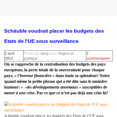
Schäuble voudrait placer les budgets des
Etats de l’UE sous surveillance
2 avril
Posté par
benji
sous
Argent et
2
2012
politique
commentaires
On se rapproche de la centralisation des budgets des pays
européens, la perte totale de la souveraineté pour chaque
pays, «
l’horreur financière
» dans toute sa splendeur! Notez
quand même la petite phrase qui a été dite sans le moindre
humour:
« »les développements anormaux » susceptibles de
mener à une crise
. Par ce que ce n’est pas déjà une crise là?
Schäuble voudrait placer les budgets des Etats de l’UE sous