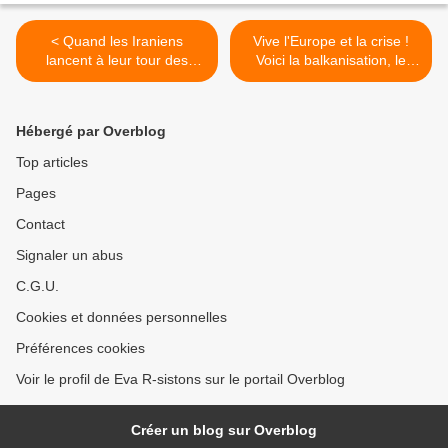
< Quand les Iraniens
Vive l'Europe et la crise !
lancent à leur tour des
Voici la balkanisation, le
cybers attaques
séparatisme ! >
dévastatrices
Hébergé par Overblog
Top articles
Pages
Contact
Signaler un abus
C.G.U.
Cookies et données personnelles
Préférences cookies
Voir le profil de Eva R-sistons sur le portail Overblog
Créer un blog sur Overblog