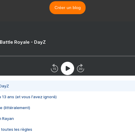
Créer un blog
 Battle Royale - DayZ
 DayZ
 a 13 ans (et vous l'avez ignoré)
e (littéralement)
im Rayan
 toutes les règles