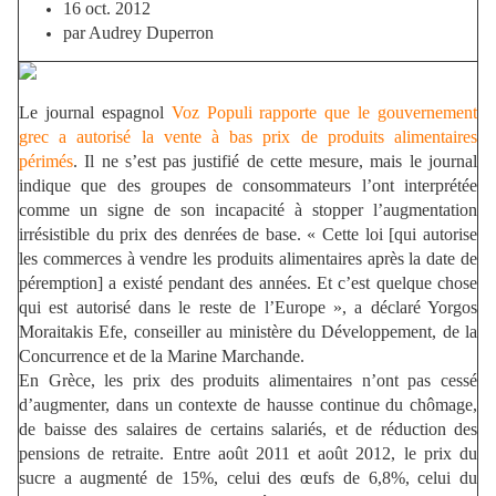
16 oct. 2012
par Audrey Duperron
Le journal espagnol
Voz Populi rapporte que le gouvernement
grec a autorisé la vente à bas prix de produits alimentaires
périmés
. Il ne s’est pas justifié de cette mesure, mais le journal
indique que des groupes de consommateurs l’ont interprétée
comme un signe de son incapacité à stopper l’augmentation
irrésistible du prix des denrées de base. « Cette loi [qui autorise
les commerces à vendre les produits alimentaires après la date de
péremption] a existé pendant des années. Et c’est quelque chose
qui est autorisé dans le reste de l’Europe », a déclaré Yorgos
Moraitakis Efe, conseiller au ministère du Développement, de la
Concurrence et de la Marine Marchande.
En Grèce, les prix des produits alimentaires n’ont pas cessé
d’augmenter, dans un contexte de hausse continue du chômage,
de baisse des salaires de certains salariés, et de réduction des
pensions de retraite. Entre août 2011 et août 2012, le prix du
sucre a augmenté de 15%, celui des œufs de 6,8%, celui du