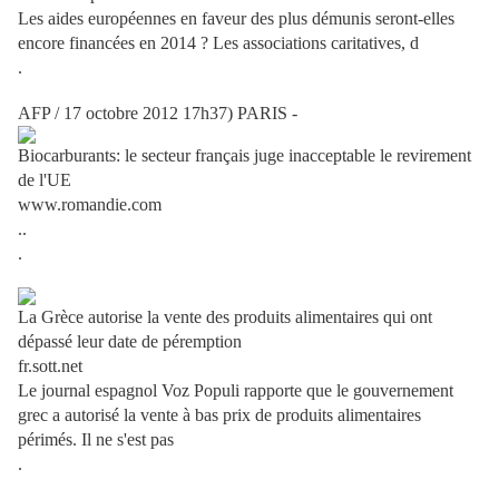
Les aides européennes en faveur des plus démunis seront-elles
encore financées en 2014 ? Les associations caritatives, d
.
AFP / 17 octobre 2012 17h37) PARIS -
Biocarburants: le secteur français juge inacceptable le revirement
de l'UE
www.romandie.com
..
.
La Grèce autorise la vente des produits alimentaires qui ont
dépassé leur date de péremption
fr.sott.net
Le journal espagnol Voz Populi rapporte que le gouvernement
grec a autorisé la vente à bas prix de produits alimentaires
périmés. Il ne s'est pas
.