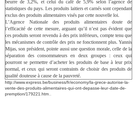
beurre de 3,2%, et celui du café de 5,9% selon l’agence de
statistiques du pays. Les produits laitiers et carnés sont cependant
exclus des produits alimentaires visés par cette nouvelle loi.
L’Agence Nationale des produits alimentaires doute de
l’efficacité de cette mesure, arguant qu’il n’est pas évident que
ces produits seront revendu à des prix inférieurs, compte tenu que
les mécanismes de contrôle des prix ne fonctionnent plus. Yannis
Mijas, son président, pointe aussi une question morale, celle de la
séparation des consommateurs en deux groupes : ceux qui
pourront se permettre d’acheter les produits de base à leur prix
normal, et ceux qui seront contraints de choisir des produits de
qualité douteuse à cause de la pauvreté.
http://www.express.be/business/fr/economy/la-grece-autorise-la-
vente-des-produits-alimentaires-qui-ont-depasse-leur-date-de-
premption/179221.htm..