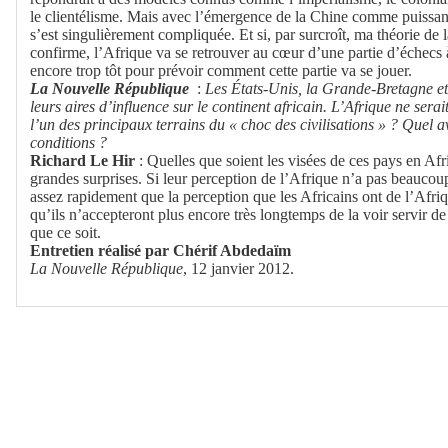
le clientélisme. Mais avec l’émergence de la Chine comme puissanc
s’est singulièrement compliquée. Et si, par surcroît, ma théorie de
confirme, l’Afrique va se retrouver au cœur d’une partie d’échecs à
encore trop tôt pour prévoir comment cette partie va se jouer.
La Nouvelle République
:
Les États-Unis, la Grande-Bretagne et 
leurs aires d’influence sur le continent africain. L’Afrique ne sera
l’un des principaux terrains du « choc des civilisations » ? Quel 
conditions ?
Richard Le Hir
: Quelles que soient les visées de ces pays en Afri
grandes surprises. Si leur perception de l’Afrique n’a pas beaucoup
assez rapidement que la perception que les Africains ont de l’Afr
qu’ils n’accepteront plus encore très longtemps de la voir servir de
que ce soit.
Entretien réalisé par Chérif Abdedaïm
La Nouvelle République
, 12 janvier 2012.