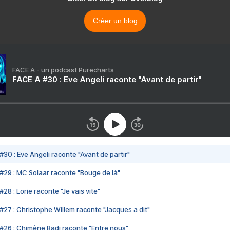
Créer un blog
FACE A - un podcast Purecharts
FACE A #30 : Eve Angeli raconte "Avant de partir"
#30 : Eve Angeli raconte "Avant de partir"
#29 : MC Solaar raconte "Bouge de là"
28 : Lorie raconte "Je vais vite"
#27 : Christophe Willem raconte "Jacques a dit"
#26 : Chimène Badi raconte "Entre nous"