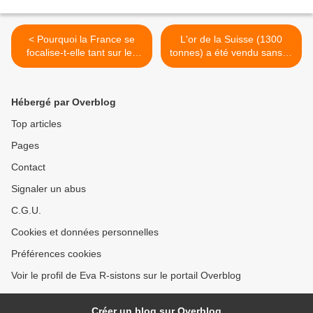
< Pourquoi la France se
L'or de la Suisse (1300
focalise-t-elle tant sur les
tonnes) a été vendu sans le
Africains ?
consentement des Suisses
>
Hébergé par Overblog
Top articles
Pages
Contact
Signaler un abus
C.G.U.
Cookies et données personnelles
Préférences cookies
Voir le profil de Eva R-sistons sur le portail Overblog
Créer un blog sur Overblog