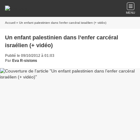
MENU
Accueil
» Un enfant palestinien dans l’enfer carcéral israélien (+ vidéo)
Un enfant palestinien dans l’enfer carcéral
israélien (+ vidéo)
Publié le 09/10/2012 à 01:03
Par
Eva R-sistons