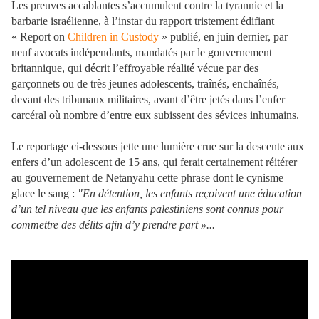
Les preuves accablantes s’accumulent contre la tyrannie et la
barbarie israélienne, à l’instar du rapport tristement édifiant
« Report on
Children in Custody
» publié, en juin dernier, par
neuf avocats indépendants, mandatés par le gouvernement
britannique, qui décrit l’effroyable réalité vécue par des
garçonnets ou de très jeunes adolescents, traînés, enchaînés,
devant des tribunaux militaires, avant d’être jetés dans l’enfer
carcéral où nombre d’entre eux subissent des sévices inhumains.
Le reportage ci-dessous jette une lumière crue sur la descente aux
enfers d’un adolescent de 15 ans, qui ferait certainement réitérer
au gouvernement de Netanyahu cette phrase dont le cynisme
glace le sang :
"En détention, les enfants reçoivent une éducation
d’un tel niveau que les enfants palestiniens sont connus pour
commettre des délits afin d’y prendre part »...