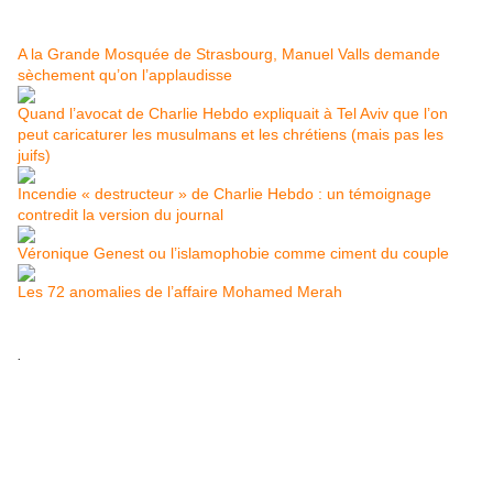
A la Grande Mosquée de Strasbourg, Manuel Valls demande
sèchement qu’on l’applaudisse
Quand l’avocat de Charlie Hebdo expliquait à Tel Aviv que l’on
peut caricaturer les musulmans et les chrétiens (mais pas les
juifs)
Incendie « destructeur » de Charlie Hebdo : un témoignage
contredit la version du journal
Véronique Genest ou l’islamophobie comme ciment du couple
Les 72 anomalies de l’affaire Mohamed Merah
.