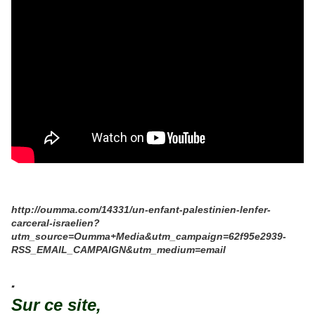
http://oumma.com/14331/un-enfant-palestinien-lenfer-
carceral-israelien?
utm_source=Oumma+Media&utm_campaign=62f95e2939-
RSS_EMAIL_CAMPAIGN&utm_medium=email
.
Sur ce site,