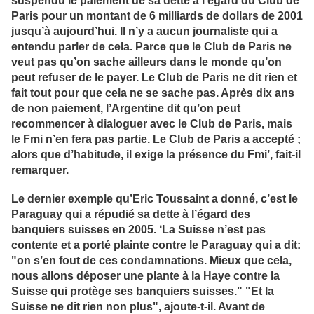
suspendu le paiement de sa dette à l’égard du Club de
Paris pour un montant de 6 milliards de dollars de 2001
jusqu’à aujourd’hui. Il n’y a aucun journaliste qui a
entendu parler de cela. Parce que le Club de Paris ne
veut pas qu’on sache ailleurs dans le monde qu’on
peut refuser de le payer. Le Club de Paris ne dit rien et
fait tout pour que cela ne se sache pas. Après dix ans
de non paiement, l’Argentine dit qu’on peut
recommencer à dialoguer avec le Club de Paris, mais
le Fmi n’en fera pas partie. Le Club de Paris a accepté ;
alors que d’habitude, il exige la présence du Fmi’, fait-il
remarquer.
Le dernier exemple qu’Eric Toussaint a donné, c’est le
Paraguay qui a répudié sa dette à l’égard des
banquiers suisses en 2005. ‘La Suisse n’est pas
contente et a porté plainte contre le Paraguay qui a dit:
"on s’en fout de ces condamnations. Mieux que cela,
nous allons déposer une plante à la Haye contre la
Suisse qui protège ses banquiers suisses." "Et la
Suisse ne dit rien non plus", ajoute-t-il. Avant de