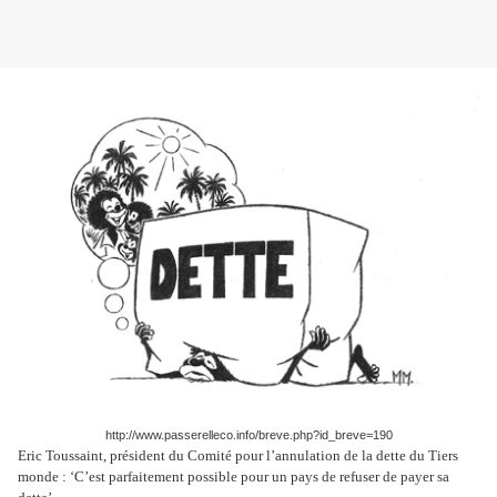
http://www.passerelleco.info/breve.php?id_breve=190
Eric Toussaint, président du Comité pour l’annulation de la dette du Tiers
monde : ‘C’est parfaitement possible pour un pays de refuser de payer sa