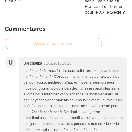
Siècle ?
Commentaires
Ajouter un commentaire
U
UN chouka
13/02/2011 10:26
<br /> <br /> Je vous felicite pour cette trés interessante note .
<br /> <br /> <br /> C'est pour moi,un monde de raketeurs qui
de tout façon,chèrcheront d'autres moyens sournois pour
nous ponctioner toujours plus des richesses produites ,sans
avoir a nous fournir en<br /> echange ,la moindre valeur ,si
non payer des gens violents pour nous priver toujours plus de
libèrté et pourquoi pas,parfois nous occir avant l'heure peut
etre ?<br /> <br /> <br /> Des inutiles dangereux qui
n'hesitent pas a fomanter des conflis armés pour acroitre leurs
marges en se debarassant des géneurs surement.<br /> <br
/> <br /> Felicitations.<br /> <br /> <br /> <br />