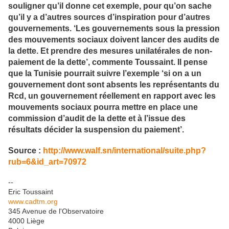
souligner qu’il donne cet exemple, pour qu’on sache
qu’il y a d’autres sources d’inspiration pour d’autres
gouvernements. ‘Les gouvernements sous la pression
des mouvements sociaux doivent lancer des audits de
la dette. Et prendre des mesures unilatérales de non-
paiement de la dette’, commente Toussaint. Il pense
que la Tunisie pourrait suivre l’exemple ‘si on a un
gouvernement dont sont absents les représentants du
Rcd, un gouvernement réellement en rapport avec les
mouvements sociaux pourra mettre en place une
commission d’audit de la dette et à l’issue des
résultats décider la suspension du paiement’.
Source :
http://www.walf.sn/international/suite.php?
rub=6&id_art=70972
--
Eric Toussaint
www.cadtm.org
345 Avenue de l'Observatoire
4000 Liège