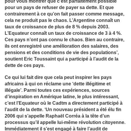
pour vous montrer que c’est parfaitement possible
pour un pays de refuser de payer sa dette. Et que
contrairement à ce qu’on fait passer comme message,
cela ne produit pas le chaos. L’Argentine connaît un
taux de croissance de plus de 8 % depuis 2003.
L’Equateur connaît un taux de croissance de 3 à 4 %.
Ces pays n’ont pas connu le chaos. Bien au contraire,
ils ont enregistré une amélioration des salaires, des
pensions et des conditions de vie des populations’,
soutient Eric Toussaint qui a participé à l’audit de la
dette de ces pays.
Ce qui lui fait dire que cela peut inspirer les pays
africains à qui on réclame une ‘dette illégitime et
illégale’. Parmi toutes ces expériences, sources
d’inspiration en Amérique latine, le plus intéressant,
c’est l’Equateur où le Cadtm a directement participé à
l’audit de la dette. ‘Un nouveau président a été élu fin
2006 qui s’appelle Raphaël Corréa à la tête d’un
processus qu’il appelle lui-même révolution citoyenne.
Immédiatement il s’est engagé à faire l’audit de