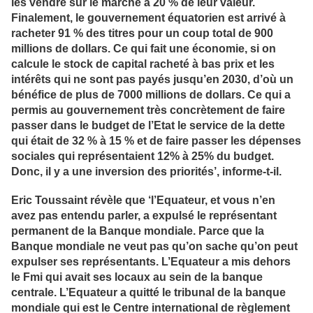
les vendre sur le marché à 20 % de leur valeur.
Finalement, le gouvernement équatorien est arrivé à
racheter 91 % des titres pour un coup total de 900
millions de dollars. Ce qui fait une économie, si on
calcule le stock de capital racheté à bas prix et les
intérêts qui ne sont pas payés jusqu’en 2030, d’où un
bénéfice de plus de 7000 millions de dollars. Ce qui a
permis au gouvernement très concrètement de faire
passer dans le budget de l’Etat le service de la dette
qui était de 32 % à 15 % et de faire passer les dépenses
sociales qui représentaient 12% à 25% du budget.
Donc, il y a une inversion des priorités’, informe-t-il.
Eric Toussaint révèle que ‘l’Equateur, et vous n’en
avez pas entendu parler, a expulsé le représentant
permanent de la Banque mondiale. Parce que la
Banque mondiale ne veut pas qu’on sache qu’on peut
expulser ses représentants. L’Equateur a mis dehors
le Fmi qui avait ses locaux au sein de la banque
centrale. L’Equateur a quitté le tribunal de la banque
mondiale qui est le Centre international de règlement