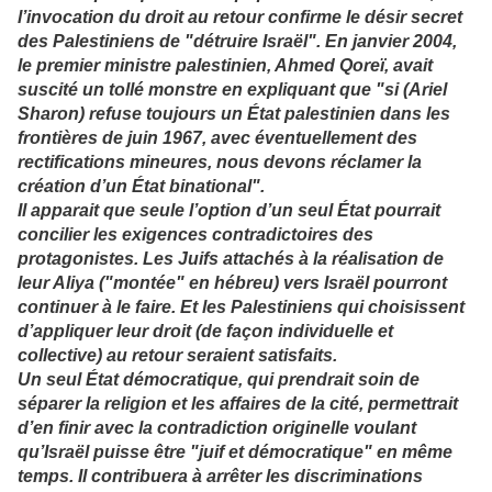
l’invocation du droit au retour confirme le désir secret
des Palestiniens de "détruire Israël". En janvier 2004,
le premier ministre palestinien, Ahmed Qoreï, avait
suscité un tollé monstre en expliquant que "si (Ariel
Sharon) refuse toujours un État palestinien dans les
frontières de juin 1967, avec éventuellement des
rectifications mineures, nous devons réclamer la
création d’un État binational".
Il apparait que seule l’option d’un seul État pourrait
concilier les exigences contradictoires des
protagonistes. Les Juifs attachés à la réalisation de
leur Aliya ("montée" en hébreu) vers Israël pourront
continuer à le faire. Et les Palestiniens qui choisissent
d’appliquer leur droit (de façon individuelle et
collective) au retour seraient satisfaits.
Un seul État démocratique, qui prendrait soin de
séparer la religion et les affaires de la cité, permettrait
d’en finir avec la contradiction originelle voulant
qu’Israël puisse être "juif et démocratique" en même
temps. Il contribuera à arrêter les discriminations