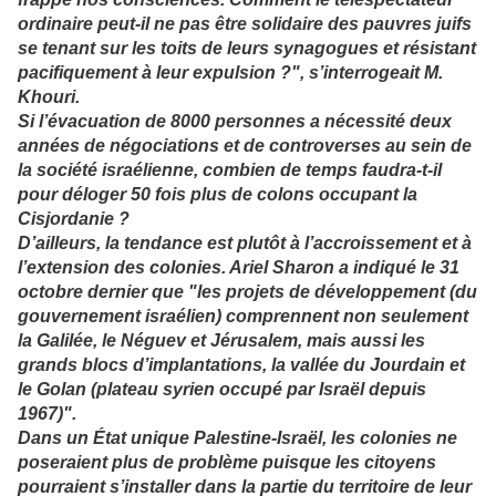
ordinaire peut-il ne pas être solidaire des pauvres juifs
se tenant sur les toits de leurs synagogues et résistant
pacifiquement à leur expulsion ?", s’interrogeait M.
Khouri.
Si l’évacuation de 8000 personnes a nécessité deux
années de négociations et de controverses au sein de
la société israélienne, combien de temps faudra-t-il
pour déloger 50 fois plus de colons occupant la
Cisjordanie ?
D’ailleurs, la tendance est plutôt à l’accroissement et à
l’extension des colonies. Ariel Sharon a indiqué le 31
octobre dernier que "les projets de développement (du
gouvernement israélien) comprennent non seulement
la Galilée, le Néguev et Jérusalem, mais aussi les
grands blocs d’implantations, la vallée du Jourdain et
le Golan (plateau syrien occupé par Israël depuis
1967)".
Dans un État unique Palestine-Israël, les colonies ne
poseraient plus de problème puisque les citoyens
pourraient s’installer dans la partie du territoire de leur