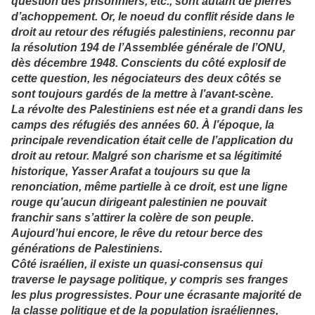
question des prisonniers, etc., sont autant de pierres
d’achoppement. Or, le noeud du conflit réside dans le
droit au retour des réfugiés palestiniens, reconnu par
la résolution 194 de l’Assemblée générale de l’ONU,
dès décembre 1948. Conscients du côté explosif de
cette question, les négociateurs des deux côtés se
sont toujours gardés de la mettre à l’avant-scène.
La révolte des Palestiniens est née et a grandi dans les
camps des réfugiés des années 60. À l’époque, la
principale revendication était celle de l’application du
droit au retour. Malgré son charisme et sa légitimité
historique, Yasser Arafat a toujours su que la
renonciation, même partielle à ce droit, est une ligne
rouge qu’aucun dirigeant palestinien ne pouvait
franchir sans s’attirer la colère de son peuple.
Aujourd’hui encore, le rêve du retour berce des
générations de Palestiniens.
Côté israélien, il existe un quasi-consensus qui
traverse le paysage politique, y compris ses franges
les plus progressistes. Pour une écrasante majorité de
la classe politique et de la population israéliennes,