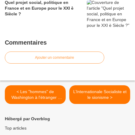
Quel projet social, politique en
France et en Europe pour le XXI è
Siècle ?
Commentaires
Ajouter un commentaire
< Les "hommes" de
L’Internationale Socialiste et
Washington à l'étranger :
le sionisme >
Berlusconi, faible - et servile
!
Hébergé par Overblog
Top articles