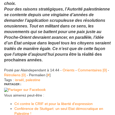
choix.
Pour des raisons stratégiques, l’Autorité palestinienne
se contente depuis une vingtaine d’années de
demander l’application scrupuleuse des résolutions
onusiennes. Tout en militant dans ce sens, les
mouvements qui se battent pour une paix juste au
Proche-Orient devraient avancer, en parallèle, l’idée
d’un État unique dans lequel tous les citoyens seraient
traités de manière égale. Ce n’est que de cette façon
que l’utopie d’aujourd’hui pourra être
la réalité des
prochaines années.
Posté par Alaindependant à 14:44 -
Orients
-
Commentaires [0]
-
Rétroliens [0]
- Permalien [
#
]
Tags :
israël
,
palestine
PARTAGER :
Vous aimerez peut-être :
Cri contre le CRIF et pour la liberté d'expression
Conférence de Stuttgart: un seul Etat démocratique en
Palestine !