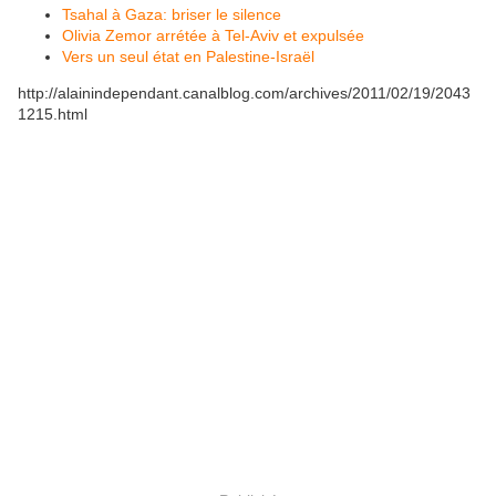
Tsahal à Gaza: briser le silence
Olivia Zemor arrétée à Tel-Aviv et expulsée
Vers un seul état en Palestine-Israël
http://alainindependant.canalblog.com/archives/2011/02/19/2043
1215.html