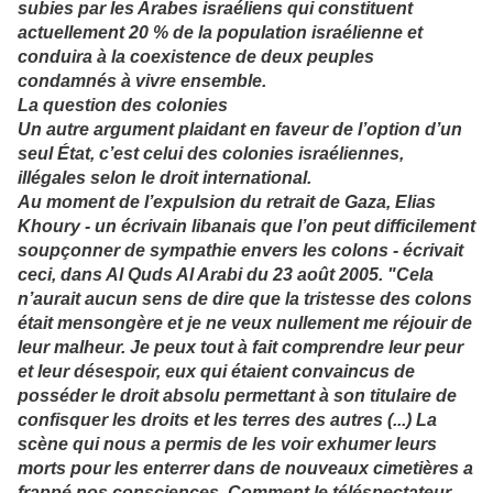
subies par les Arabes israéliens qui constituent
actuellement 20 % de la population israélienne et
conduira à la coexistence de deux peuples
condamnés à vivre ensemble.
La question des colonies
Un autre argument plaidant en faveur de l’option d’un
seul État, c’est celui des colonies israéliennes,
illégales selon le droit international.
Au moment de l’expulsion du retrait de Gaza, Elias
Khoury - un écrivain libanais que l’on peut difficilement
soupçonner de sympathie envers les colons - écrivait
ceci, dans Al Quds Al Arabi du 23 août 2005. "Cela
n’aurait aucun sens de dire que la tristesse des colons
était mensongère et je ne veux nullement me réjouir de
leur malheur. Je peux tout à fait comprendre leur peur
et leur désespoir, eux qui étaient convaincus de
posséder le droit absolu permettant à son titulaire de
confisquer les droits et les terres des autres (...) La
scène qui nous a permis de les voir exhumer leurs
morts pour les enterrer dans de nouveaux cimetières a
frappé nos consciences. Comment le téléspectateur