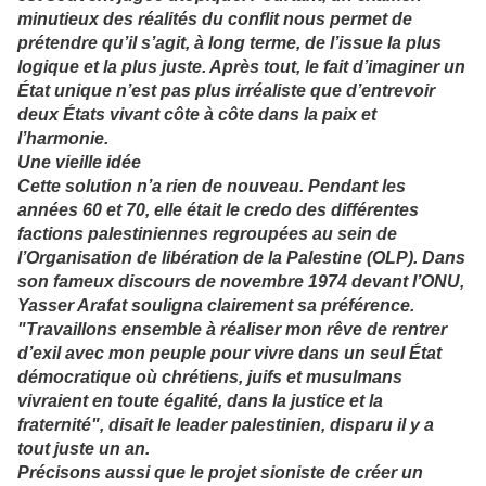
minutieux des réalités du conflit nous permet de
prétendre qu’il s’agit, à long terme, de l’issue la plus
logique et la plus juste. Après tout, le fait d’imaginer un
État unique n’est pas plus irréaliste que d’entrevoir
deux États vivant côte à côte dans la paix et
l’harmonie.
Une vieille idée
Cette solution n’a rien de nouveau. Pendant les
années 60 et 70, elle était le credo des différentes
factions palestiniennes regroupées au sein de
l’Organisation de libération de la Palestine (OLP). Dans
son fameux discours de novembre 1974 devant l’ONU,
Yasser Arafat souligna clairement sa préférence.
"Travaillons ensemble à réaliser mon rêve de rentrer
d’exil avec mon peuple pour vivre dans un seul État
démocratique où chrétiens, juifs et musulmans
vivraient en toute égalité, dans la justice et la
fraternité", disait le leader palestinien, disparu il y a
tout juste un an.
Précisons aussi que le projet sioniste de créer un