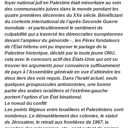
foyer national juif en Palestine était minoritaire au sein
des communautés juives dans le monde pendant les
quatre premières décennies du XXe siècle. Bénéficiant
du contexte international de l’après-Seconde Guerre
mondiale - et particulièrement le sentiment de
culpabilité qui a traversé les démocraties européennes
devant l’ampleur du génocide - , les Pères fondateurs
de l’État hébreu ont pu imposer le partage de la
Palestine historique, décidé par la toute jeune ONU,
cela avec le concours actif des États-Unis qui ont su
trouver les arguments pour convaincre suffisamment
de pays à l’Assemblée générale en vue d’atteindre les
deux tiers des voix requis. Dans l’Israël actuel, seuls
quelques groupuscules antisionistes, une bonne
partie des arabes israéliens et l’extrême-gauche
portent l’option d’un État binational.
Le noeud du conflit
Les points litigieux entre Israéliens et Palestiniens sont
nombreux. Le démantèlement des colonies, le statut
de Jérusalem, le retrait aux frontières de 1967, la