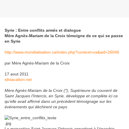
Syrie : Entre conflits armés et dialogue
Mère Agnès-Mariam de la Croix témoigne de ce qui se passe
en Syrie
http://www.mondialisation.ca/index.php?context=va&aid=26045
par Mère Agnès-Mariam de la Croix
17 aout 2011
silviacattori.net
Mère Agnès-Mariam de la Croix (*), Supérieure du couvent de
Saint Jacques l’Intercis, en Syrie, développe et complète ici ce
qu’elle avait affirmé dans un précédent témoignage sur les
évènements qui déchirent ce pays.
Le monastère Saint Jacques l’Intercis appartient à l’éparchie