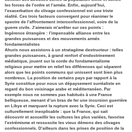
les forces de l’ordre et l’armée. Enfin, aujourd’hui,
l’exacerbation du clivage confessionnel est une triste
réalité. Ces trois facteurs convergent pour réanimer le
spectre de l’affrontement interconfessionnel, voire de la
guerre civile. J’aimerais m’arrêter sur ces points :
Ingérence étrangère : l’impensable alliance entre les
grandes puissances et des mouvements armés
fondamentalistes
Ahuris nous assistons à un stratagème destructeur : telles
grandes puissances, à grand renfort d’endoctrinement
médiatique, jouent sur la corde du fondamentalisme
religieux pour mettre en relief les différences qui séparent
alors que les points communs qui unissent sont bien plus
nombreux. La position de certains pays par rapport à la
Syrie constitue pour nous un dépaysement surréaliste en
regard du bon voisinage arabe et méditerranéen. Par
exemple nous ne sommes pas habitués à une France
belliqueuse, menant d’un bras de fer une incursion guerrière
en Libye et marquant la rupture avec la Syrie. Ceci est
culturellement inexplicable : que la France, qui sait
découvrir et accueillir les cultures les plus variées, favorise
l’extrémisme et ressuscite les vieux démons des clivages
confessionnels. D’ailleurs dans les prises de position de la