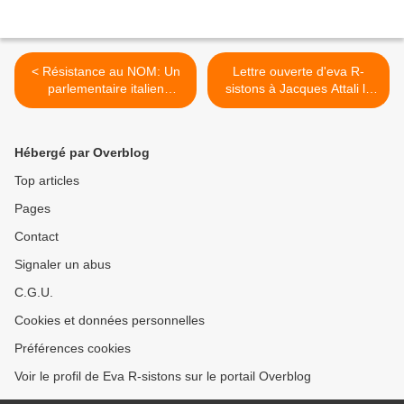
< Résistance au NOM: Un
Lettre ouverte d'eva R-
parlementaire italien
sistons à Jacques Attali le
agressé par les forces de
porte-parole du NOM >
sécurité des Bilderbergs
Hébergé par Overblog
Top articles
Pages
Contact
Signaler un abus
C.G.U.
Cookies et données personnelles
Préférences cookies
Voir le profil de Eva R-sistons sur le portail Overblog