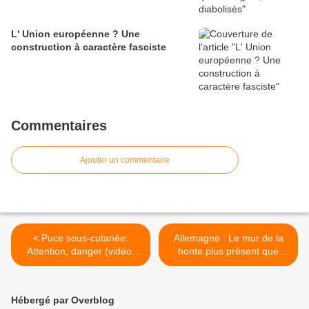
L' Union européenne ? Une
construction à caractère fasciste
Commentaires
Ajouter un commentaire
< Puce sous-cutanée:
Allemagne : Le mur de la
Attention, danger (vidéo,
honte plus présent que
refus des Sénateurs
jamais >
francophones)
Hébergé par Overblog