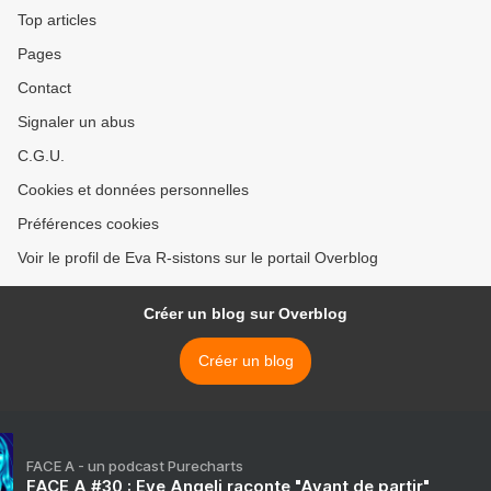
Top articles
Pages
Contact
Signaler un abus
C.G.U.
Cookies et données personnelles
Préférences cookies
Voir le profil de Eva R-sistons sur le portail Overblog
Créer un blog sur Overblog
Créer un blog
FACE A - un podcast Purecharts
FACE A #30 : Eve Angeli raconte "Avant de partir"