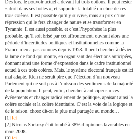
Dès lors, le pouvoir actuel a devant lui trois options. Il peut rester
« droit dans ses bottes », et supporter la totalité du choc de ces
trois colères. Il est possible qu’il y survive, mais au prix d’une
répression qui le fera changer de nature et se transformer en
Tyrannie. Il est aussi possible, et c’est l’hypothèse la plus
probable, qu’il soit brisé par cet affrontement, ouvrant alors une
période d’incertitudes politiques et institutionnelles comme la
France n’en a pas connues depuis 1958. Il peut chercher à dévier
la lame de fond qui monte, en organisant des élections anticipées,
donnant ainsi une forme d’expression dans le cadre institutionnel
actuel à ces trois colères. Mais, le système électoral français est ici
mal adapté. Rien ne serait pire que l’élection d’un nouveau
Parlement qui ne soit pas à l’unisson des sentiments de la majorité
de la population. Il peut, enfin, chercher à anticiper sur ces
événements et changer radicalement de politique, apaisant ainsi la
colère sociale et la colère identitaire. C’est la voie de la logique et
de la raison, chose dit-on la plus mal partagée au monde…
[1]
Ici
[2] Nicolas Sarkozy était tombé à 38% d’opinions favorables en
mars 2008.
[3]
Ici