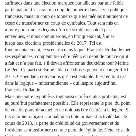
suffrages dans une élection marquée par ailleurs par une faible
participation. Ce serait un coup de tonnerre dans la vie politique
française, mais un coup de tonnerre que les médias n’auraient de
cesse de transformer en coup de cymbales. Tout sera mis en
œuvre pour que les leçons d’un tel scrutin ne soient pas
entendues, et nous continuerons, en brinquebalant, à aller
jusqu’aux élections présidentielles de 2017. Tel est,
fondamentalement, le scénario dans lequel François Hollande met
ses espérances, comptant bien être réélu, en dépit de tout ce qu’il
a fait et n’a pas fait, s’il devait affronter au deuxième tour Marine
Le Pen. Ce pari est risqué ; bien de choses peuvent changer d’ici
2017. Cependant, convenons qu’il est tentable. Il est en tout cas
dans la logique « mitterrandienne » qui inspire aujourd’hui
François Hollande.
Mais une autre hypothèse, tout aussi et même plus probable, est
aujourd’hui parfaitement possible. Elle représente le pire, du point
de vue du pouvoir actuel, et ne doit pas être écartée à la légère. Si
l’économie française connaît une chute brutale d’activité dans le
cours de 2013, la perte de crédibilité du gouvernement et du
Président se transformera en une perte de légitimité. Cette crise de