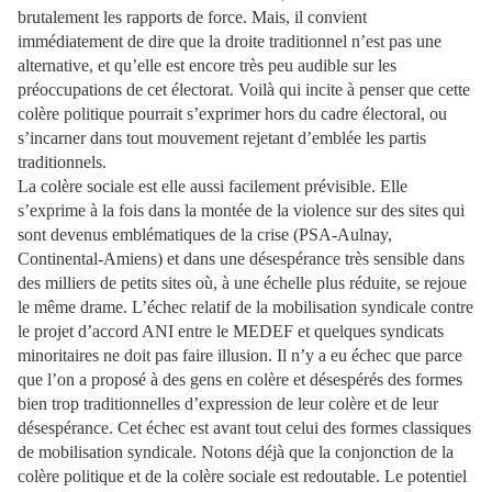
brutalement les rapports de force. Mais, il convient
immédiatement de dire que la droite traditionnel n’est pas une
alternative, et qu’elle est encore très peu audible sur les
préoccupations de cet électorat. Voilà qui incite à penser que cette
colère politique pourrait s’exprimer hors du cadre électoral, ou
s’incarner dans tout mouvement rejetant d’emblée les partis
traditionnels.
La colère sociale est elle aussi facilement prévisible. Elle
s’exprime à la fois dans la montée de la violence sur des sites qui
sont devenus emblématiques de la crise (PSA-Aulnay,
Continental-Amiens) et dans une désespérance très sensible dans
des milliers de petits sites où, à une échelle plus réduite, se rejoue
le même drame. L’échec relatif de la mobilisation syndicale contre
le projet d’accord ANI entre le MEDEF et quelques syndicats
minoritaires ne doit pas faire illusion. Il n’y a eu échec que parce
que l’on a proposé à des gens en colère et désespérés des formes
bien trop traditionnelles d’expression de leur colère et de leur
désespérance. Cet échec est avant tout celui des formes classiques
de mobilisation syndicale. Notons déjà que la conjonction de la
colère politique et de la colère sociale est redoutable. Le potentiel