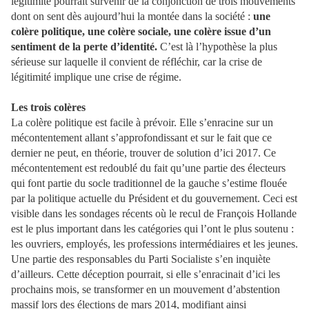
légitimité pourrait survenir de la conjonction de trois mouvements
dont on sent dès aujourd’hui la montée dans la société :
une
colère politique, une colère sociale, une colère issue d’un
sentiment de la perte d’identité.
C’est là l’hypothèse la plus
sérieuse sur laquelle il convient de réfléchir, car la crise de
légitimité implique une crise de régime.
Les trois colères
La colère politique est facile à prévoir. Elle s’enracine sur un
mécontentement allant s’approfondissant et sur le fait que ce
dernier ne peut, en théorie, trouver de solution d’ici 2017. Ce
mécontentement est redoublé du fait qu’une partie des électeurs
qui font partie du socle traditionnel de la gauche s’estime flouée
par la politique actuelle du Président et du gouvernement. Ceci est
visible dans les sondages récents où le recul de François Hollande
est le plus important dans les catégories qui l’ont le plus soutenu :
les ouvriers, employés, les professions intermédiaires et les jeunes.
Une partie des responsables du Parti Socialiste s’en inquiète
d’ailleurs. Cette déception pourrait, si elle s’enracinait d’ici les
prochains mois, se transformer en un mouvement d’abstention
massif lors des élections de mars 2014, modifiant ainsi