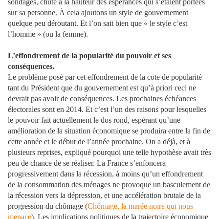
sondages, chute à la hauteur des espérances qui s’étaient portées
sur sa personne. À cela ajoutons un style de gouvernement
quelque peu déroutant. Et l’on sait bien que « le style c’est
l’homme » (ou la femme).
L’effondrement de la popularité du pouvoir et ses
conséquences.
Le problème posé par cet effondrement de la cote de popularité
tant du Président que du gouvernement est qu’à priori ceci ne
devrait pas avoir de conséquences. Les prochaines échéances
électorales sont en 2014. Et c’est l’un des raisons pour lesquelles
le pouvoir fait actuellement le dos rond, espérant qu’une
amélioration de la situation économique se produira entre la fin de
cette année et le début de l’année prochaine. On a déjà, et à
plusieurs reprises, expliqué pourquoi une telle hypothèse avait très
peu de chance de se réaliser. La France s’enfoncera
progressivement dans la récession, à moins qu’un effondrement
de la consommation des ménages ne provoque un basculement de
la récession vers la dépression, et une accélération brutale de la
progression du chômage (
Chômage, la marée noire qui nous
menace
). Les implications politiques de la trajectoire économique