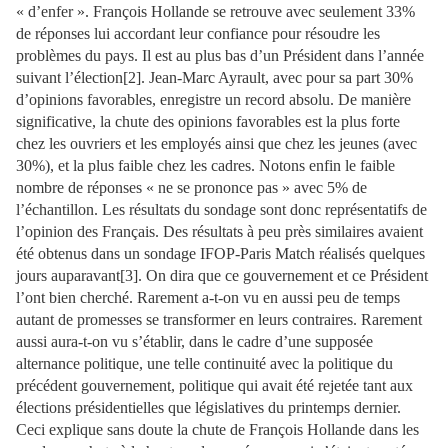
« d’enfer ». François Hollande se retrouve avec seulement 33%
de réponses lui accordant leur confiance pour résoudre les
problèmes du pays. Il est au plus bas d’un Président dans l’année
suivant l’élection[2]. Jean-Marc Ayrault, avec pour sa part 30%
d’opinions favorables, enregistre un record absolu. De manière
significative, la chute des opinions favorables est la plus forte
chez les ouvriers et les employés ainsi que chez les jeunes (avec
30%), et la plus faible chez les cadres. Notons enfin le faible
nombre de réponses « ne se prononce pas » avec 5% de
l’échantillon. Les résultats du sondage sont donc représentatifs de
l’opinion des Français. Des résultats à peu près similaires avaient
été obtenus dans un sondage IFOP-Paris Match réalisés quelques
jours auparavant[3]. On dira que ce gouvernement et ce Président
l’ont bien cherché. Rarement a-t-on vu en aussi peu de temps
autant de promesses se transformer en leurs contraires. Rarement
aussi aura-t-on vu s’établir, dans le cadre d’une supposée
alternance politique, une telle continuité avec la politique du
précédent gouvernement, politique qui avait été rejetée tant aux
élections présidentielles que législatives du printemps dernier.
Ceci explique sans doute la chute de François Hollande dans les