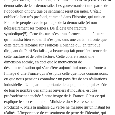
démocratie, de leur démocratie. Les gouvernants et une partie de
l’opposition ont cru que ce sentiment serait passager. C’était
oublier le lien très profond, enraciné dans l’histoire, qui unit en
France le peuple avec le principe de la démocratie (et non
nécessairement ses formes). De là date une fracture
symbolique[5]. Cette fracture s’est transformée en une facture
qu’il faudra bien solder. Il n’est pas sans une certaine ironie que
cette facture retombe sur François Hollande qui, en tant que
dirigeant du Parti Socialiste, a beaucoup fait pour l’existence de
cette fracture et de cette facture. Cette colère a aussi une
dimension sociale, en ceci que le mouvement de
désindustrialisation qui s’accélère aujourd’hui nous confronte à
l’image d’une France qui n’est plus celle que nous connaissions,
ou que nous pensions connaître : un pays fier de ses réalisations
industrielles. Une partie importante de la population, qui excède
de loin le nombre des simples ouvriers d’industrie, est très
profondément attachée à cette image de la France. C’est ce qui
explique le succès initial du Ministère du « Redressement
Productif ». Mais la maîtrise du verbe ne masque qu’un instant les
réalités. L’importance de ce sentiment de perte de l’identité, qui