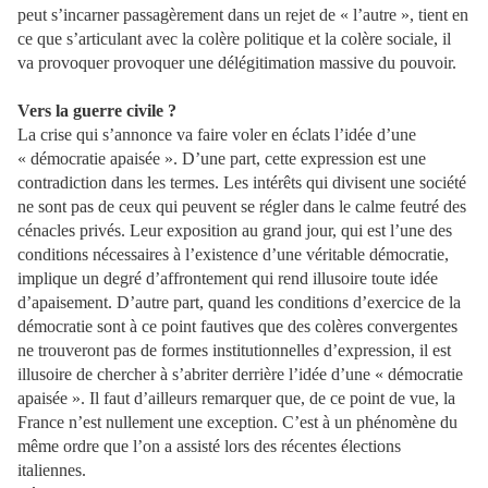
peut s’incarner passagèrement dans un rejet de « l’autre », tient en
ce que s’articulant avec la colère politique et la colère sociale, il
va provoquer provoquer une délégitimation massive du pouvoir.
Vers la guerre civile ?
La crise qui s’annonce va faire voler en éclats l’idée d’une
« démocratie apaisée ». D’une part, cette expression est une
contradiction dans les termes. Les intérêts qui divisent une société
ne sont pas de ceux qui peuvent se régler dans le calme feutré des
cénacles privés. Leur exposition au grand jour, qui est l’une des
conditions nécessaires à l’existence d’une véritable démocratie,
implique un degré d’affrontement qui rend illusoire toute idée
d’apaisement. D’autre part, quand les conditions d’exercice de la
démocratie sont à ce point fautives que des colères convergentes
ne trouveront pas de formes institutionnelles d’expression, il est
illusoire de chercher à s’abriter derrière l’idée d’une « démocratie
apaisée ». Il faut d’ailleurs remarquer que, de ce point de vue, la
France n’est nullement une exception. C’est à un phénomène du
même ordre que l’on a assisté lors des récentes élections
italiennes.