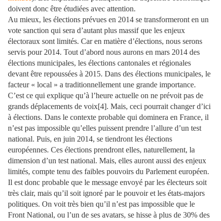
doivent donc être étudiées avec attention.
Au mieux, les élections prévues en 2014 se transformeront en un
vote sanction qui sera d’autant plus massif que les enjeux
électoraux sont limités. Car en matière d’élections, nous serons
servis pour 2014. Tout d’abord nous aurons en mars 2014 des
élections municipales, les élections cantonales et régionales
devant être repoussées à 2015. Dans des élections municipales, le
facteur « local » a traditionnellement une grande importance.
C’est ce qui explique qu’à l’heure actuelle on ne prévoit pas de
grands déplacements de voix[4]. Mais, ceci pourrait changer d’ici
à élections. Dans le contexte probable qui dominera en France, il
n’est pas impossible qu’elles puissent prendre l’allure d’un test
national. Puis, en juin 2014, se tiendront les élections
européennes. Ces élections prendront elles, naturellement, la
dimension d’un test national. Mais, elles auront aussi des enjeux
limités, compte tenu des faibles pouvoirs du Parlement européen.
Il est donc probable que le message envoyé par les électeurs soit
très clair, mais qu’il soit ignoré par le pouvoir et les états-majors
politiques. On voit très bien qu’il n’est pas impossible que le
Front National, ou l’un de ses avatars, se hisse à plus de 30% des