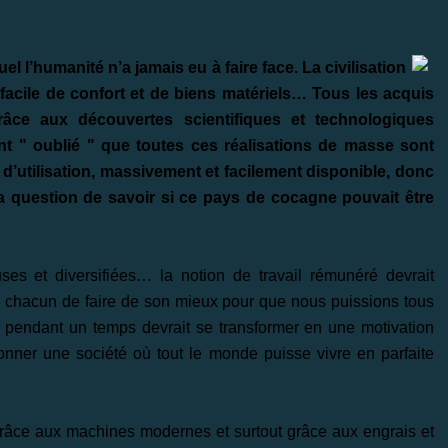
uel l’humanité n’a jamais eu à faire face. La civilisation
cile de confort et de biens matériels… Tous les acquis
ce aux découvertes scientifiques et technologiques
 " oublié " que toutes ces réalisations de masse sont
d’utilisation, massivement et facilement disponible, donc
 question de savoir si ce pays de cocagne pouvait être
ses et diversifiées… la notion de travail rémunéré devrait
ur chacun de faire de son mieux pour que nous puissions tous
té pendant un temps devrait se transformer en une motivation
tionner une société où tout le monde puisse vivre en parfaite
grâce aux machines modernes et surtout grâce aux engrais et