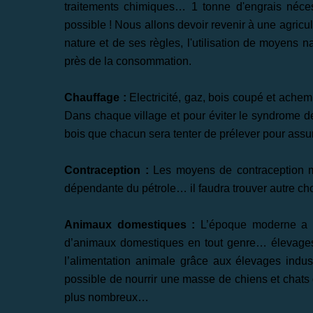
traitements chimiques… 1 tonne d'engrais néce
possible ! Nous allons devoir revenir à une agricu
nature et de ses règles, l'utilisation de moyens n
près de la consommation.
Chauffage :
Electricité, gaz, bois coupé et achem
Dans chaque village et pour éviter le syndrome de 
bois que chacun sera tenter de prélever pour assur
Contraception :
Les moyens de contraception mo
dépendante du pétrole… il faudra trouver autre ch
Animaux domestiques :
L’époque moderne a v
d’animaux domestiques en tout genre… élevages
l’alimentation animale grâce aux élevages industr
possible de nourrir une masse de chiens et chats d
plus nombreux…