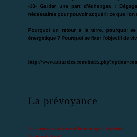
-10- Garder une part d'échanges :
Dégage
nécessaires pour pouvoir acquérir ce que l'on
Pourquoi un retour à la terre, pourquoi se
énergétique ? Pourquoi se fixer l'objectif de v
http://www.autarcies.com/index.php?option=
La prévoyance
Les surprises qui nous attendent après le pétrole
Le chaud effroi !