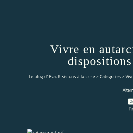
Vivre en autarc
disposition
Le blog d' Eva, R-sistons à la crise
>
Categories
>
Viv
Alter
2
Pa