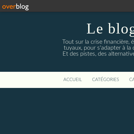
Le blog
Tout sur la crise financière, 
tuyaux, pour s'adapter à la
Et des pistes, des alternati
ACCUEIL
CATÉGORIES
C