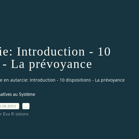
ie: Introduction - 10
s - La prévoyance
re en autarcie: Introduction - 10 dispositions - La prévoyance
natives au Système
6.06.2011
…
r Eva R-sistons