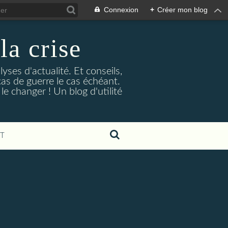
Connexion
+
Créer mon blog
la crise
lyses d'actualité. Et conseils,
as de guerre le cas échéant.
e changer ! Un blog d'utilité
T