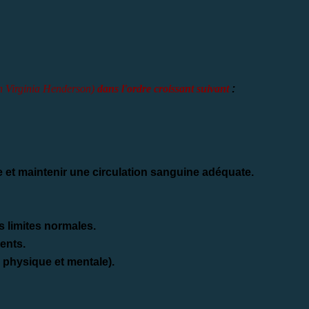
n Virginia Henderson)
dans
l'ordre croissant suivant
:
et maintenir une circulation sanguine adéquate.
s limites normales.
ents.
é physique et mentale).