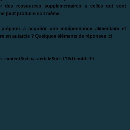
r des ressources supplémentaires
à celles qui sont
 ne peut produire soit même.
 préparer à acquérir une indépendance alimentaire et
ivre en autarcie ? Quelques éléments de
réponses ici
com_content&view=article&id=17&Itemid=39