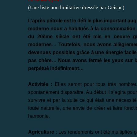
(Une liste non limitative dressée par Geispe)
L’après pétrole est le défi le plus important auq
moderne nous a habitués à la consommation fa
du 20ème siècle ont été mis en oeuvre grâ
modernes… Toutefois, nous avons allègrement
devenues possibles grâce à une énergie facile 
pas chère… Nous avons fermé les yeux sur la
perpétué indéfiniment…
Activités :
Elles seront pour tous très nombreu
spontanément disparaître. Au début il s’agira po
survivre et par la suite ce qui était une nécessi
toute naturelle, une envie de créer et faire fonc
harmonie.
Agriculture
: Les rendements ont été multipliés 