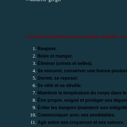
Les besoins fondamentaux peuvent être classifiés
(selo
Respirer.
Boire et manger.
Éliminer (urines et selles).
Se mouvoir, conserver une bonne posture 
Dormir, se reposer.
Se vêtir et se dévêtir.
Maintenir la température du corps dans le
Être propre, soigné et protéger ses tégum
Éviter les dangers (maintenir son intégrit
Communiquer avec ses semblables.
Agir selon ses croyances et ses valeurs.