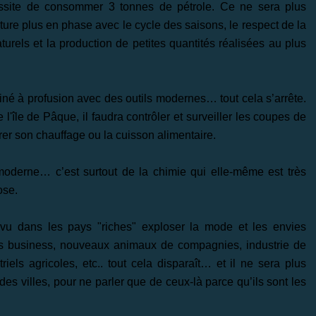
ssite de consommer 3 tonnes de pétrole. Ce ne sera plus
lture plus en phase avec le cycle des saisons, le respect de la
aturels et la production de petites quantités réalisées au plus
iné à profusion avec des outils modernes… tout cela s’arrête.
l'île de Pâque, il faudra contrôler et surveiller les coupes de
er son chauffage ou la cuisson alimentaire.
derne… c’est surtout de la chimie qui elle-même est très
ose.
u dans les pays "riches" exploser la mode et les envies
 business, nouveaux animaux de compagnies, industrie de
iels agricoles, etc.. tout cela disparaît… et il ne sera plus
es villes, pour ne parler que de ceux-là parce qu’ils sont les