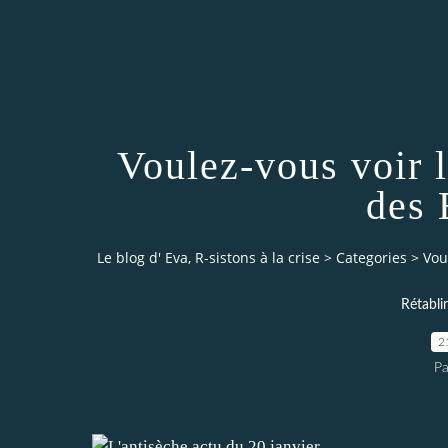
Voulez-vous voir 
des 
Le blog d' Eva, R-sistons à la crise
>
Categories
>
Vou
Rétabli
2
Pa