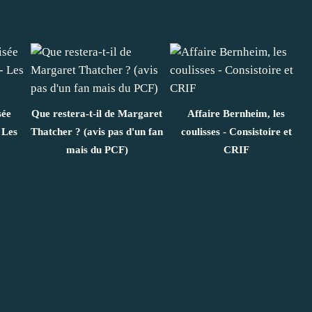
sée
Que restera-t-il de Margaret
Affaire Bernheim, les
 Les
Thatcher ? (avis pas d'un fan
coulisses - Consistoire et
mais du PCF)
CRIF