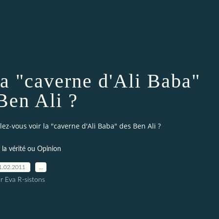
la "caverne d'Ali Baba"
Ben Ali ?
lez-vous voir la "caverne d'Ali Baba" des Ben Ali ?
r la vérité ou Opinion
1.02.2011
…
r Eva R-sistons