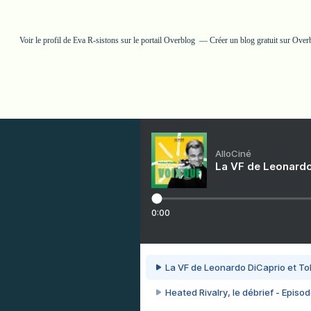
Voir le profil de
Eva R-sistons
sur le portail Overblog
Créer un blog gratuit sur Over
AlloCiné
La VF de Leonardo
0:00
La VF de Leonardo DiCaprio et To
Heated Rivalry, le débrief - Episod