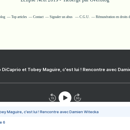
blog
Top articles
Contact
Signaler un abus
C.G.U.
Rémunération en droits d
 DiCaprio et Tobey Maguire, c'est lui ! Rencontre avec Dam
bey Maguire, c'est lui ! Rencontre avec Damien Witecka
e 6