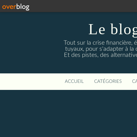
Le blog
Tout sur la crise financière, 
tuyaux, pour s'adapter à la
Et des pistes, des alternati
ACCUEIL
CATÉGORIES
C