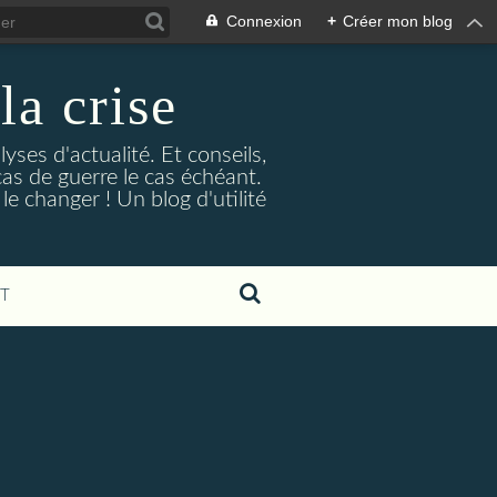
Connexion
+
Créer mon blog
la crise
lyses d'actualité. Et conseils,
as de guerre le cas échéant.
e changer ! Un blog d'utilité
T