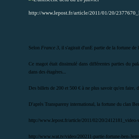
http://www.lepost.fr/article/2011/01/20/2377670_
Selon
France 3
, il s'agirait d'unE partie de la fortune de
Ce magot était dissimulé dans différentes parties du pal
dans des étagères...
Des billets de 200 et 500 € à ne plus savoir qu'en faire, d
D'après Transpareny international, la fortune du clan Ben 
http://www.lepost.fr/article/2011/02/20/2412181_video-v
http://www.wat.tv/video/200211-partie-fortune-ben-3e