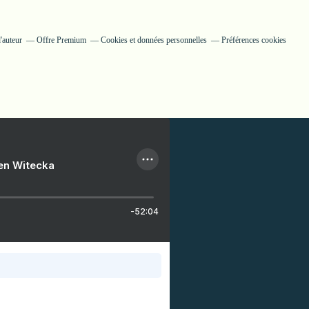
'auteur
Offre Premium
Cookies et données personnelles
Préférences cookies
ien Witecka
-52:04