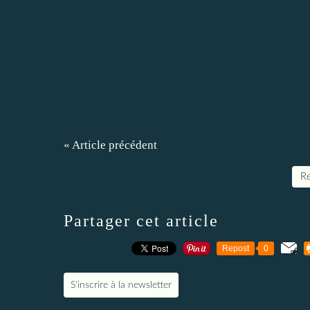
« Article précédent
Re
Partager cet article
Repost
0
S'inscrire à la newsletter