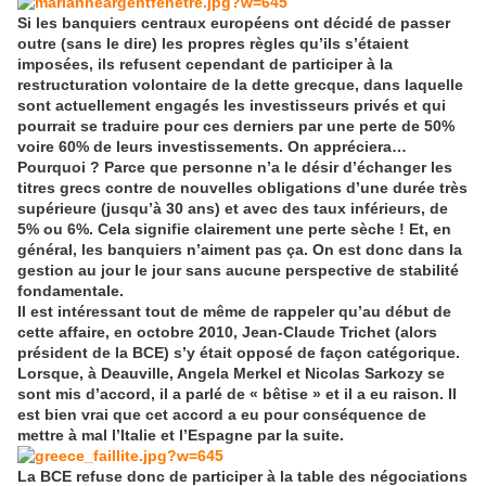
Si les banquiers centraux européens ont décidé de passer
outre (sans le dire) les propres règles qu’ils s’étaient
imposées, ils refusent cependant de participer à la
restructuration volontaire de la dette grecque, dans laquelle
sont actuellement engagés les investisseurs privés et qui
pourrait se traduire pour ces derniers par une perte de 50%
voire 60% de leurs investissements. On appréciera…
Pourquoi ? Parce que personne n’a le désir d’échanger les
titres grecs contre de nouvelles obligations d’une durée très
supérieure (jusqu’à 30 ans) et avec des taux inférieurs, de
5% ou 6%. Cela signifie clairement une perte sèche ! Et, en
général, les banquiers n’aiment pas ça. On est donc dans la
gestion au jour le jour sans aucune perspective de stabilité
fondamentale.
Il est intéressant tout de même de rappeler qu’au début de
cette affaire, en octobre 2010, Jean-Claude Trichet (alors
président de la BCE) s’y était opposé de façon catégorique.
Lorsque, à Deauville, Angela Merkel et Nicolas Sarkozy se
sont mis d’accord, il a parlé de « bêtise » et il a eu raison. Il
est bien vrai que cet accord a eu pour conséquence de
mettre à mal l’Italie et l’Espagne par la suite.
La BCE refuse donc de participer à la table des négociations