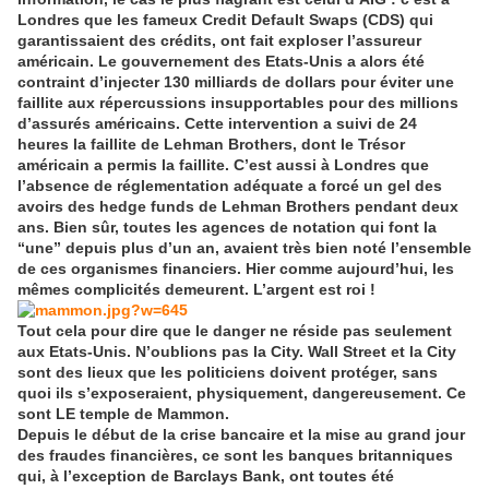
Londres que les fameux Credit Default Swaps (CDS) qui
garantissaient des crédits, ont fait exploser l’assureur
américain. Le gouvernement des Etats-Unis a alors été
contraint d’injecter 130 milliards de dollars pour éviter une
faillite aux répercussions insupportables pour des millions
d’assurés américains. Cette intervention a suivi de 24
heures la faillite de Lehman Brothers, dont le Trésor
américain a permis la faillite. C’est aussi à Londres que
l’absence de réglementation adéquate a forcé un gel des
avoirs des hedge funds de Lehman Brothers pendant deux
ans. Bien sûr, toutes les agences de notation qui font la
“une” depuis plus d’un an, avaient très bien noté l’ensemble
de ces organismes financiers. Hier comme aujourd’hui, les
mêmes complicités demeurent. L’argent est roi !
Tout cela pour dire que le danger ne réside pas seulement
aux Etats-Unis. N’oublions pas la City. Wall Street et la City
sont des lieux que les politiciens doivent protéger, sans
quoi ils s’exposeraient, physiquement, dangereusement. Ce
sont LE temple de Mammon.
Depuis le début de la crise bancaire et la mise au grand jour
des fraudes financières, ce sont les banques britanniques
qui, à l’exception de Barclays Bank, ont toutes été