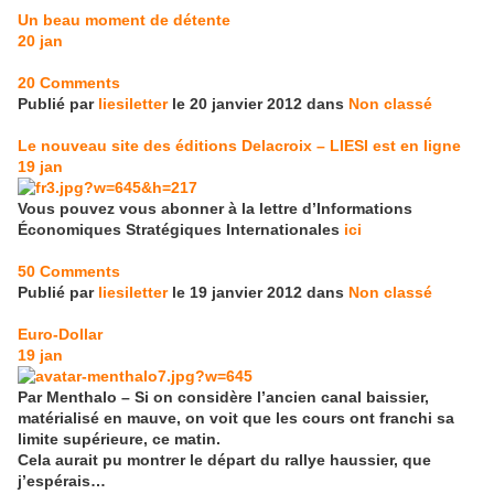
Un beau moment de détente
20
jan
20 Comments
Publié par
liesiletter
le 20 janvier 2012 dans
Non classé
Le nouveau site des éditions Delacroix – LIESI est en ligne
19
jan
Vous pouvez vous abonner à la lettre d’Informations
Économiques Stratégiques Internationales
ici
50 Comments
Publié par
liesiletter
le 19 janvier 2012 dans
Non classé
Euro-Dollar
19
jan
Par Menthalo – Si on considère l’ancien canal baissier,
matérialisé en mauve, on voit que les cours ont franchi sa
limite supérieure, ce matin.
Cela aurait pu montrer le départ du rallye haussier, que
j’espérais…