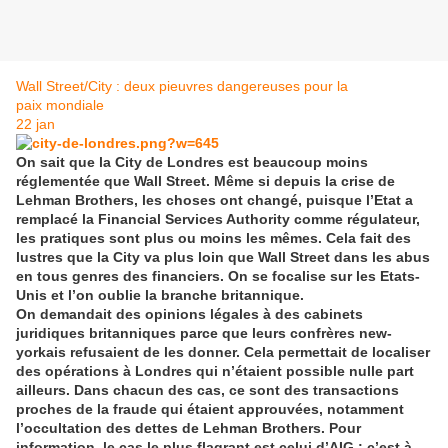
Wall Street/City : deux pieuvres dangereuses pour la
paix mondiale
22
jan
On sait que la City de Londres est beaucoup moins
réglementée que Wall Street. Même si depuis la crise de
Lehman Brothers, les choses ont changé, puisque l’Etat a
remplacé la Financial Services Authority comme régulateur,
les pratiques sont plus ou moins les mêmes. Cela fait des
lustres que la City va plus loin que Wall Street dans les abus
en tous genres des financiers. On se focalise sur les Etats-
Unis et l’on oublie la branche britannique.
On demandait des opinions légales à des cabinets
juridiques britanniques parce que leurs confrères new-
yorkais refusaient de les donner. Cela permettait de localiser
des opérations à Londres qui n’étaient possible nulle part
ailleurs. Dans chacun des cas, ce sont des transactions
proches de la fraude qui étaient approuvées, notamment
l’occultation des dettes de Lehman Brothers. Pour
information, le cas le plus flagrant est celui d’AIG : c’est à