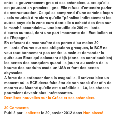
entre le gouvernement grec et ses créanciers, alors qu’elle
est pourtant en première ligne. Elle refuse d’entendre parler
de restructuration. Ce qui se comprend d’une certaine façon
: cela voudrait dire alors qu’elle “pénalise indirectement les
autres pays de la zone euro dont elle a acheté des tires sur
le marché secondaire… une broutille de 200 milliards
d’euros au total, dont une part importante de l’Etat italien et
de l’Espagne”.
En refusant de reconnaître des pertes d’au moins 20
milliards d’euros sur ses obligations grecques, la BCE ne
veut tout bonnement pas tendre la main et demander la
quête aux Etats qui colmatent déjà (donc les contribuables)
les pertes des banquiers quand ils jouent au casino de la
bourse des produits made un USA et font des pertes
abyssales.
A force de s’enfoncer dans la magouille, il arrivera bien un
moment où la BCE devra faire état de son stock d’or afin de
montrer au Marché qu’elle est « crédible ». Là, les choses
pourraient devenir plus intéressantes.
Dernières nouvelles sur la Grèce et ses créanciers
.
30 Comments
Publié par
liesiletter
le 20 janvier 2012 dans
Non classé