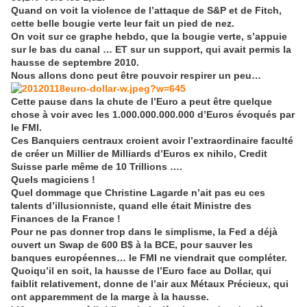
Quand on voit la violence de l’attaque de S&P et de Fitch,
cette belle bougie verte leur fait un pied de nez.
On voit sur ce graphe hebdo, que la bougie verte, s’appuie
sur le bas du canal … ET sur un support, qui avait permis la
hausse de septembre 2010.
Nous allons donc peut être pouvoir respirer un peu…
Cette pause dans la chute de l’Euro a peut être quelque
chose à voir avec les 1.000.000.000.000 d’Euros évoqués par
le FMI.
Ces Banquiers centraux croient avoir l’extraordinaire faculté
de créer un Millier de Milliards d’Euros ex nihilo, Credit
Suisse parle même de 10 Trillions ….
Quels magiciens !
Quel dommage que Christine Lagarde n’ait pas eu ces
talents d’illusionniste, quand elle était Ministre des
Finances de la France !
Pour ne pas donner trop dans le simplisme, la Fed a déjà
ouvert un Swap de 600 B$ à la BCE, pour sauver les
banques européennes… le FMI ne viendrait que compléter.
Quoiqu’il en soit, la hausse de l’Euro face au Dollar, qui
faiblit relativement, donne de l’air aux Métaux Précieux, qui
ont apparemment de la marge à la hausse.