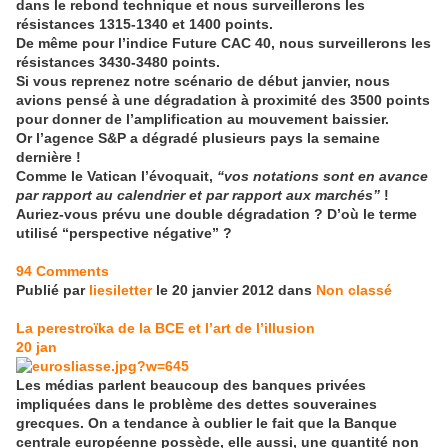
dans le rebond technique et nous surveillerons les
résistances 1315-1340 et 1400 points.
De même pour l’indice Future CAC 40, nous surveillerons les
résistances 3430-3480 points.
Si vous reprenez notre scénario de début janvier, nous
avions pensé à une dégradation à proximité des 3500 points
pour donner de l’amplification au mouvement baissier.
Or l’agence S&P a dégradé plusieurs pays la semaine
dernière !
Comme le Vatican l’évoquait,
“vos notations sont en avance
par rapport au calendrier et par rapport aux marchés”
!
Auriez-vous prévu une double dégradation ? D’où le terme
utilisé “perspective négative” ?
94 Comments
Publié par
liesiletter
le 20 janvier 2012 dans
Non classé
La perestroïka de la BCE et l’art de l’illusion
20
jan
Les médias parlent beaucoup des banques privées
impliquées dans le problème des dettes souveraines
grecques. On a tendance à oublier le fait que la Banque
centrale européenne possède, elle aussi, une quantité non