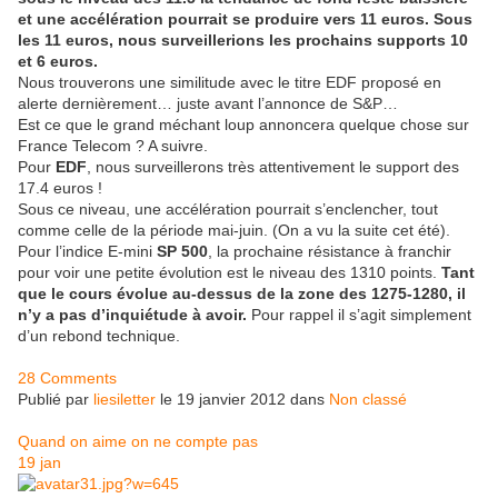
et une accélération pourrait se produire vers 11 euros. Sous
les 11 euros, nous surveillerions les prochains supports 10
et 6 euros.
Nous trouverons une similitude avec le titre EDF proposé en
alerte dernièrement… juste avant l’annonce de S&P…
Est ce que le grand méchant loup annoncera quelque chose sur
France Telecom ? A suivre.
Pour
EDF
, nous surveillerons très attentivement le support des
17.4 euros !
Sous ce niveau, une accélération pourrait s’enclencher, tout
comme celle de la période mai-juin. (On a vu la suite cet été).
Pour l’indice E-mini
SP 500
, la prochaine résistance à franchir
pour voir une petite évolution est le niveau des 1310 points.
Tant
que le cours évolue au-dessus de la zone des 1275-1280, il
n’y a pas d’inquiétude à avoir.
Pour rappel il s’agit simplement
d’un rebond technique.
28 Comments
Publié par
liesiletter
le 19 janvier 2012 dans
Non classé
Quand on aime on ne compte pas
19
jan