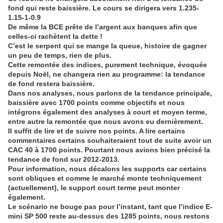
fond qui reste baissière. Le cours se dirigera vers 1.235-
1.15-1-0.9
De même la BCE prête de l’argent aux banques afin que
celles-ci rachètent la dette !
C’est le serpent qui se mange la queue, histoire de gagner
un peu de temps, rien de plus.
Cette remontée des indices, purement technique, évoquée
depuis Noël, ne changera rien au programme: la tendance
de fond restera baissière.
Dans nos analyses, nous parlons de la tendance principale,
baissière avec 1700 points comme objectifs et nous
intégrons également des analyses à court et moyen terme,
entre autre la remontée que nous avons eu dernièrement.
Il suffit de lire et de suivre nos points. A lire certains
commentaires certains souhaiteraient tout de suite avoir un
CAC 40 à 1700 points. Pourtant nous avions bien précisé la
tendance de fond sur 2012-2013.
Pour information, nous décalons les supports car certains
sont obliques et comme le marché monte techniquement
(actuellement), le support court terme peut monter
également.
Le scénario ne bouge pas pour l’instant, tant que l’indice E-
mini SP 500 reste au-dessus des 1285 points, nous restons