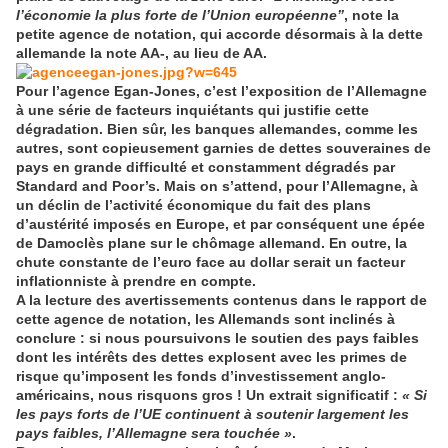
l’économie la plus forte de l’Union européenne”
, note la
petite agence de notation, qui accorde désormais à la dette
allemande la note AA-, au lieu de AA.
Pour l’agence Egan-Jones, c’est l’exposition de l’Allemagne
à une série de facteurs inquiétants qui justifie cette
dégradation. Bien sûr, les banques allemandes, comme les
autres, sont copieusement garnies de dettes souveraines de
pays en grande difficulté et constamment dégradés par
Standard and Poor’s. Mais on s’attend, pour l’Allemagne, à
un déclin de l’activité économique du fait des plans
d’austérité imposés en Europe, et par conséquent une épée
de Damoclès plane sur le chômage allemand. En outre, la
chute constante de l’euro face au dollar serait un facteur
inflationniste à prendre en compte.
A la lecture des avertissements contenus dans le rapport de
cette agence de notation, les Allemands sont inclinés à
conclure : si nous poursuivons le soutien des pays faibles
dont les intérêts des dettes explosent avec les primes de
risque qu’imposent les fonds d’investissement anglo-
américains, nous risquons gros ! Un extrait significatif :
« Si
les pays forts de l’UE continuent à soutenir largement les
pays faibles, l’Allemagne sera touchée »
.