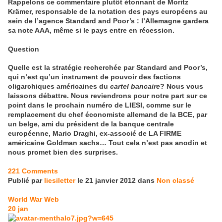
Rappelons ce commentaire plutôt étonnant de Moritz
Krämer, responsable de la notation des pays européens au
sein de l’agence Standard and Poor’s : l’Allemagne gardera
sa note AAA, même si le pays entre en récession.
Question
Quelle est la stratégie recherchée par Standard and Poor’s,
qui n’est qu’un instrument de pouvoir des factions
oligarchiques américaines du
cartel bancaire
? Nous vous
laissons débattre. Nous reviendrons pour notre part sur ce
point dans le prochain numéro de LIESI, comme sur le
remplacement du chef économiste allemand de la BCE, par
un belge, ami du président de la banque centrale
européenne, Mario Draghi, ex-associé de LA FIRME
américaine Goldman sachs… Tout cela n’est pas anodin et
nous promet bien des surprises.
221 Comments
Publié par
liesiletter
le 21 janvier 2012 dans
Non classé
World War Web
20
jan