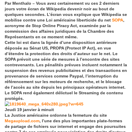
Par Menthalo – Vous avez certainement vu ces 2 derniers
jours votre écran de Wikipedia devenir noir au bout de
quelques secondes. L’écran vous explique que Wikipedia se
mobilise contre une Loi américaine liberticide du net
SOPA
,
acronyme de Stop Online Piracy Act, examinée par la
commission des affaires juridiques de la Chambre des
Représentants en ce moment même.
Cette loi est dans la lignée d’une disposition antérieure
déposée au Sénat US, PROPA (Protect IP Act), en vue
d’étendre la protection des droits d’auteur sur le net. Le
SOPA prévoit une série de mesures à l’encontre des sites
contrevenants. Les pénalités prévues incluent notamment la
suspension des revenus publicitaires et des transactions en
provenance de services comme Paypal, l’interruption du
référencement sur les moteurs de recherche, et le blocage
de l’accès au site depuis les principaux opérateurs internet.
Le SOPA rend également délictuel le Streaming de contenu
protégés.
Jeudi 19 janvier à minuit
La Justice américaine ordonne la fermeture du site
Megaupload.com
, l’une des plus importantes plate-formes
de partage de fichiers sur internet et engage des poursuites