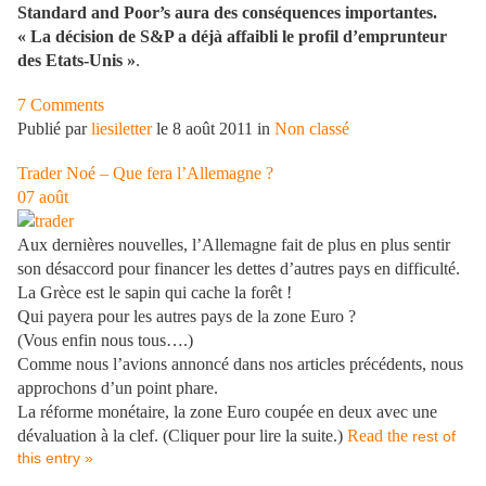
Standard and Poor’s aura des conséquences importantes.
« La décision de S&P a déjà affaibli le profil d’emprunteur
des Etats-Unis »
.
7 Comments
Publié par
liesiletter
le 8 août 2011 in
Non classé
Trader Noé – Que fera l’Allemagne ?
07
août
Aux dernières nouvelles, l’Allemagne fait de plus en plus sentir
son désaccord pour financer les dettes d’autres pays en difficulté.
La Grèce est le sapin qui cache la forêt !
Qui payera pour les autres pays de la zone Euro ?
(Vous enfin nous tous….)
Comme nous l’avions annoncé dans nos articles précédents, nous
approchons d’un point phare.
La réforme monétaire, la zone Euro coupée en deux avec une
dévaluation à la clef. (Cliquer pour lire la suite.)
Read the
rest of
this entry »