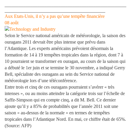
____________________________________________________
___________________________________________
Aux Etats-Unis, il n’y a pas qu’une tempête financière
08
août
Selon le Service national américain de météorologie, la saison des
ouragans 2011 devrait être plus intense que prévu dans
l’Atlantique. Les experts américains prévoient désormais la
formation de 14 à 19 tempêtes tropicales dans la région, dont 7 à
10 pourraient se transformer en ouragan, au cours de la saison qui
a débuté le 1er juin et se termine le 30 novembre, a indiqué Gerry
Bell, spécialiste des ouragans au sein du Service national de
météorologie lors d’une téléconférence.
Entre trois et cinq de ces ouragans pourraient s’avérer « très
intenses », ou au moins atteindre la catégorie trois sur l’échelle de
Saffir-Simpson qui en compte cinq, a dit M. Bell. Ce dernier
ajoute qu’il y a 85% de probabilités que l’année 2011 soit une
saison « au-dessus de la normale » en termes de tempêtes
tropicales dans l’Atlantique Nord. En mai, ce chiffre était de 65%.
(Source: AFP)