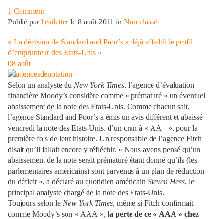
1 Comment
Publié par
liesiletter
le 8 août 2011 in
Non classé
« La décision de Standard and Poor’s a déjà affaibli le profil
d’emprunteur des Etats-Unis »
08
août
Selon un analyste du
New York Times
, l’agence d’évaluation
financière Moody’s considère comme « prématuré » un éventuel
abaissement de la note des Etats-Unis. Comme chacun sait,
l’agence Standard and Poor’s a émis un avis différent et abaissé
vendredi la note des Etats-Unis, d’un cran à « AA+ », pour la
première fois de leur histoire. Un responsable de l’agence Fitch
disait qu’il fallait encore y réfléchir. « Nous avons pensé qu’un
abaissement de la note serait prématuré étant donné qu’ils (les
parlementaires américains) sont parvenus à un plan de réduction
du déficit », a déclaré au quotidien américain
Steven Hess
, le
principal analyste chargé de la note des Etats-Unis.
Toujours selon le
New York Times
, même si Fitch confirmait
comme Moody’s son « AAA »,
la perte de ce « AAA » chez