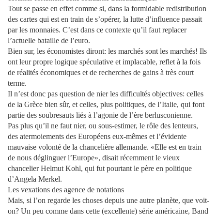
Tout se passe en effet comme si, dans la formidable redistribution
des cartes qui est en train de s’opérer, la lutte d’influence passait
par les monnaies. C’est dans ce contexte qu’il faut replacer
l’actuelle bataille de l’euro.
Bien sur, les économistes diront: les marchés sont les marchés! Ils
ont leur propre logique spéculative et implacable, reflet à la fois
de réalités économiques et de recherches de gains à très court
terme.
Il n’est donc pas question de nier les difficultés objectives: celles
de la Grèce bien sûr, et celles, plus politiques, de l’Italie, qui font
partie des soubresauts liés à l’agonie de l’ère berlusconienne.
Pas plus qu’il ne faut nier, ou sous-estimer, le rôle des lenteurs,
des atermoiements des Européens eux-mêmes et l’évidente
mauvaise volonté de la chancelière allemande. «Elle est en train
de nous déglinguer l’Europe», disait récemment le vieux
chancelier Helmut Kohl, qui fut pourtant le père en politique
d’Angela Merkel.
Les vexations des agence de notations
Mais, si l’on regarde les choses depuis une autre planète, que voit-
on? Un peu comme dans cette (excellente) série américaine, Band