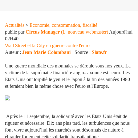
Actualités
>
Economie, consommation, fiscalité
publié par
Circus Manager
(L' nouveau webmaster)
Aujourd'hui
02H40
Wall Street et la City en guerre contre l'euro
Auteur :
Jean-Marie Colombani
- Source :
Slate.fr
Une guerre mondiale des monnaies se déroule sous nos yeux. La
victime de la suprématie financière anglo-saxonne est l'euro. Les
Etats-Unis ont torpillé le yen et le Japon à la fin des années 1980
et feraient bien la même chose avec l'euro et l'Europe.
Après le 11 septembre, la solidarité avec les Etats-Unis était de
rigueur et nécessaire. Dix ans plus tard, les turbulences que nous
font vivre aujourd’hui les marchés sont désormais de nature à
ébranler fortement cette solidarité transatlantique.