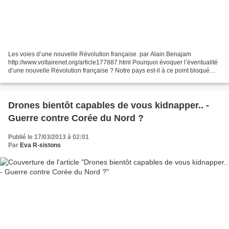
Les voies d’une nouvelle Révolution française. par Alain Benajam
http://www.voltairenet.org/article177887.html Pourquoi évoquer l’éventualité
d’une nouvelle Révolution française ? Notre pays est-il à ce point bloqué
dans l’évolution de son économie et...
Drones bientôt capables de vous kidnapper.. -
Guerre contre Corée du Nord ?
Publié le 17/03/2013 à 02:01
Par
Eva R-sistons