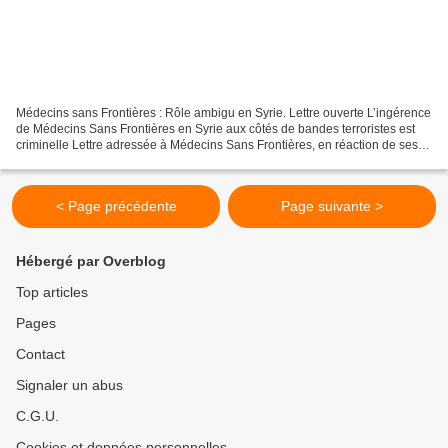
Médecins sans Frontières : Rôle ambigu en Syrie. Lettre ouverte L’ingérence
de Médecins Sans Frontières en Syrie aux côtés de bandes terroristes est
criminelle Lettre adressée à Médecins Sans Frontières, en réaction de ses
appels aux dons, par une personne...
< Page précédente
Page suivante >
Hébergé par Overblog
Top articles
Pages
Contact
Signaler un abus
C.G.U.
Cookies et données personnelles