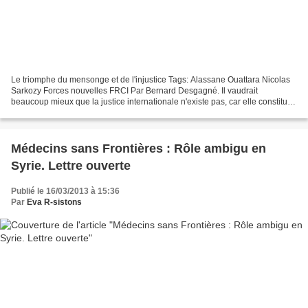
Le triomphe du mensonge et de l'injustice Tags: Alassane Ouattara Nicolas
Sarkozy Forces nouvelles FRCI Par Bernard Desgagné. Il vaudrait
beaucoup mieux que la justice internationale n'existe pas, car elle constitue
en fait une grave forme d'injustice....
Médecins sans Frontières : Rôle ambigu en
Syrie. Lettre ouverte
Publié le 16/03/2013 à 15:36
Par
Eva R-sistons