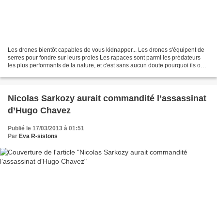
Les drones bientôt capables de vous kidnapper... Les drones s'équipent de
serres pour fondre sur leurs proies Les rapaces sont parmi les prédateurs
les plus performants de la nature, et c'est sans aucun doute pourquoi ils ont
servi de modèle au développement...
Nicolas Sarkozy aurait commandité l’assassinat
d’Hugo Chavez
Publié le 17/03/2013 à 01:51
Par
Eva R-sistons