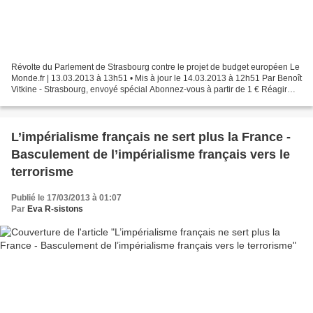
Révolte du Parlement de Strasbourg contre le projet de budget européen Le
Monde.fr | 13.03.2013 à 13h51 • Mis à jour le 14.03.2013 à 12h51 Par Benoît
Vitkine - Strasbourg, envoyé spécial Abonnez-vous à partir de 1 € Réagir
Classer Imprimer Envoyer Partager...
L’impérialisme français ne sert plus la France -
Basculement de l’impérialisme français vers le
terrorisme
Publié le 17/03/2013 à 01:07
Par
Eva R-sistons