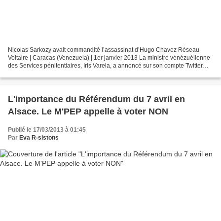
Nicolas Sarkozy avait commandité l’assassinat d’Hugo Chavez Réseau
Voltaire | Caracas (Venezuela) | 1er janvier 2013 La ministre vénézuélienne
des Services pénitentiaires, Iris Varela, a annoncé sur son compte Twitter
l’expulsion d’un ressortissant français...
L'importance du Référendum du 7 avril en
Alsace. Le M'PEP appelle à voter NON
Publié le 17/03/2013 à 01:45
Par
Eva R-sistons