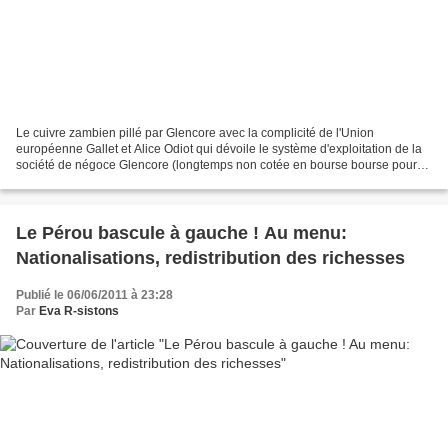
Le cuivre zambien pillé par Glencore avec la complicité de l'Union
européenne Gallet et Alice Odiot qui dévoile le système d'exploitation de la
société de négoce Glencore (longtemps non cotée en bourse bourse pour
échapper aux contrôles et basée dans...
Le Pérou bascule à gauche ! Au menu:
Nationalisations, redistribution des richesses
Publié le 06/06/2011 à 23:28
Par
Eva R-sistons