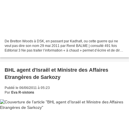
De Bretton Woods à DSK, en passant par Kadhafi, ou cette guerre qui ne
veut pas dire son nom 29 mai 2011 par René BALME | consulté 491 fois
Editorial 3 Ne pas traiter l’information « à chaud » permet d’écrire et de dire
moins d’âneries que d’autres ne...
BHL agent d'Israël et Ministre des Affaires
Etrangères de Sarkozy
Publié le 06/06/2011 à 05:23
Par
Eva R-sistons