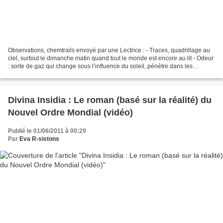
Observations, chemtrails envoyé par une Lectrice : - Traces, quadrillage au
ciel, surtout le dimanche matin quand tout le monde est encore au lit - Odeur
: sorte de gaz qui change sous l’influence du soleil, pénètre dans les
maisons, dans les armoires…...
Divina Insidia : Le roman (basé sur la réalité) du
Nouvel Ordre Mondial (vidéo)
Publié le 01/06/2011 à 00:29
Par
Eva R-sistons