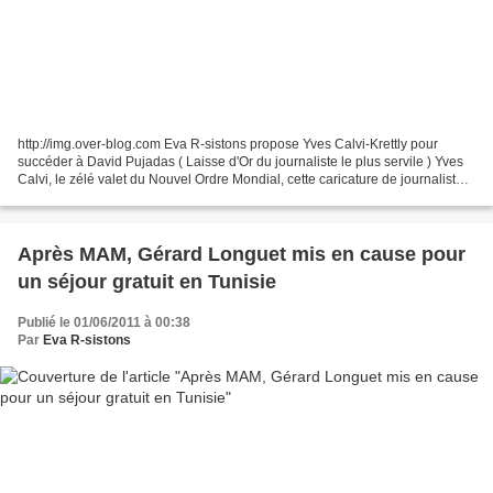
http://img.over-blog.com Eva R-sistons propose Yves Calvi-Krettly pour
succéder à David Pujadas ( Laisse d'Or du journaliste le plus servile ) Yves
Calvi, le zélé valet du Nouvel Ordre Mondial, cette caricature de journaliste
hier sur Mots croisés (30...
Après MAM, Gérard Longuet mis en cause pour
un séjour gratuit en Tunisie
Publié le 01/06/2011 à 00:38
Par
Eva R-sistons