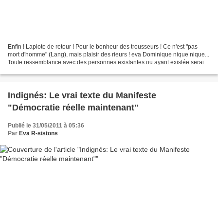
Enfin ! Laplote de retour ! Pour le bonheur des trousseurs ! Ce n'est "pas
mort d'homme" (Lang), mais plaisir des rieurs ! eva Dominique nique nique...
Toute ressemblance avec des personnes existantes ou ayant existée serait
absolument fortuite... ....
Indignés: Le vrai texte du Manifeste
"Démocratie réelle maintenant"
Publié le 31/05/2011 à 05:36
Par
Eva R-sistons