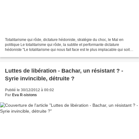
Totalitarisme qui rôde, dictature hédoniste, stratégie du choc, le Mal en
politique Le totalitarisme qui rôde, la subtile et performante dictature
hédoniste "Le totalitarisme qui nous fait face est le plus implacable qui soit.
De toutes les dictatures,...
Luttes de libération - Bachar, un résistant ? -
Syrie invincible, détruite ?
Publié le 30/12/2012 à 00:02
Par
Eva R-sistons