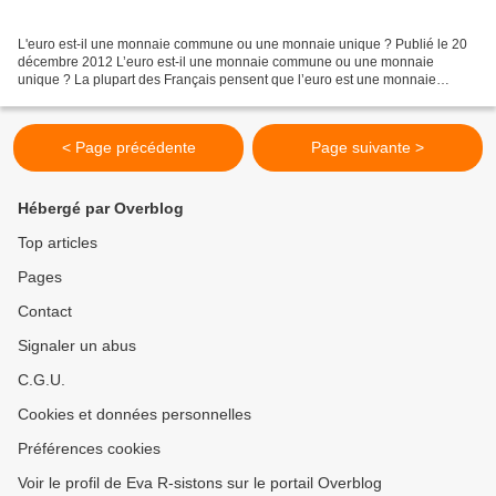
L'euro est-il une monnaie commune ou une monnaie unique ? Publié le 20
décembre 2012 L’euro est-il une monnaie commune ou une monnaie
unique ? La plupart des Français pensent que l’euro est une monnaie
unique. Or, ce n’est pas le cas, nous allons le voir...
< Page précédente
Page suivante >
Hébergé par Overblog
Top articles
Pages
Contact
Signaler un abus
C.G.U.
Cookies et données personnelles
Préférences cookies
Voir le profil de Eva R-sistons sur le portail Overblog