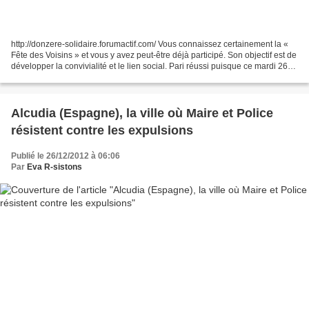
http://donzere-solidaire.forumactif.com/ Vous connaissez certainement la «
Fête des Voisins » et vous y avez peut-être déjà participé. Son objectif est de
développer la convivialité et le lien social. Pari réussi puisque ce mardi 26
mai 2009, 6.5 millions...
Alcudia (Espagne), la ville où Maire et Police
résistent contre les expulsions
Publié le 26/12/2012 à 06:06
Par
Eva R-sistons