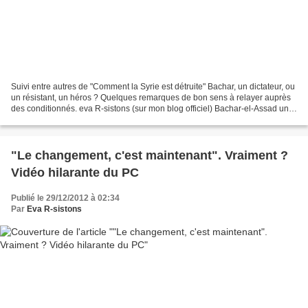
Suivi entre autres de "Comment la Syrie est détruite" Bachar, un dictateur, ou
un résistant, un héros ? Quelques remarques de bon sens à relayer auprès
des conditionnés. eva R-sistons (sur mon blog officiel) Bachar-el-Assad un
dictateur, ou un combattant...
"Le changement, c'est maintenant". Vraiment ?
Vidéo hilarante du PC
Publié le 29/12/2012 à 02:34
Par
Eva R-sistons