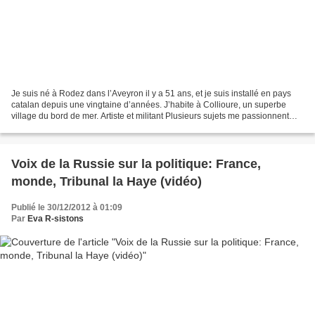
Je suis né à Rodez dans l’Aveyron il y a 51 ans, et je suis installé en pays
catalan depuis une vingtaine d’années. J’habite à Collioure, un superbe
village du bord de mer. Artiste et militant Plusieurs sujets me passionnent
vraiment, mais la création...
Voix de la Russie sur la politique: France,
monde, Tribunal la Haye (vidéo)
Publié le 30/12/2012 à 01:09
Par
Eva R-sistons