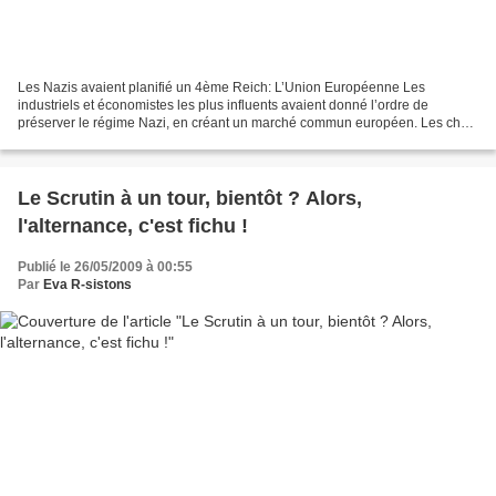
Les Nazis avaient planifié un 4ème Reich: L’Union Européenne Les
industriels et économistes les plus influents avaient donné l’ordre de
préserver le régime Nazi, en créant un marché commun européen. Les chefs
Nazis cherchaient à préserver leur puissance...
Le Scrutin à un tour, bientôt ? Alors,
l'alternance, c'est fichu !
Publié le 26/05/2009 à 00:55
Par
Eva R-sistons