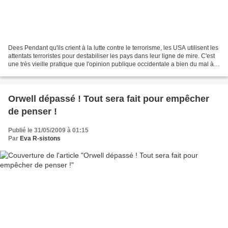
Dees Pendant qu'ils crient à la lutte contre le terrorisme, les USA utilisent les
attentats terroristes pour destabiliser les pays dans leur ligne de mire. C'est
une très vieille pratique que l'opinion publique occidentale a bien du mal à
intégrer, même...
Orwell dépassé ! Tout sera fait pour empêcher
de penser !
Publié le 31/05/2009 à 01:15
Par
Eva R-sistons