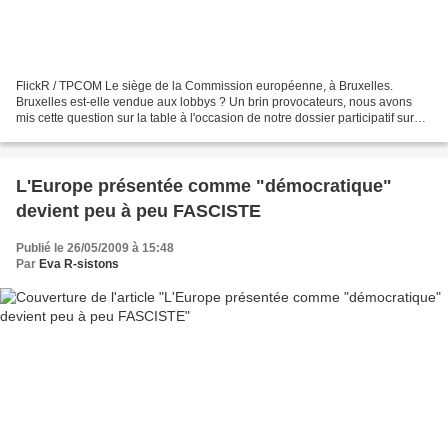
FlickR / TPCOM Le siège de la Commission européenne, à Bruxelles.
Bruxelles est-elle vendue aux lobbys ? Un brin provocateurs, nous avons
mis cette question sur la table à l'occasion de notre dossier participatif sur
les élections européennes. Et vous...
L'Europe présentée comme "démocratique"
devient peu à peu FASCISTE
Publié le 26/05/2009 à 15:48
Par
Eva R-sistons