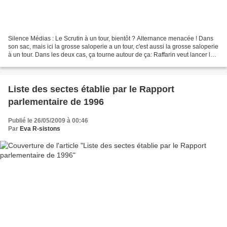
Silence Médias : Le Scrutin à un tour, bientôt ? Alternance menacée ! Dans
son sac, mais ici la grosse saloperie a un tour, c'est aussi la grosse saloperie
à un tour. Dans les deux cas, ça tourne autour de ça: Raffarin veut lancer la
réflexion sur le...
Liste des sectes établie par le Rapport
parlementaire de 1996
Publié le 26/05/2009 à 00:46
Par
Eva R-sistons