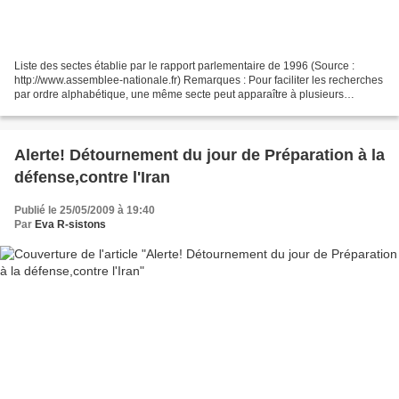
Liste des sectes établie par le rapport parlementaire de 1996 (Source :
http://www.assemblee-nationale.fr) Remarques : Pour faciliter les recherches
par ordre alphabétique, une même secte peut apparaître à plusieurs
endroits à cause des sigles et des...
Alerte! Détournement du jour de Préparation à la
défense,contre l'Iran
Publié le 25/05/2009 à 19:40
Par
Eva R-sistons