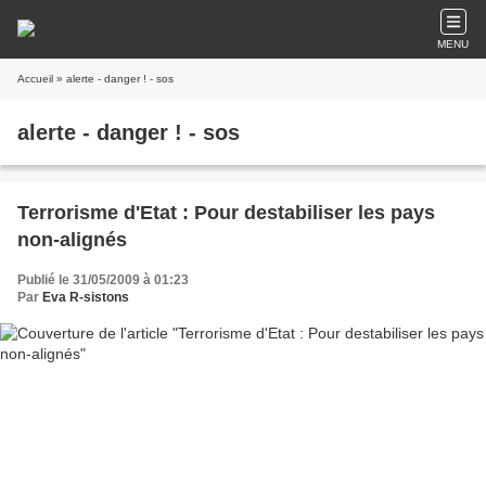
MENU
Accueil
» alerte - danger ! - sos
alerte - danger ! - sos
Terrorisme d'Etat : Pour destabiliser les pays
non-alignés
Publié le 31/05/2009 à 01:23
Par
Eva R-sistons