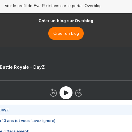
Voir le profil de Eva R-sistons sur le portail Overblog
Créer un blog sur Overblog
Créer un blog
 Battle Royale - DayZ
 DayZ
 a 13 ans (et vous l'avez ignoré)
e (littéralement)