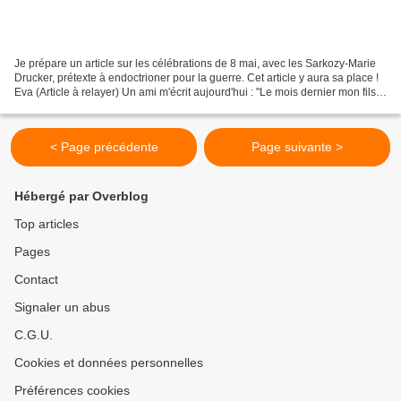
Je prépare un article sur les célébrations de 8 mai, avec les Sarkozy-Marie
Drucker, prétexte à endoctrioner pour la guerre. Cet article y aura sa place !
Eva (Article à relayer) Un ami m'écrit aujourd'hui : "Le mois dernier mon fils
ainé qui vient d'avoir...
< Page précédente
Page suivante >
Hébergé par Overblog
Top articles
Pages
Contact
Signaler un abus
C.G.U.
Cookies et données personnelles
Préférences cookies