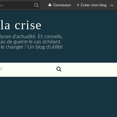
Connexion
+
Créer mon blog
la crise
lyses d'actualité. Et conseils,
as de guerre le cas échéant.
e changer ! Un blog d'utilité
T