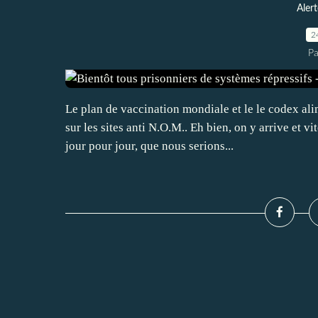
Alert
2
Pa
Le plan de vaccination mondiale et le le codex al
sur les sites anti N.O.M.. Eh bien, on y arrive et vi
jour pour jour, que nous serions...