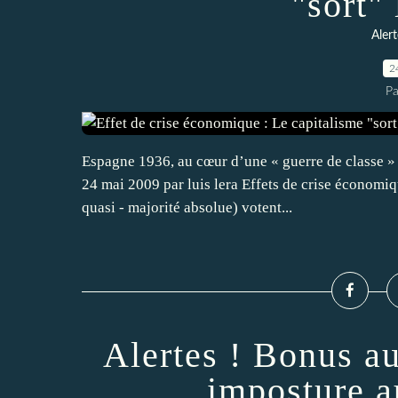
"sort"
Alert
2
Pa
Espagne 1936, au cœur d’une « guerre de classe »
24 mai 2009 par luis lera Effets de crise économiqu
quasi - majorité absolue) votent...
Alertes ! Bonus au
imposture a