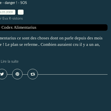
e - danger ! - SOS
4.05.2009
…
r Eva R-sistons
imentarius ce sont des choses dont on parle depuis des mois
te ! Le plan se referme.. Combien auraient cru il y a un an,
Lire la suite