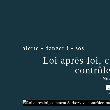
alerte - danger ! - sos
Loi après loi,
contrôle
Alert
2
Pa