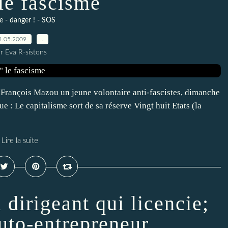
 le fascisme
e - danger ! - SOS
4.05.2009
…
r Eva R-sistons
 François Mazou un jeune volontaire anti-fascistes, dimanche
e : Le capitalisme sort de sa réserve Vingt huit Etats (la
Lire la suite
 dirigeant qui licencie;
uto-entrepreneur