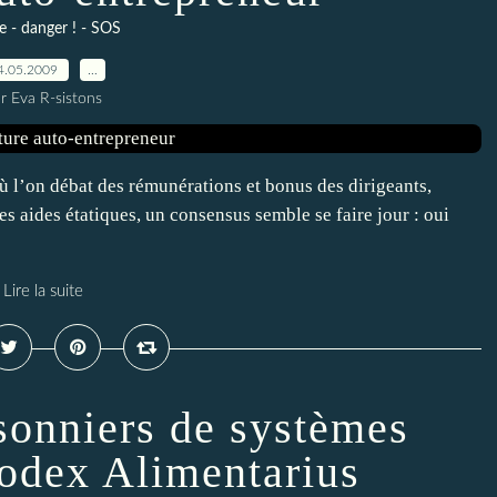
e - danger ! - SOS
4.05.2009
…
r Eva R-sistons
ù l’on débat des rémunérations et bonus des dirigeants,
s aides étatiques, un consensus semble se faire jour : oui
Lire la suite
isonniers de systèmes
Codex Alimentarius