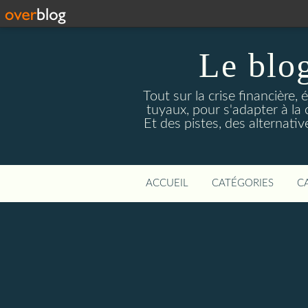
Le blog
Tout sur la crise financière, 
tuyaux, pour s'adapter à la
Et des pistes, des alternati
ACCUEIL
CATÉGORIES
C