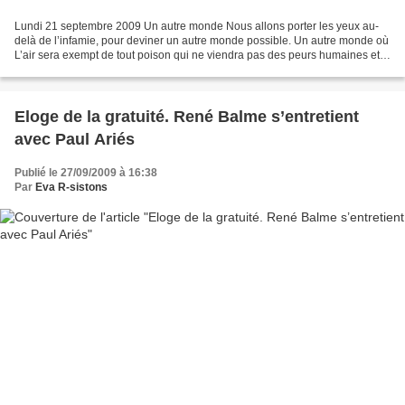
Lundi 21 septembre 2009 Un autre monde Nous allons porter les yeux au-
delà de l’infamie, pour deviner un autre monde possible. Un autre monde où
L’air sera exempt de tout poison qui ne viendra pas des peurs humaines et
des passions humaines, Dans les...
Eloge de la gratuité. René Balme s’entretient
avec Paul Ariés
Publié le 27/09/2009 à 16:38
Par
Eva R-sistons