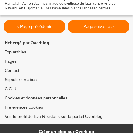
Ramallah, Adrien Jaulmes Image de synthèse du futur centre-ville de
Rawabi, en Cisjordanie. Des immeubles blancs rangésen cercles
concentriques autour d'un centre commercial, administratif...
< Page précédente
Page suivante >
Hébergé par Overblog
Top articles
Pages
Contact
Signaler un abus
C.G.U.
Cookies et données personnelles
Préférences cookies
Voir le profil de Eva R-sistons sur le portail Overblog
Créer un blog sur Overblog