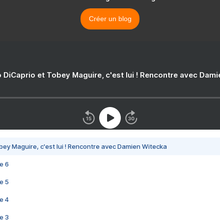
Créer un blog
 DiCaprio et Tobey Maguire, c'est lui ! Rencontre avec Dam
bey Maguire, c'est lui ! Rencontre avec Damien Witecka
e 6
e 5
e 4
e 3