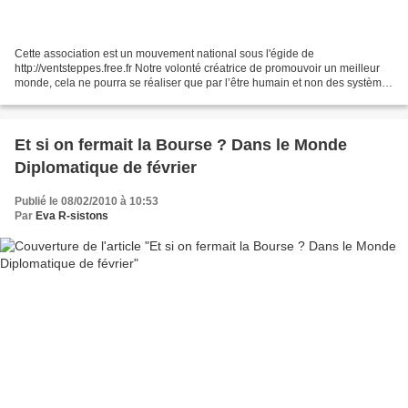
Cette association est un mouvement national sous l'égide de
http://ventsteppes.free.fr Notre volonté créatrice de promouvoir un meilleur
monde, cela ne pourra se réaliser que par l’être humain et non des systèmes
politiques ou religieux. Après plusieurs...
Et si on fermait la Bourse ? Dans le Monde
Diplomatique de février
Publié le 08/02/2010 à 10:53
Par
Eva R-sistons