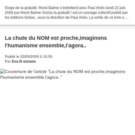
Eloge de la gratuité. René Balme s’entretient avec Paul Ariés lundi 22 juin
2009 par René Balme Viv(r)e la gratuité ! est un ouvrage collectif publié par
les éditions Golias , sous la direction de Paul Ariès. La sortie de ce livre a été
le prétexte pour...
La chute du NOM est proche,imaginons
l'humanisme ensemble,l'agora..
Publié le 20/09/2009 à 10:55
Par
Eva R-sistons