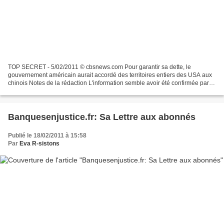
TOP SECRET - 5/02/2011 © cbsnews.com Pour garantir sa dette, le
gouvernement américain aurait accordé des territoires entiers des USA aux
chinois Notes de la rédaction L'information semble avoir été confirmée par
plusieurs sources politiques américaines....
Banquesenjustice.fr: Sa Lettre aux abonnés
Publié le 18/02/2011 à 15:58
Par
Eva R-sistons