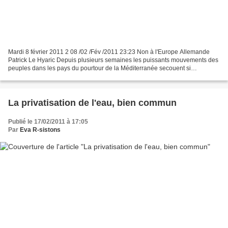
Mardi 8 février 2011 2 08 /02 /Fév /2011 23:23 Non à l'Europe Allemande
Patrick Le Hyaric Depuis plusieurs semaines les puissants mouvements des
peuples dans les pays du pourtour de la Méditerranée secouent si
intensément des autocrates, kleptocrates...
La privatisation de l'eau, bien commun
Publié le 17/02/2011 à 17:05
Par
Eva R-sistons