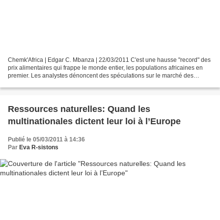
Chemk'Africa | Edgar C. Mbanza | 22/03/2011 C'est une hausse "record" des
prix alimentaires qui frappe le monde entier, les populations africaines en
premier. Les analystes dénoncent des spéculations sur le marché des
céréales. Après la sécheresse et...
Ressources naturelles: Quand les
multinationales dictent leur loi à l’Europe
Publié le 05/03/2011 à 14:36
Par
Eva R-sistons