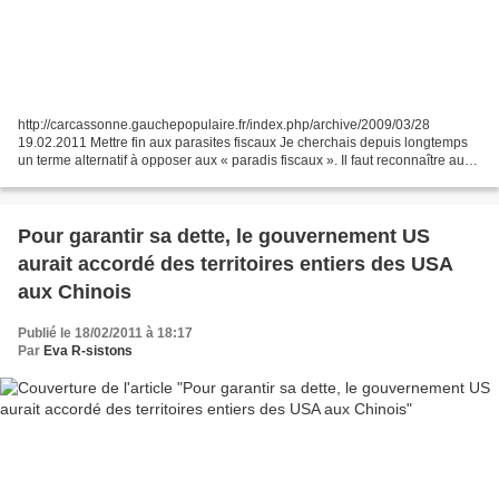
http://carcassonne.gauchepopulaire.fr/index.php/archive/2009/03/28
19.02.2011 Mettre fin aux parasites fiscaux Je cherchais depuis longtemps
un terme alternatif à opposer aux « paradis fiscaux ». Il faut reconnaître aux
néolibéraux un grand sens de la...
Pour garantir sa dette, le gouvernement US
aurait accordé des territoires entiers des USA
aux Chinois
Publié le 18/02/2011 à 18:17
Par
Eva R-sistons