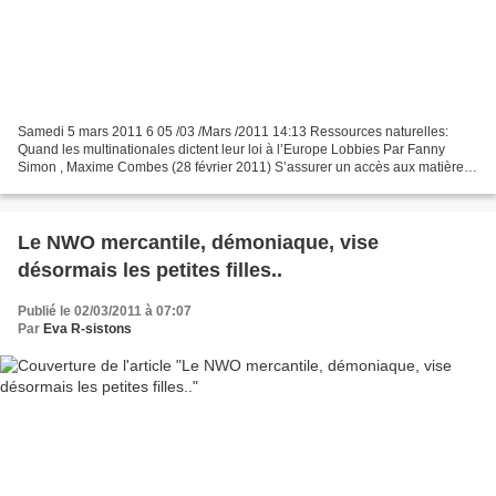
Samedi 5 mars 2011 6 05 /03 /Mars /2011 14:13 Ressources naturelles:
Quand les multinationales dictent leur loi à l’Europe Lobbies Par Fanny
Simon , Maxime Combes (28 février 2011) S’assurer un accès aux matières
premières à moindre coût. L’enjeu est...
Le NWO mercantile, démoniaque, vise
désormais les petites filles..
Publié le 02/03/2011 à 07:07
Par
Eva R-sistons