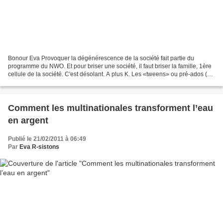
Bonour Eva Provoquer la dégénérescence de la société fait partie du
programme du NWO. Et pour briser une société, il faut briser la famille, 1ère
cellule de la société. C'est désolant. A plus K. Les «tweens» ou pré-ados (=
les enfants, en novlang) sont...
Comment les multinationales transforment l’eau
en argent
Publié le 21/02/2011 à 06:49
Par
Eva R-sistons