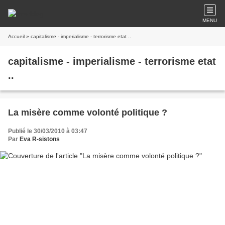
MENU
Accueil
» capitalisme - imperialisme - terrorisme etat ..
capitalisme - imperialisme - terrorisme etat
..
La misère comme volonté politique ?
Publié le 30/03/2010 à 03:47
Par
Eva R-sistons