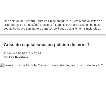
Une opinion de Bernard Conte La Grèce préfigure la Tiers-Mondialisation de
l’Europe La cure d’austérité drastique à laquelle la Grèce est sommée de se
soumettre trouve son modèle dans les politiques d’ajustement structurels qui
ont été imposées par le...
Crise du capitalisme, ou pulsion de mort ?
Publié le 13/03/2010 à 02:24
Par
Eva R-sistons