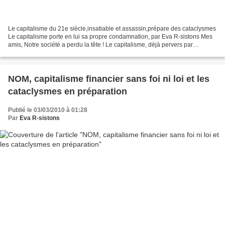
Le capitalisme du 21e siècle,insatiable et assassin,prépare des cataclysmes
Le capitalisme porte en lui sa propre condamnation, par Eva R-sistons Mes
amis, Notre société a perdu la tête ! Le capitalisme, déjà pervers par
définition car basé sur le capital...
NOM, capitalisme financier sans foi ni loi et les
cataclysmes en préparation
Publié le 03/03/2010 à 01:28
Par
Eva R-sistons