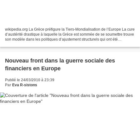
wikipedia.org La Grèce préfigure la Tiers-Mondialisation de l’Europe La cure
d’austérité drastique à laquelle la Grèce est sommée de se soumettre trouve
son modèle dans les politiques d’ajustement structurels qui ont été
imposées par le FMI aux pays du...
Nouveau front dans la guerre sociale des
financiers en Europe
Publié le 24/03/2010 à 23:39
Par
Eva R-sistons