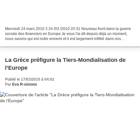
Mercredi 24 mars 2010 3 24 /03 /2010 20:31 Nouveau front dans la guerre
sociale des financiers en Europe Je vous l'ai dit depuis déjà un moment,
nous savons qui est notre ennemi et il est largement infiltré dans nos
gouvernements, nos institutions et...
La Grèce préfigure la Tiers-Mondialisation de
l’Europe
Publié le 17/03/2010 à 04:02
Par
Eva R-sistons