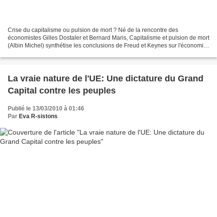
Crise du capitalisme ou pulsion de mort ? Né de la rencontre des
économistes Gilles Dostaler et Bernard Maris, Capitalisme et pulsion de mort
(Albin Michel) synthétise les conclusions de Freud et Keynes sur l'économie
moderne basée sur l'accumulation,...
La vraie nature de l'UE: Une dictature du Grand
Capital contre les peuples
Publié le 13/03/2010 à 01:46
Par
Eva R-sistons