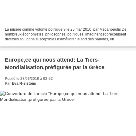
La misère comme volonté politique ? le 25 mar 2010, par Mecanopolis De
nombreux économistes, philosophes, politiques, imaginent et préconisent
diverses solutions susceptibles d’améliorer le sort des pauvres, en
dénonçant avec force la politique conduite...
Europe,ce qui nous attend: La Tiers-
Mondialisation,préfigurée par la Grèce
Publié le 27/03/2010 à 02:52
Par
Eva R-sistons