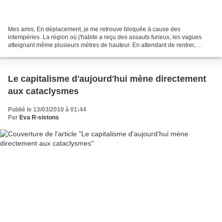
Mes amis, En déplacement, je me retrouve bloquée à cause des
intempéries. La région où j'habite a reçu des assauts furieux, les vagues
atteignant même plusieurs mètres de hauteur. En attendant de rentrer,
j'utilise un ordinateur de poche, un court moment,...
Le capitalisme d'aujourd'hui mène directement
aux cataclysmes
Publié le 13/03/2010 à 01:44
Par
Eva R-sistons