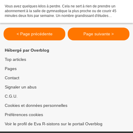
Vous avez quelques kilos à perdre. Cela ne sert à rien de prendre un
abonnement à la salle de gymnastique la plus proche ou de courir 45
minutes deux fois par semaine. Un nombre grandissant d'études
scientifiques très sérieuses prouvent que si l'exercice...
< Page précédente
Page suivante >
Hébergé par Overblog
Top articles
Pages
Contact
Signaler un abus
C.G.U.
Cookies et données personnelles
Préférences cookies
Voir le profil de Eva R-sistons sur le portail Overblog