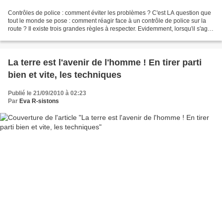
Contrôles de police : comment éviter les problèmes ? C'est LA question que
tout le monde se pose : comment réagir face à un contrôle de police sur la
route ? Il existe trois grandes règles à respecter. Evidemment, lorsqu'il s'agit
d'accidents graves ou...
La terre est l'avenir de l'homme ! En tirer parti
bien et vite, les techniques
Publié le 21/09/2010 à 02:23
Par
Eva R-sistons