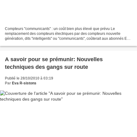
Compteurs "communicants" : un coût bien plus élevé que prévu Le
remplacement des compteurs électriques par des compteurs nouvelle
génération, dits "intelligents" ou "communicants", coûterait aux abonnés EDF
le double de ce qui avait été avancé par ERDF,...
A savoir pour se prémunir: Nouvelles
techniques des gangs sur route
Publié le 28/10/2010 à 03:19
Par
Eva R-sistons