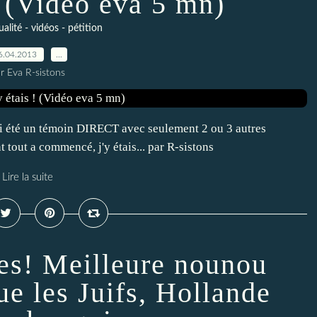
 ! (Vidéo eva 5 mn)
ualité - vidéos - pétition
6.04.2013
…
r Eva R-sistons
 été un témoin DIRECT avec seulement 2 ou 3 autres
tout a commencé, j'y étais... par R-sistons
Lire la suite
es! Meilleure nounou
ue les Juifs, Hollande