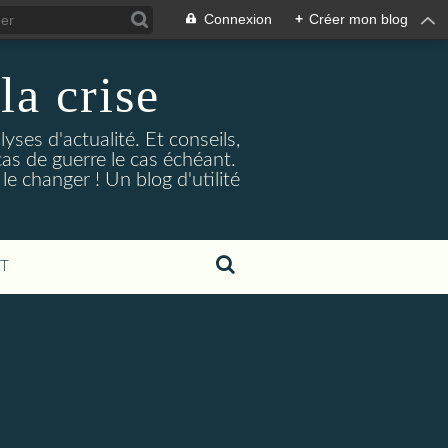
Connexion
+
Créer mon blog
la crise
lyses d'actualité. Et conseils,
as de guerre le cas échéant.
e changer ! Un blog d'utilité
T