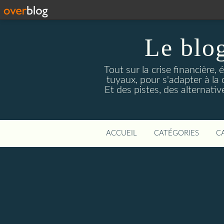
Le blog
Tout sur la crise financière, 
tuyaux, pour s'adapter à la
Et des pistes, des alternati
ACCUEIL
CATÉGORIES
C