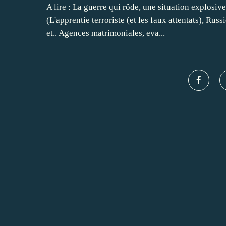
A lire : La guerre qui rôde, une situation explosi
(L'apprentie terroriste (et les faux attentats), Ru
et.. Agences matrimoniales, eva...