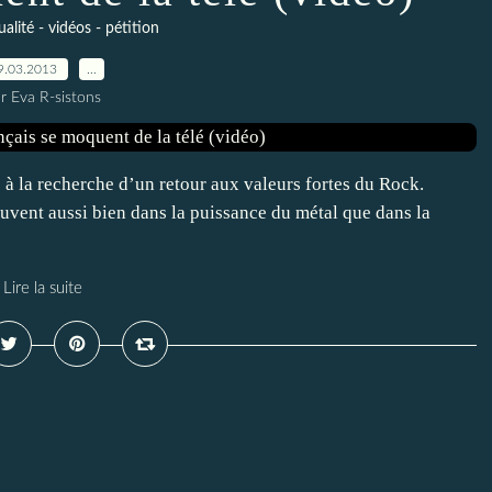
ualité - vidéos - pétition
9.03.2013
…
r Eva R-sistons
à la recherche d’un retour aux valeurs fortes du Rock.
ouvent aussi bien dans la puissance du métal que dans la
Lire la suite