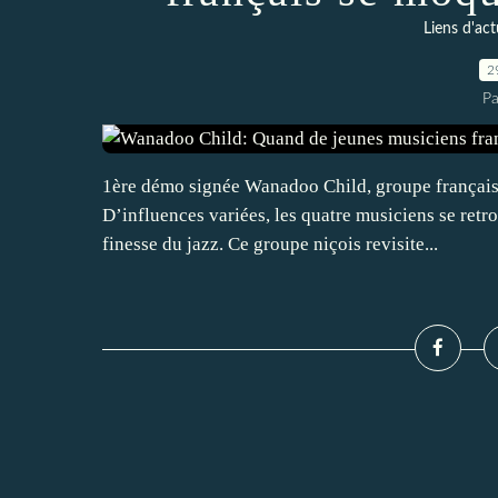
Liens d'act
2
Pa
1ère démo signée Wanadoo Child, groupe français 
D’influences variées, les quatre musiciens se retr
finesse du jazz. Ce groupe niçois revisite...