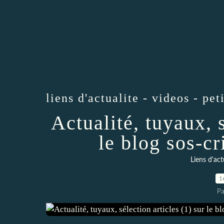
liens d'actualite - videos - pet
Actualité, tuyaux, s
le blog sos-cr
Liens d'act
1
Pa