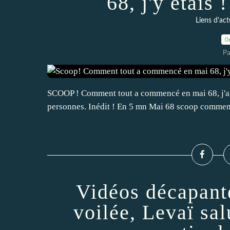
68, j'y étais
Liens d'act
0
Pa
SCOOP ! Comment tout a commencé en mai 68, j'ai
personnes. Inédit ! En 5 mn Mai 68 scoop comment 
Vidéos décapant
voilée, Levaï sal